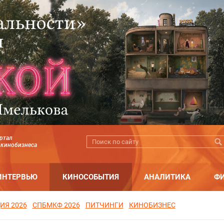
ртал
 кинобизнеса
ИНТЕРВЬЮ
КИНОСОБЫТИЯ
АНАЛИТИКА
Ф
ИЯ 2026
СПБМКФ 2026
ПИТЧИНГИ
КИНОБИЗНЕС