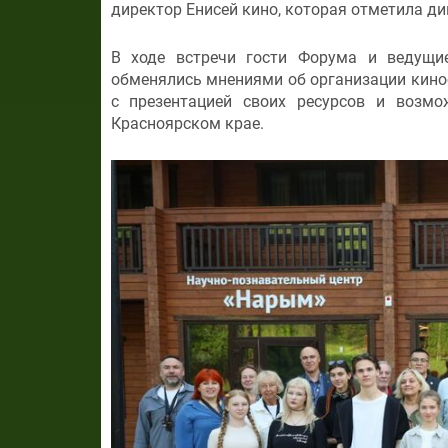
директор Енисей кино, которая отметила д
В ходе встречи гости Форума и ведущие
обменялись мнениями об организации кино
с презентацией своих ресурсов и возмо
Красноярском крае.