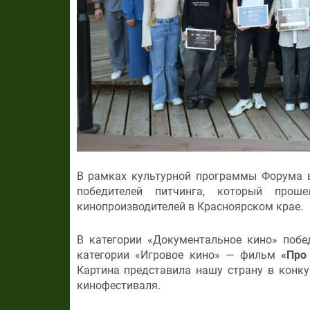
В рамках культурной программы Форума в
победителей питчинга, который про
кинопроизводителей в Красноярском крае.
В категории «Документальное кино» поб
категории «Игровое кино» — фильм
«Про
Картина представила нашу страну в конк
кинофестиваля.