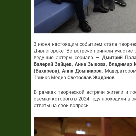
3 июня настоящим событием стала творче
Дивногорске. Во встрече приняли участие
ведущие актеры сериала —
Дмитрий Пала
Валерий Зайцев, Анна Зыкова, Владимир 
(Бахарева), Анна Домникова
. Модераторо
Триикс Медиа
Светослав Жаданов
.
В рамках творческой встречи жители и го
съемки которого в 2024 году проходили в 
ответы на свои вопросы.