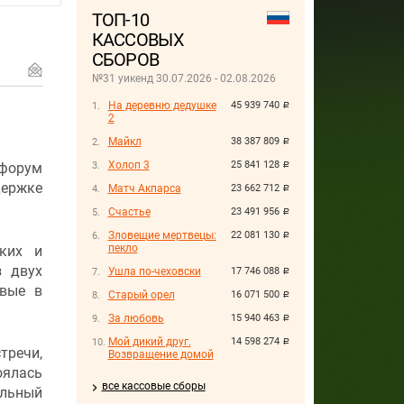
ТОП-10
КАССОВЫХ
СБОРОВ
№31 уикенд 30.07.2026 - 02.08.2026
На деревню дедушке
45 939 740
руб.
2
Майкл
38 387 809
руб.
Холоп 3
25 841 128
 форум
руб.
держке
Матч Акпарса
23 662 712
руб.
Счастье
23 491 956
руб.
Зловещие мертвецы:
22 081 130
руб.
пекло
ких и
з двух
Ушла по-чеховски
17 746 088
руб.
рвые в
Старый орел
16 071 500
руб.
За любовь
15 940 463
руб.
Мой дикий друг.
14 598 274
руб.
речи,
Возвращение домой
оялась
все кассовые сборы
альный