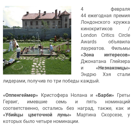
4 февраля
44 ежегодная премия
Лондонского кружка
кинокритиков /
London Critics Circle
Awards объявила
лауреатов. Фильмы
«Зона интересов»
Джонатана Глейзера
и
«Незнакомцы»
Эндрю Хэя стали
лидерами, получив по три победы каждый.
«Оппенгеймер»
Кристофера Нолана и
«Барби»
Греты
Гервиг, имевшие семь и пять номинаций
соответственно, остались без наград, также, как и
«Убийцы цветочной луны»
Мартина Скорсезе, у
которых было четыре номинации.