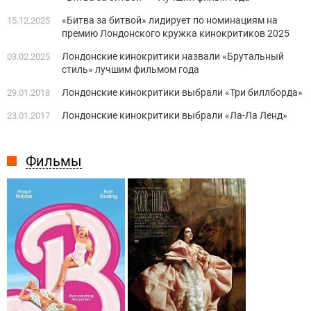
«Битва за битвой» лидирует по номинациям на
15.12.2025
премию Лондонского кружка кинокритиков 2025
Лондонские кинокритики назвали «Брутальный
03.02.2025
стиль» лучшим фильмом года
Лондонские кинокритики выбрали «Три биллборда»
29.01.2018
Лондонские кинокритики выбрали «Ла-Ла Ленд»
23.01.2017
Фильмы