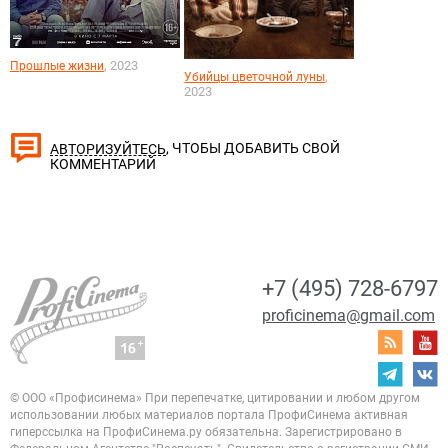
, 2023
Прошлые жизни
,
Убийцы цветочной луны
2023
, ЧТОБЫ ДОБАВИТЬ СВОЙ
АВТОРИЗУЙТЕСЬ
КОММЕНТАРИЙ
+7 (495) 728-6797
proficinema@gmail.com
© ООО «Профисинема»
При перепечатке, цитировании и любом другом
использовании любых материалов портала
ПрофиСинема активная
гиперссылка на ПрофиСинема.ру обязательна.
Зарегистрировано в