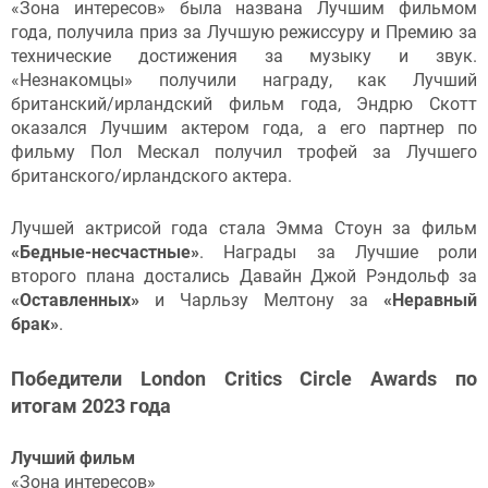
«Зона интересов» была названа Лучшим фильмом
года, получила приз за Лучшую режиссуру и Премию за
технические достижения за музыку и звук.
«Незнакомцы» получили награду, как Лучший
британский/ирландский фильм года, Эндрю Скотт
оказался Лучшим актером года, а его партнер по
фильму Пол Мескал получил трофей за Лучшего
британского/ирландского актера.
Лучшей актрисой года стала Эмма Стоун за фильм
«Бедные-несчастные»
. Награды за Лучшие роли
второго плана достались Давайн Джой Рэндольф за
«Оставленных»
и Чарльзу Мелтону за
«Неравный
брак»
.
Победители London Critics Circle Awards по
итогам 2023 года
Лучший фильм
«Зона интересов»