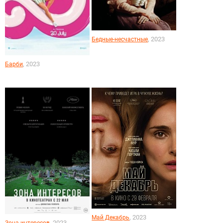
, 2023
Бедные-несчастные
, 2023
Барби
, 2023
Май Декабрь
, 2023