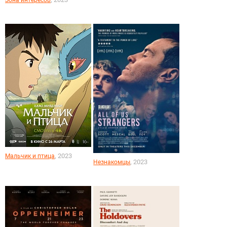
Зона интересов
, 2023
Мальчик и птица
, 2023
Незнакомцы