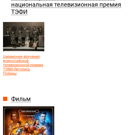
национальная телевизионная премия
ТЭФИ
Церемония вручения
всероссийской
телевизионной премии
ТЭФИ-Летопись
Победы
Фильм