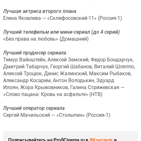
Лучшая актриса второго плана
Елена Яковлева — «Склифосовский-11» (Россия-1)
Лучший телефильм или мини-сериал (до 4 серий)
«Без права на любовь» (Домашний)
Лучший продюсер сериала
Тимур Вайнштейн, Алексей Земский, Федор Бондарчук,
Дмитрий Табарчук, Георгий Шабанов, Виталий Шляппо,
Алексей Троцюк, Денис Жалинский, Максим Рыбаков,
Александр Косарим, Антон Володькин, Эдуард
Илоян, Жора Крыжовников, Галина Стрижевская —
«Слово пацана: Кровь на асфальте» (НТВ)
Лучший оператор сериала
Сергей Мачильский — «Столыпин» (Россия-1)
Подписывайтесь на ProfiCinema.ru в
ВКонтакте
и