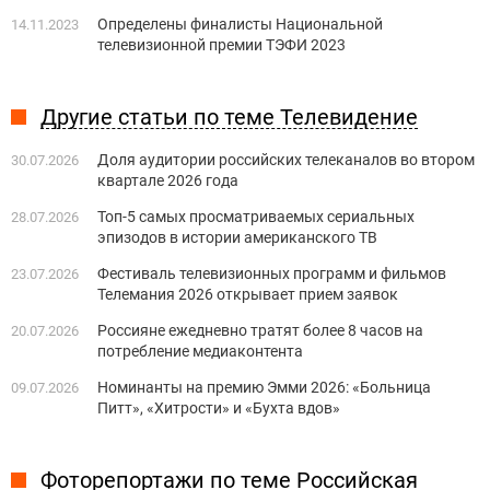
Определены финалисты Национальной
14.11.2023
телевизионной премии ТЭФИ 2023
Другие статьи по теме Телевидение
Доля аудитории российских телеканалов во втором
30.07.2026
квартале 2026 года
Топ-5 самых просматриваемых сериальных
28.07.2026
эпизодов в истории американского ТВ
Фестиваль телевизионных программ и фильмов
23.07.2026
Телемания 2026 открывает прием заявок
Россияне ежедневно тратят более 8 часов на
20.07.2026
потребление медиаконтента
Номинанты на премию Эмми 2026: «Больница
09.07.2026
Питт», «Хитрости» и «Бухта вдов»
Фоторепортажи по теме Российская