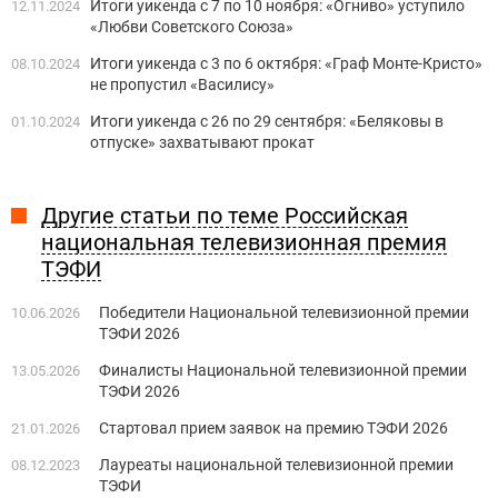
Итоги уикенда с 7 по 10 ноября: «Огниво» уступило
12.11.2024
«Любви Советского Союза»
Итоги уикенда с 3 по 6 октября: «Граф Монте-Кристо»
08.10.2024
не пропустил «Василису»
Итоги уикенда с 26 по 29 сентября: «Беляковы в
01.10.2024
отпуске» захватывают прокат
Другие статьи по теме Российская
национальная телевизионная премия
ТЭФИ
Победители Национальной телевизионной премии
10.06.2026
ТЭФИ 2026
Финалисты Национальной телевизионной премии
13.05.2026
ТЭФИ 2026
Стартовал прием заявок на премию ТЭФИ 2026
21.01.2026
Лауреаты национальной телевизионной премии
08.12.2023
ТЭФИ