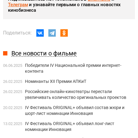
Телеграм
и узнавайте первыми о главных новостях
кинобизнеса
Поделиться:
Все новости о фильме
Победители IV Национальной премии интернет-
06.06.2025
контента
Номинанты XII Премии АПКиТ
26.02.2025
Российские онлайн-кинотеатры перестали
26.02.2025
увеличивать количество оригинальных проектов
IV Фестиваль ORIGINAL+ объявил состав жюри и
20.02.2025
шорт-лист номинации Инновация
IV Фестиваль ORIGINAL+ объявил лонг-лист
13.02.2025
номинации Инновация