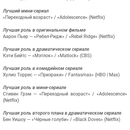
Лучший мини-сериал
«Переходный возраст» / «Adolescence» (Netflix)
Лучшая роль в оригинальном фильме
Аарон Пьер — «Ребел-Ридж» / «Rebel Ridge» (Netflix)
Лучшая роль в драматическом сериале
Кэти Бейтс — «Мэтлок» / «Matlock» (CBS)
Лучшая роль в комедийном сериале
Хулио Торрес — «Призраки» / Fantasmas» (HBO | Max)
Лучшая роль в мини-сериале
Стивен Грэм — «Переходный возраст» / «Adolescence»
(Netflix)
Лучшая роль второго плана в драматическом сериале
Бен Уишоу — «Чёрные голуби» / «Black Doves» (Netflix)