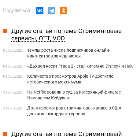
Поделиться:
Другие статьи по теме Стриминговые
сервисы, OTT, VOD
Темпы роста числа подписчиков онлайн-
05.08.2026
кинотеатров замедляются
«Дьявол носит Prada 2» стал хитом на Disney+ и Hulu
04.08.2026
Количество просмотров Apple TV достигло
03.08.2026
исторического максимума
На Netflix подали в суд за потерянный фильм с
31.07.2026
Николасом Кейджем
Доля просмотров стримингового видео в США
31.07.2026
достигла рекордного уровня
Другие статьи по теме Стриминговый