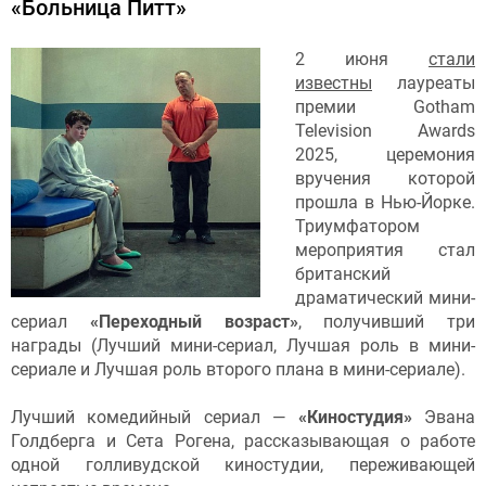
«Больница Питт»
2 июня
стали
известны
лауреаты
премии Gotham
Television Awards
2025, церемония
вручения которой
прошла в Нью-Йорке.
Триумфатором
мероприятия стал
британский
драматический мини-
сериал
«Переходный возраст»
, получивший три
награды (Лучший мини-сериал, Лучшая роль в мини-
сериале и Лучшая роль второго плана в мини-сериале).
Лучший комедийный сериал —
«Киностудия»
Эвана
Голдберга и Сета Рогена, рассказывающая о работе
одной голливудской киностудии, переживающей