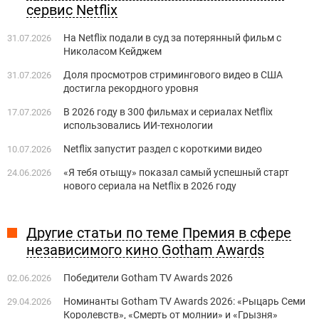
сервис Netflix
На Netflix подали в суд за потерянный фильм с
31.07.2026
Николасом Кейджем
Доля просмотров стримингового видео в США
31.07.2026
достигла рекордного уровня
В 2026 году в 300 фильмах и сериалах Netflix
17.07.2026
использовались ИИ-технологии
Netflix запустит раздел с короткими видео
10.07.2026
«Я тебя отыщу» показал самый успешный старт
24.06.2026
нового сериала на Netflix в 2026 году
Другие статьи по теме Премия в сфере
независимого кино Gotham Awards
Победители Gotham TV Awards 2026
02.06.2026
Номинанты Gotham TV Awards 2026: «Рыцарь Семи
29.04.2026
Королевств», «Смерть от молнии» и «Грызня»