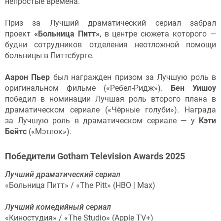
непростые времена.
Приз за Лучший драматический сериал забрал
проект
«Больница Питт»
, в центре сюжета которого —
будни сотрудников отделения неотложной помощи
больницы в Питтсбурге.
Аарон Пьер
был награжден призом за Лучшую роль в
оригинальном фильме («Ребел-Ридж»).
Бен Уишоу
победил в номинации Лучшая роль второго плана в
драматическом сериале («Чёрные голуби»). Награда
за Лучшую роль в драматическом сериале — у
Кэти
Бейтс
(«Мэтлок»).
Победители Gotham Television Awards 2025
Лучший драматический сериал
«Больница Питт» / «The Pitt» (HBO | Max)
Лучший комедийный сериал
«Киностудия» / «The Studio» (Apple TV+)