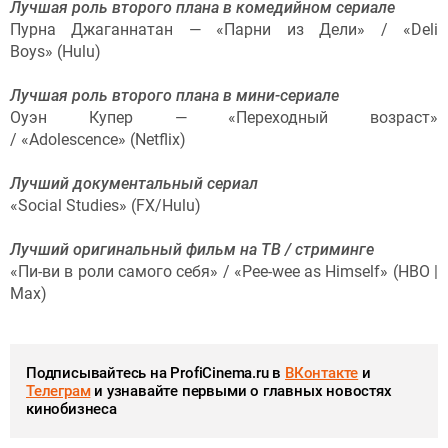
Лучшая роль второго плана в комедийном сериале
Пурна Джаганнатан — «Парни из Дели» / «Deli
Boys» (Hulu)
Лучшая роль второго плана в мини-сериале
Оуэн Купер — «Переходный возраст»
/ «Adolescence» (Netflix)
Лучший документальный сериал
«Social Studies» (FX/Hulu)
Лучший оригинальный фильм на ТВ / стриминге
«Пи-ви в роли самого себя» / «Pee-wee as Himself» (HBO |
Max)
Подписывайтесь на ProfiCinema.ru в
ВКонтакте
и
Телеграм
и узнавайте первыми о главных новостях
кинобизнеса