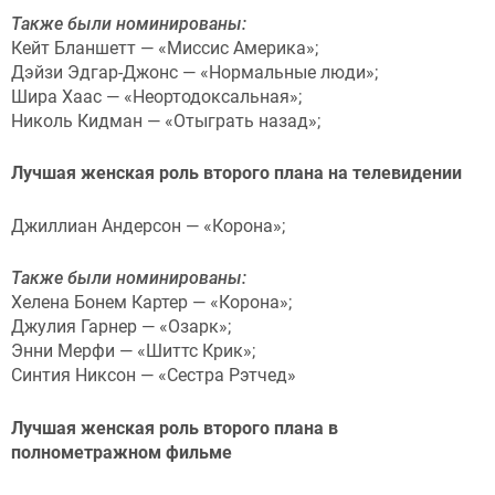
Также были номинированы:
Кейт Бланшетт — «Миссис Америка»;
Дэйзи Эдгар-Джонс — «Нормальные люди»;
Шира Хаас — «Неортодоксальная»;
Николь Кидман — «Отыграть назад»;
Лучшая женская роль второго плана на телевидении
Джиллиан Андерсон — «Корона»;
Также были номинированы:
Хелена Бонем Картер — «Корона»;
Джулия Гарнер — «Озарк»;
Энни Мерфи — «Шиттс Крик»;
Синтия Никсон — «Сестра Рэтчед»
Лучшая женская роль второго плана в
полнометражном фильме