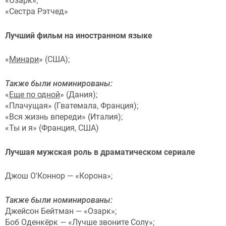
«Озарк»;
«Сестра Рэтчед»
Лучший фильм на иностранном языке
«
Минари
» (США);
Также были номинированы:
«
Еще по одной
» (Дания);
«Плачущая» (Гватемала, Франция);
«Вся жизнь впереди» (Италия);
«Ты и я» (Франция, США)
Лучшая мужская роль в драматическом сериале
Джош О'Коннор — «Корона»;
Также были номинированы:
Джейсон Бейтман — «Озарк»;
Боб Оденкёрк — «Лучше звоните Солу»;