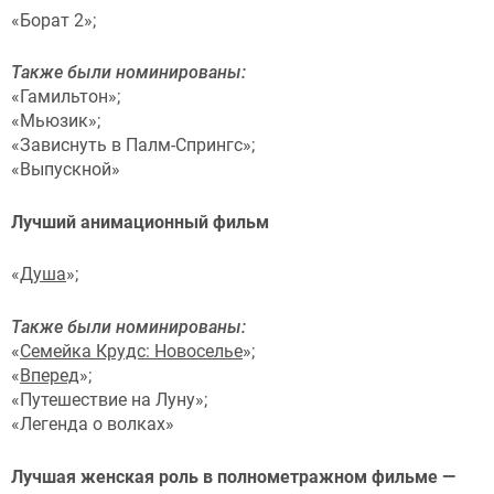
«Борат 2»;
Также были номинированы:
«Гамильтон»;
«Мьюзик»;
«Зависнуть в Палм-Спрингс»;
«Выпускной»
Лучший анимационный фильм
«
Душа
»;
Также были номинированы:
«
Семейка Крудс: Новоселье
»;
«
Вперед
»;
«Путешествие на Луну»;
«Легенда о волках»
Лучшая женская роль в полнометражном фильме —