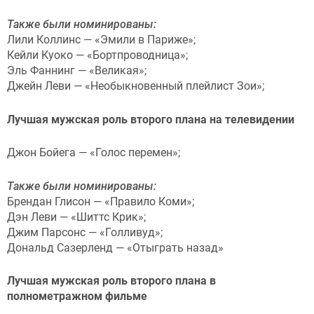
Также были номинированы:
Лили Коллинс — «Эмили в Париже»;
Кейли Куоко — «Бортпроводница»;
Эль Фаннинг — «Великая»;
Джейн Леви — «Необыкновенный плейлист Зои»;
Лучшая мужская роль второго плана на телевидении
Джон Бойега — «Голос перемен»;
Также были номинированы:
Брендан Глисон — «Правило Коми»;
Дэн Леви — «Шиттс Крик»;
Джим Парсонс — «Голливуд»;
Дональд Сазерленд — «Отыграть назад»
Лучшая мужская роль второго плана в
полнометражном фильме