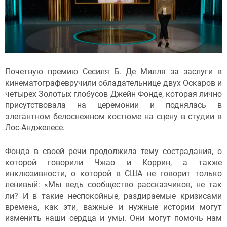
Почетную премию Сесиля Б. Де Милля за заслуги в
кинематографевручили обладательнице двух Оскаров и
четырех Золотых глобусов Джейн Фонде, которая лично
присутствовала на церемонии и поднялась в
элегантном белоснежном костюме на сцену в студии в
Лос-Анджелесе.
Фонда в своей речи продолжила тему сострадания, о
которой говорили Чжао и Коррин, а также
инклюзивности, о которой в США
не говорит только
ленивый
: «Мы ведь сообщество рассказчиков, не так
ли? И в такие неспокойные, раздираемые кризисами
времена, как эти, важные и нужные истории могут
изменить наши сердца и умы. Они могут помочь нам