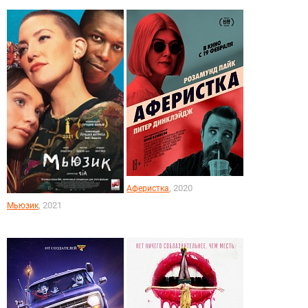
, 2020
Аферистка
, 2021
Мьюзик