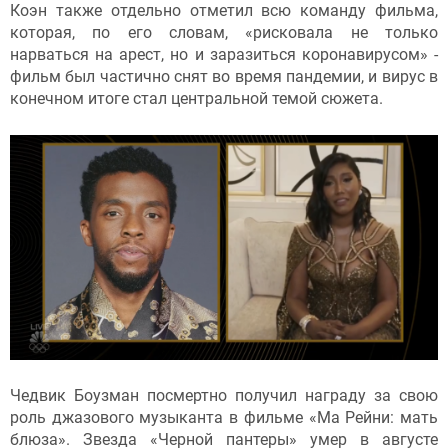
Коэн также отдельно отметил всю команду фильма,
которая, по его словам, «рисковала не только
нарваться на арест, но и заразиться коронавирусом» -
фильм был частично снят во время пандемии, и вирус в
конечном итоге стал центральной темой сюжета.
Чедвик Боузман посмертно получил награду за свою
роль джазового музыканта в фильме «Ма Рейни: мать
блюза». Звезда «Черной пантеры» умер в августе