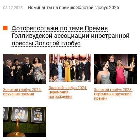
Номинанты на премию Золотой глобус 2025
08.12.2025
Фоторепортажи по теме Премия
Голливудской ассоциации иностранной
прессы Золотой глобус
Золотой глобус 2024:
Золотой глобус 2025:
Золотой глобус 2023:
церемония
вручение премии
церемония вручения
награждения
премии