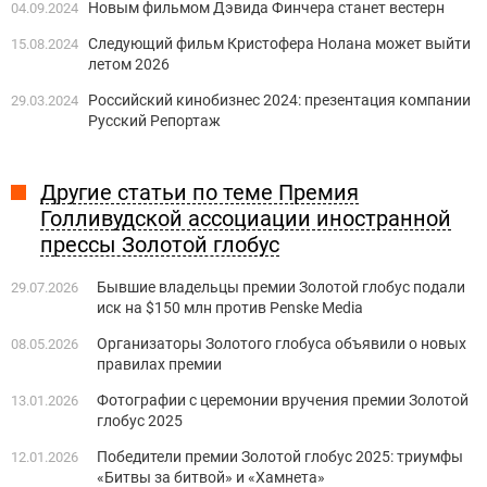
Новым фильмом Дэвида Финчера станет вестерн
04.09.2024
Следующий фильм Кристофера Нолана может выйти
15.08.2024
летом 2026
Российский кинобизнес 2024: презентация компании
29.03.2024
Русский Репортаж
Другие статьи по теме Премия
Голливудской ассоциации иностранной
прессы Золотой глобус
Бывшие владельцы премии Золотой глобус подали
29.07.2026
иск на $150 млн против Penske Media
Организаторы Золотого глобуса объявили о новых
08.05.2026
правилах премии
Фотографии с церемонии вручения премии Золотой
13.01.2026
глобус 2025
Победители премии Золотой глобус 2025: триумфы
12.01.2026
«Битвы за битвой» и «Хамнета»