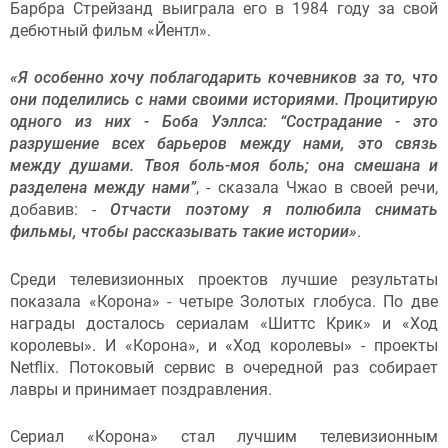
Барбра Стрейзанд выиграла его в 1984 году за свой
дебютный фильм «Йентл».
«Я особенно хочу поблагодарить кочевников за то, что
они поделились с нами своими историями. Процитирую
одного из них - Боба Уэллса: “Сострадание - это
разрушение всех барьеров между нами, это связь
между душами. Твоя боль-моя боль; она смешана и
разделена между нами”
, - сказала Чжао в своей речи,
добавив: -
Отчасти поэтому я полюбила снимать
фильмы, чтобы рассказывать такие истории»
.
Среди телевизионных проектов лучшие результаты
показала «Корона» - четыре Золотых глобуса. По две
награды досталось сериалам «Шиттс Крик» и «Ход
королевы». И «Корона», и «Ход королевы» - проекты
Netflix. Потоковый сервис в очередной раз собирает
лавры и принимает поздравления.
Сериал «Корона» стал лучшим телевизионным