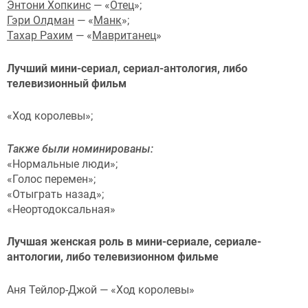
Энтони Хопкинс
— «
Отец
»;
Гэри Олдман
— «
Манк
»;
Тахар Рахим
— «
Мавританец
»
Лучший мини-сериал, сериал-антология, либо
телевизионный фильм
«Ход королевы»;
Также были номинированы:
«Нормальные люди»;
«Голос перемен»;
«Отыграть назад»;
«Неортодоксальная»
Лучшая женская роль в мини-сериале, сериале-
антологии, либо телевизионном фильме
Аня Тейлор-Джой — «Ход королевы»