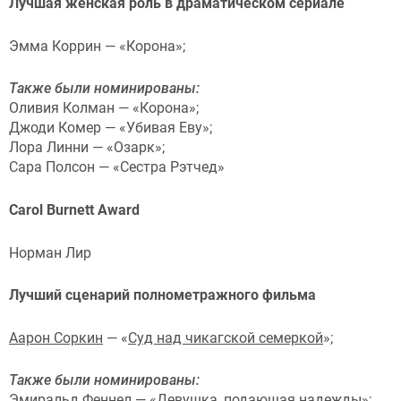
Лучшая женская роль в драматическом сериале
Эмма Коррин — «Корона»;
Также были номинированы:
Оливия Колман — «Корона»;
Джоди Комер — «Убивая Еву»;
Лора Линни — «Озарк»;
Сара Полсон — «Сестра Рэтчед»
Carol Burnett Award
Норман Лир
Лучший сценарий полнометражного фильма
Аарон Соркин
— «
Суд над чикагской семеркой
»;
Также были номинированы:
Эмиральд Феннел
— «
Девушка, подающая надежды
»;