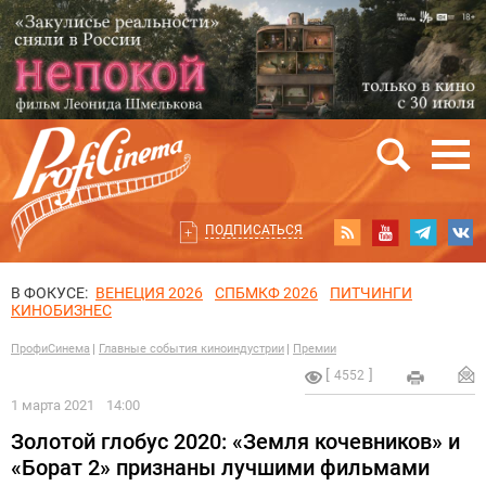
ПОДПИСАТЬСЯ
В ФОКУСЕ:
ВЕНЕЦИЯ 2026
СПБМКФ 2026
ПИТЧИНГИ
КИНОБИЗНЕС
ПрофиСинема
Главные события киноиндустрии
Премии
4552
1 марта 2021
14:00
Золотой глобус 2020: «Земля кочевников» и
«Борат 2» признаны лучшими фильмами