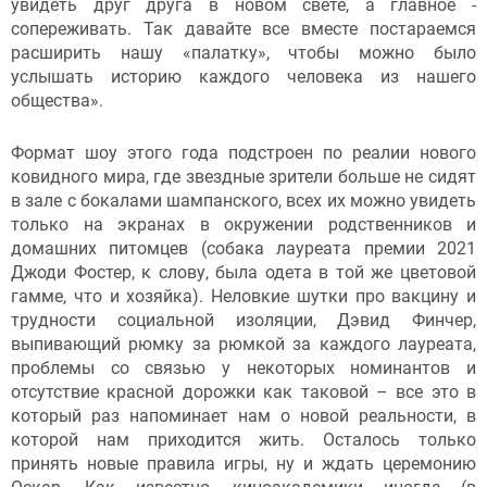
увидеть друг друга в новом свете, а главное -
сопереживать. Так давайте все вместе постараемся
расширить нашу «палатку», чтобы можно было
услышать историю каждого человека из нашего
общества».
Формат шоу этого года подстроен по реалии нового
ковидного мира, где звездные зрители больше не сидят
в зале с бокалами шампанского, всех их можно увидеть
только на экранах в окружении родственников и
домашних питомцев (собака лауреата премии 2021
Джоди Фостер, к слову, была одета в той же цветовой
гамме, что и хозяйка). Неловкие шутки про вакцину и
трудности социальной изоляции, Дэвид Финчер,
выпивающий рюмку за рюмкой за каждого лауреата,
проблемы со связью у некоторых номинантов и
отсутствие красной дорожки как таковой – все это в
который раз напоминает нам о новой реальности, в
которой нам приходится жить. Осталось только
принять новые правила игры, ну и ждать церемонию