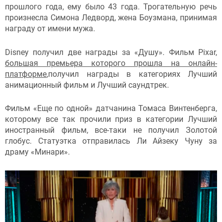
прошлого года, ему было 43 года. Трогательную речь
произнесла Симона Ледворд, жена Боузмана, принимая
награду от имени мужа.
Disney получил две награды за «Душу». Фильм Pixar,
большая премьера которого прошла на онлайн-
платформе
,получил награды в категориях Лучший
анимационный фильм и Лучший саундтрек.
Фильм «Еще по одной» датчанина Томаса Винтенберга,
которому все так прочили приз в категории Лучший
иностранный фильм, все-таки не получил Золотой
глобус. Статуэтка отправилась Ли Айзеку Чуну за
драму «Минари».