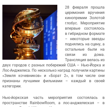
28 февраля прошла
церемония вручения
кинопремии Золотой
глобус. Мероприятие
впервые состоялось
в гибридном формате
– некоторые звезды
поднялись на сцену, а
остальные были на
связи из дома.
Трансляция велась из
двух городов с разных побережий США – Нью-Йорка и
Лос-Анджелеса. По несколько наград получили картины
«Земля кочевников» и «Борат 2», в том числе они
признаны лучшими фильмами – каждый в своей
категории.
Нью-йоркская часть мероприятия состоялась в
пространстве RainbowRoom, а лос-анджелеская – в