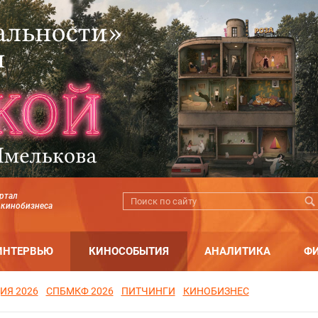
ртал
 кинобизнеса
ИНТЕРВЬЮ
КИНОСОБЫТИЯ
АНАЛИТИКА
Ф
ИЯ 2026
СПБМКФ 2026
ПИТЧИНГИ
КИНОБИЗНЕС