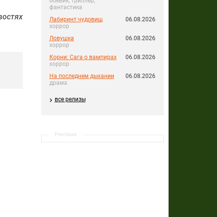
боевик, триллер,
фантастика
остях
Лабиринт чудовищ
06.08.2026
хоррор
Ловушка
06.08.2026
хоррор
Корни: Сага о вампирах
06.08.2026
хоррор
На последнем дыхании
06.08.2026
драма
все релизы
Реклама