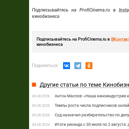
Подписывайтесь на ProfiCinema.ru в
Inst
кинобизнеса
Подписывайтесь на ProfiCinema.ru в
ВКонтак
кинобизнеса
Поделиться:
Другие статьи по теме Кинобиз
Антон Маслов: «Наша киноиндустрия ко
06.08.2026
Темпы роста числа подписчиков онла
05.08.2026
Суд назначил разбирательство по делу
05.08.2026
Итоги уикенда с 30 июля по 2 августа:
04.08.2026