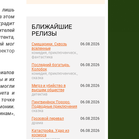
, лишь
в этом
градит
БЛИЖАЙШИЕ
телей
РЕЛИЗЫ
тента,
ий мог
Смешарики. Сквозь
06.08.2026
вселенные
ректор
комедия, приключенческ.,
фантастика
Последний богатырь.
06.08.2026
Колобок
риалов
комедия, приключенческ.,
сказка
ы и их
 могли
Мегрэ и убийство в
06.08.2026
высшем обществе
нета и
детектив
 точке
Пингвинёнок Пороро.
06.08.2026
монии.
Подводные приключения
сказка
шинам»
,
Грозовой перевал
06.08.2026
драма
Катастрофа. Удар из
06.08.2026
космоса