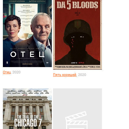
, 2020
Отец
, 2020
Пять корешей