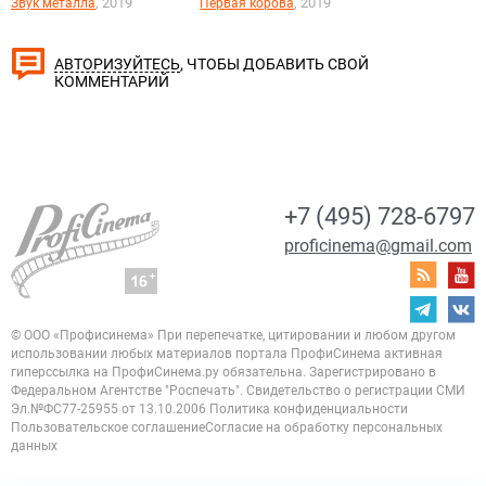
, 2019
, 2019
Звук металла
Первая корова
, ЧТОБЫ ДОБАВИТЬ СВОЙ
АВТОРИЗУЙТЕСЬ
КОММЕНТАРИЙ
+7 (495) 728-6797
proficinema@gmail.com
© ООО «Профисинема»
При перепечатке, цитировании и любом другом
использовании любых материалов портала
ПрофиСинема активная
гиперссылка на ПрофиСинема.ру обязательна.
Зарегистрировано в
Федеральном Агентстве "Роспечать". Свидетельство о регистрации
СМИ
Эл.№ФС77-25955 от 13.10.2006
Политика конфиденциальности
Пользовательское соглашение
Согласие на обработку персональных
данных