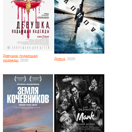
Девушка, подающая
, 2020
Довод
, 2020
надежды