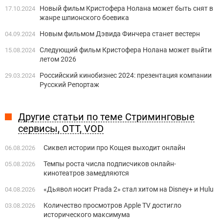
Новый фильм Кристофера Нолана может быть снят в
17.10.2024
жанре шпионского боевика
Новым фильмом Дэвида Финчера станет вестерн
04.09.2024
Следующий фильм Кристофера Нолана может выйти
15.08.2024
летом 2026
Российский кинобизнес 2024: презентация компании
29.03.2024
Русский Репортаж
Другие статьи по теме Стриминговые
сервисы, OTT, VOD
Сиквел истории про Кощея выходит онлайн
06.08.2026
Темпы роста числа подписчиков онлайн-
05.08.2026
кинотеатров замедляются
«Дьявол носит Prada 2» стал хитом на Disney+ и Hulu
04.08.2026
Количество просмотров Apple TV достигло
03.08.2026
исторического максимума