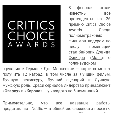
8 февраля стали
известны все
претенденты на 26
премию Critics Choice
Awards. Среди
полнометражных
фильмов лидером по
числу номинаций
стал байопик
Дэвида
Финчера
«
Манк
» о
голливудском
сценаристе Германе Дж. Манкевиче — картина может
получить 12 наград, в том числе за Лучший фильм,
Лучшую режиссуру, Лучший сценарий и Лучшую
мужскую роль. Среди сериалов лидерство принадлежит
«Озарку»
и
«Короне»
— у каждого по 6 номинаций.
Примечательно, что все названые работы
представляют Netflix — в общей же сложности проекты