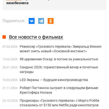
кинобизнеса
Поделиться:
Все новости о фильмах
Режиссер «Грозового перевала» Эмиральд Феннел
07.04.2026
может снять новый «Основной инстинкт»
98 церемония Оскар: в погоне за уникальностью
13.03.2026
Сандэнс 2026: торжественный вечер и почетные
26.01.2026
награды
LED Экраны — будущее кинопроизводства
10.03.2025
Роберт Паттинсон сыграет в следующем фильме
21.11.2024
Кристофера Нолана
Продюсеры «Грозового перевала» с Марго Робби
25.10.2024
отказались от $150 млн Netflix ради кинотеатров