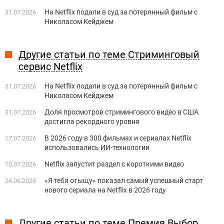
На Netflix подали в суд за потерянный фильм с
31.07.2026
Николасом Кейджем
Другие статьи по теме Стриминговый
сервис Netflix
На Netflix подали в суд за потерянный фильм с
31.07.2026
Николасом Кейджем
Доля просмотров стримингового видео в США
31.07.2026
достигла рекордного уровня
В 2026 году в 300 фильмах и сериалах Netflix
17.07.2026
использовались ИИ-технологии
Netflix запустит раздел с короткими видео
10.07.2026
«Я тебя отыщу» показал самый успешный старт
24.06.2026
нового сериала на Netflix в 2026 году
Другие статьи по теме Премия Выбор