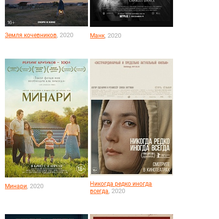
, 2020
Земля кочевников
, 2020
Манк
Никогда редко иногда
, 2020
Минари
, 2020
всегда