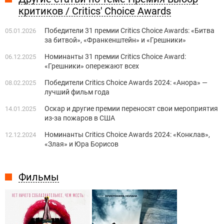
критиков / Critics' Choice Awards
Победители 31 премии Critics Choice Awards: «Битва
05.01.2026
за битвой», «Франкенштейн» и «Грешники»
Номинанты 31 премии Critics Choice Award:
06.12.2025
«Грешники» опережают всех
Победители Critics Choice Awards 2024: «Анора» —
08.02.2025
лучший фильм года
Оскар и другие премии переносят свои мероприятия
14.01.2025
из-за пожаров в США
Номинанты Critics Choice Awards 2024: «Конклав»,
12.12.2024
«Злая» и Юра Борисов
Фильмы