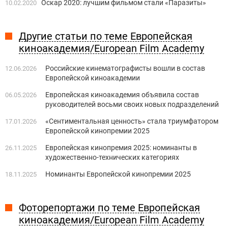
Оскар 2020: лучшим фильмом стали «Паразиты»
10.02.2020
Другие статьи по теме Европейская
киноакадемия/European Film Academy
Российские кинематографисты вошли в состав
12.06.2026
Европейской киноакадемии
Европейская киноакадемия объявила состав
06.05.2026
руководителей восьми своих новых подразделений
«Сентиментальная ценность» стала триумфатором
17.01.2026
Европейской кинопремии 2025
Европейская кинопремия 2025: номинанты в
26.11.2025
художественно-технических категориях
Номинанты Европейской кинопремии 2025
18.11.2025
Фоторепортажи по теме Европейская
киноакадемия/European Film Academy