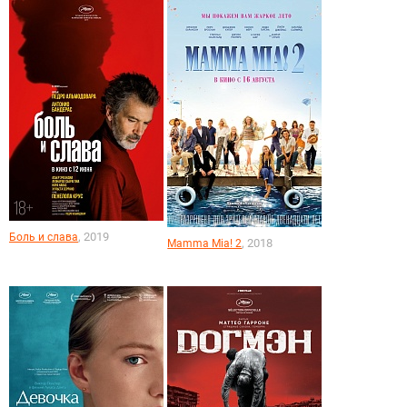
, 2019
Боль и слава
, 2018
Mamma Mia! 2