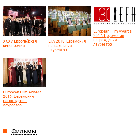
European Film Awards
2017: Церемония
награждения
XXXV Европейская
EFA 2018: церемония
лауреатов
кинопремия
награждения
лауреатов
European Film Awards
2016: Церемония
награждения
лауреатов
Фильмы