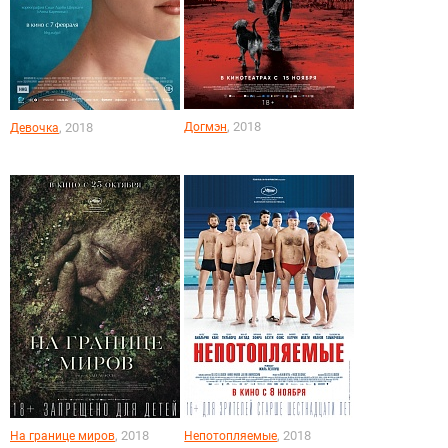
, 2018
, 2018
Догмэн
Девочка
, 2018
, 2018
На границе миров
Непотопляемые