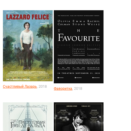
, 2018
Счастливый Лазарь
, 2018
Фаворитка