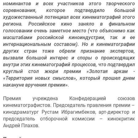
номинантов и всех участников этого творческого
соревнования, которое подтвердило большой
художественный потенциал всех кинематографий этого
региона. Российское кино заняло в финальном
голосовании очень заметное место (что объяснимо как
масштабами российской киноиндустрии, так и ее
интернациональным составом). Но и кинематографии
других стран тоже обрели признание экспертов,
вызвали большой интерес и споры о происходящих
внутри этих кинематографий процессов, что подтвердил
круглый стол жюри премии «Золотая аркам -
«Территория новых смыслов», который прошел днем
накануне вручения премии»
.
Премия учреждена Конфедерацией союзов
кинематографистов. Председатель правления премии –
кинодраматург Рустам Ибрагимбеков, арт-директор и
председатель отборочной комиссии – кинокритик
Андрей Плахов.