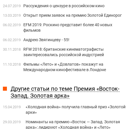
Рассуждения о цензуре в российском кино
24.07.2019
Открыт прием заявок на премию Золотой Единорог
13.03.2019
EFM 2019: Роскино представит более 40 новых
06.02.2019
фильмов
Андрею Звягинцеву - 55!
06.02.2019
RFW 2018: британские кинематографисты
30.11.2018
заинтересовались российской индустрией
Фильмы «Лето» и «Довлатов» покажут на
11.10.2018
Международном кинофестивале в Лондоне
Другие статьи по теме Премия «Восток-
Запад. Золотая арка»
«Холодная война» получила главный приз «Золотой
15.04.2019
арки»
Номинанты на премию «Восток — Запад. Золотая
29.03.2019
арка»: лидируют «Холодная война» и «Лето»