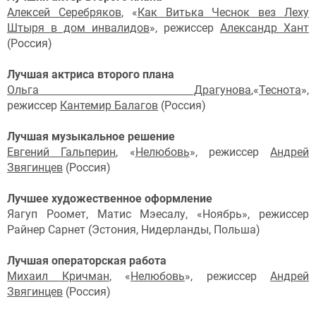
Алексей Серебряков
, «
Как Витька Чеснок вез Леху
Штыря в дом инвалидов
», режиссер
Александр Хант
(Россия)
Лучшая актриса второго плана
Ольга Драгунова
,«
Теснота
»,
режиссер
Кантемир Балагов
(Россия)
Лучшая музыкальное решение
Евгений Гальперин
, «
Нелюбовь
», режиссер
Андрей
Звягинцев
(Россия)
Лучшее художественное оформление
Яагуп Роомет, Матис Мэесалу, «Ноябрь», режиссер
Райнер Сарнет (Эстония, Нидерланды, Польша)
Лучшая операторская работа
Михаил Кричман
, «
Нелюбовь
», режиссер
Андрей
Звягинцев
(Россия)