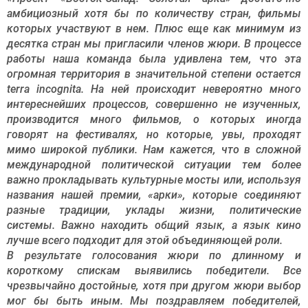
амбициозный хотя бы по количеству стран, фильмы
которых участвуют в нем. Плюс еще как минимум из
десятка стран мы пригласили членов жюри. В процессе
работы наша команда была удивлена тем, что эта
огромная территория в значительной степени остается
terra incognita. На ней происходит невероятно много
интереснейших процессов, совершенно не изученных,
производится много фильмов, о которых иногда
говорят на фестивалях, но которые, увы, проходят
мимо широкой публики. Нам кажется, что в сложной
международной политической ситуации тем более
важно прокладывать культурные мосты или, используя
названия нашей премии, «арки», которые соединяют
разные традиции, уклады жизни, политические
системы. Важно находить общий язык, а язык кино
лучше всего подходит для этой объединяющей роли.
В результате голосования жюри по длинному и
короткому спискам выявились победители. Все
чрезвычайно достойные, хотя при другом жюри выбор
мог бы быть иным. Мы поздравляем победителей,