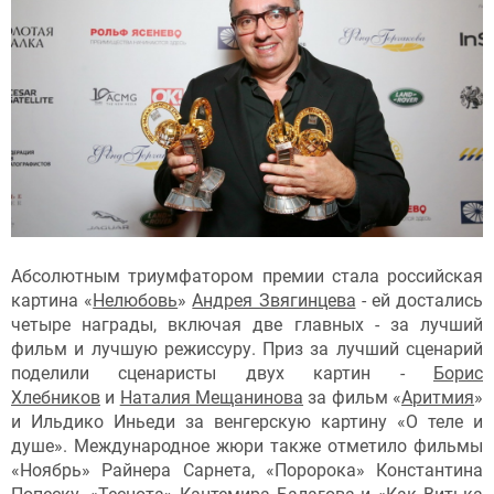
Абсолютным триумфатором премии стала российская
картина «
Нелюбовь
»
Андрея Звягинцева
- ей достались
четыре награды, включая две главных - за лучший
фильм и лучшую режиссуру. Приз за лучший сценарий
поделили сценаристы двух картин -
Борис
Хлебников
и
Наталия Мещанинова
за фильм «
Аритмия
»
и Ильдико Иньеди за венгерскую картину «О теле и
душе». Международное жюри также отметило фильмы
«Ноябрь» Райнера Сарнета, «Поророка» Константина