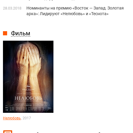
Номинанты на премию «Восток — Запад. Золотая
28.03.2018
арка»: Лидируют «Нелюбовь» и «Теснота»
Фильм
, 2017
Нелюбовь