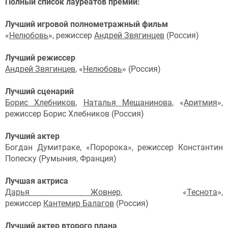
Полный список лауреатов премии:
Лучший игровой полнометражный фильм
«
Нелюбовь
», режиссер
Андрей Звягинцев
(Россия)
Лучший режиссер
Андрей Звягинцев
, «
Нелюбовь
» (Россия)
Лучший сценарий
Борис Хлебников
,
Наталья Мещанинова
, «
Аритмия
»,
режиссер Борис Хлебников (Россия)
Лучший актер
Богдан Думитраке, «Поророка», режиссер Константин
Попеску (Румыния, Франция)
Лучшая актриса
Дарья Жовнер
, «
Теснота
»,
режиссер
Кантемир Балагов
(Россия)
Лучший актер второго плана