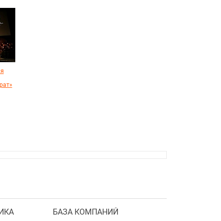
ия
рат»
ИКА
БАЗА КОМПАНИЙ