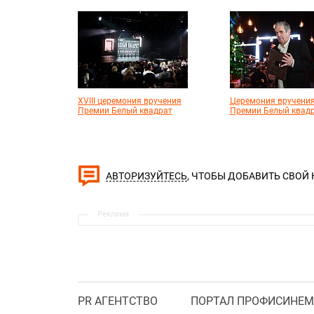
XVIII церемония вручения
Церемония вручения
Премии Белый квадрат
Премии Белый квад
, ЧТОБЫ ДОБАВИТЬ СВОЙ
АВТОРИЗУЙТЕСЬ
Реклама
PR АГЕНТСТВО
ПОРТАЛ ПРОФИСИНЕМ