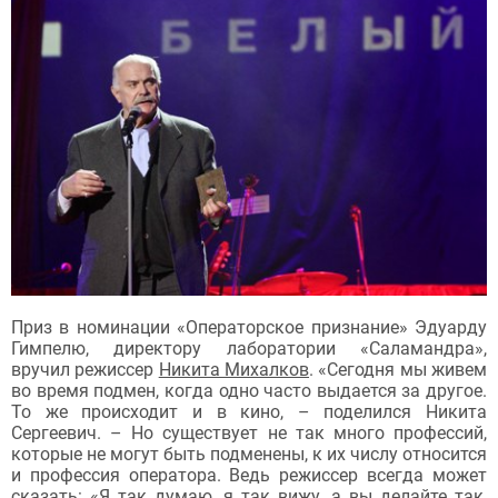
Приз в номинации «Операторское признание» Эдуарду
Гимпелю, директору лаборатории «Саламандра»,
вручил режиссер
Никита Михалков
. «Сегодня мы живем
во время подмен, когда одно часто выдается за другое.
То же происходит и в кино, – поделился Никита
Сергеевич. – Но существует не так много профессий,
которые не могут быть подменены, к их числу относится
и профессия оператора. Ведь режиссер всегда может
сказать: «Я так думаю, я так вижу, а вы делайте так,