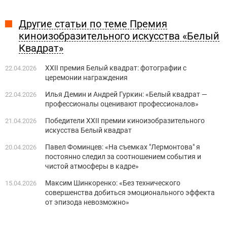
Другие статьи по теме Премия
киноизобразительного искусства «Белый
Квадрат»
XXII премия Белый квадрат: фотографии с
22.04.2026
церемонии награждения
Илья Демин и Андрей Гуркин: «Белый квадрат —
22.04.2026
профессионалы оценивают профессионалов»
Победители XXII премии киноизобразительного
21.04.2026
искусства Белый квадрат
Павел Фоминцев: «На съемках "Лермонтова" я
20.04.2026
постоянно следил за соотношением события и
чистой атмосферы в кадре»
Максим Шинкоренко: «Без технического
15.04.2026
совершенства добиться эмоционального эффекта
от эпизода невозможно»