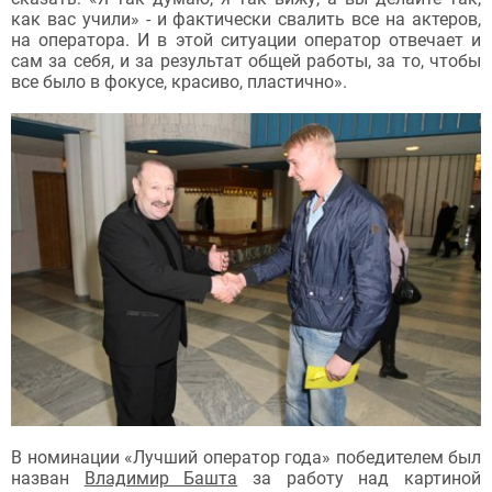
как вас учили» - и фактически свалить все на актеров,
на оператора. И в этой ситуации оператор отвечает и
сам за себя, и за результат общей работы, за то, чтобы
все было в фокусе, красиво, пластично».
В номинации «Лучший оператор года» победителем был
назван
Владимир Башта
за работу над картиной