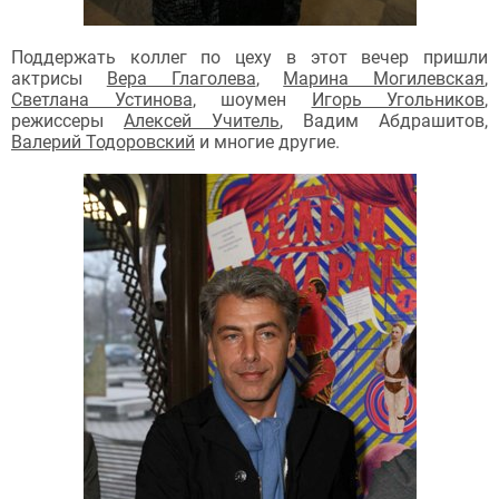
Поддержать коллег по цеху в этот вечер пришли
актрисы
Вера Глаголева
,
Марина Могилевская
,
Светлана Устинова
, шоумен
Игорь Угольников
,
режиссеры
Алексей Учитель
, Вадим Абдрашитов,
Валерий Тодоровский
и многие другие.