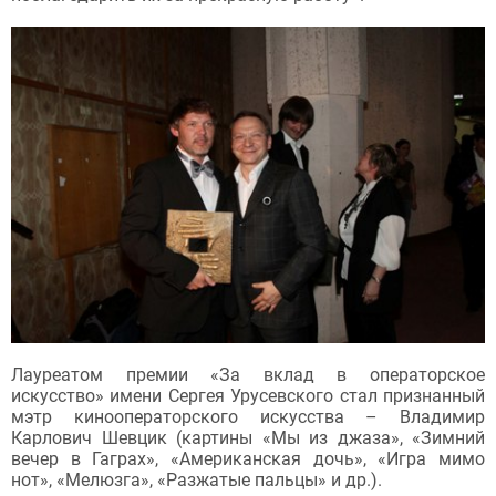
Лауреатом премии «За вклад в операторское
искусство» имени Сергея Урусевского стал признанный
мэтр кинооператорского искусства – Владимир
Карлович Шевцик (картины «Мы из джаза», «Зимний
вечер в Гаграх», «Американская дочь», «Игра мимо
нот», «Мелюзга», «Разжатые пальцы» и др.).