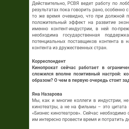
Действительно, РСВЯ ведет работу по лоб
результатах пока говорить рано, особенно 
то же время очевидно, что при должной 
положительный эффект на развитие экон
именно контент-индустрии, в ней по-пре
необходима государственная поддержк
потенциальных поставщиков контента в н
контента из дружественных стран.
Корреспондент
Кинопрокат сейчас работает в огранич
сложился вполне позитивный настрой: ко
образом? О чем в первую очередь стоит з
Яна Назарова
Мы, как и многие коллеги в индустрии, н
кинотеатры, а не на фильмы – это цитата
«Бизнес кинотеатров». Сейчас необходимо 
им интересно провести время и потратить д