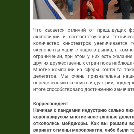
Что касается отличий от предыдущих ф
экспозиции и соответствующей техниче
количество кинотеатров увеличивается 
экспоненты ушли с нашего рынка, а компа
ограничений, при этом у них есть желание
других дружественных стран пока наблюдают
Многие компании из сферы контента такж
делегатов. Мы очень признательны наш
определенный скепсис в индустрии, поддер
итоге способствовало достижению замечате
Корреспондент
Начиная с пандемии индустрию сильно лихо
коронавирусом многие иностранные делегат
откололись мейджоры. Как вы решали во
вариант отмены мероприятия, либо были т