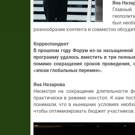
Яна Наза
Главный
геополит
был необ
разнообразие контента и совместно обсуди
Корреспондент
В прошлом году Форум из-за насыщенной 
программу удалось вместить в три полных
помимо сокращения сроков проведения, о
«эпохи глобальных перемен».
Яна Назарова
Несмотря на сокращение длительности ф
практически в режиме нон-стоп. К нам по
понимали, что в нынешних условиях необ
чтобы оптимизировать бюджет участников.