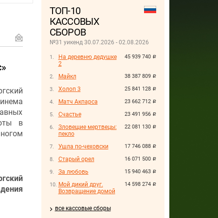
ТОП-10
КАССОВЫХ
СБОРОВ
№31 уикенд 30.07.2026 - 02.08.2026
На деревню дедушке
45 939 740
руб.
2
с»
Майкл
38 387 809
руб.
Холоп 3
25 841 128
ргский
руб.
инема
Матч Акпарса
23 662 712
руб.
авных
Счастье
23 491 956
руб.
оты в
Зловещие мертвецы:
22 081 130
руб.
многом
пекло
Ушла по-чеховски
17 746 088
руб.
Старый орел
16 071 500
руб.
За любовь
15 940 463
руб.
гский
Мой дикий друг.
14 598 274
руб.
едения
Возвращение домой
все кассовые сборы