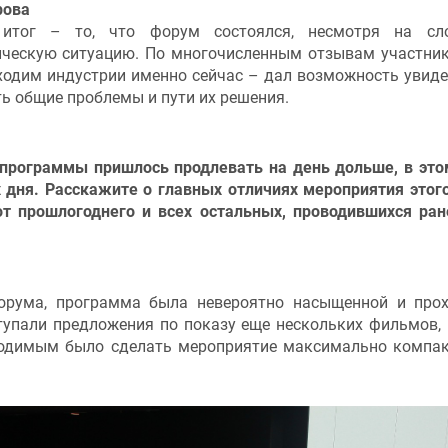
рова
 итог – то, что форум состоялся, несмотря на сл
ическую ситуацию. По многочисленным отзывам участник
ходим индустрии именно сейчас – дал возможность увиде
ть общие проблемы и пути их решения.
программы пришлось продлевать на день дольше, в это
 дня. Расскажите о главных отличиях мероприятия этого
т прошлогоднего и всех остальных, проводившихся ран
орума, программа была невероятно насыщенной и про
ступали предложения по показу еще нескольких фильмов,
ходимым было сделать мероприятие максимально компа