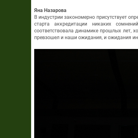
Яна Назарова
В индустрии закономерно присутствует опре
старта аккредитации никаких сомнен
соответствовала динамике прошлых лет, хо
превзошел и наши ожидания, и ожидания ин