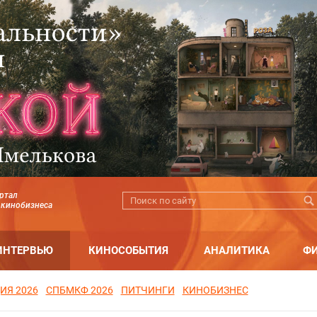
ртал
 кинобизнеса
ИНТЕРВЬЮ
КИНОСОБЫТИЯ
АНАЛИТИКА
Ф
ИЯ 2026
СПБМКФ 2026
ПИТЧИНГИ
КИНОБИЗНЕС