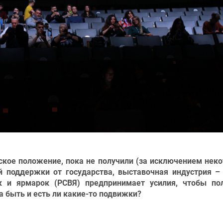
ское положение, пока не получили (за исключением нек
 поддержки от государства, выставочная индустрия –
к и ярмарок (РСВЯ) предпринимает усилия, чтобы по
 быть и есть ли какие-то подвижки?