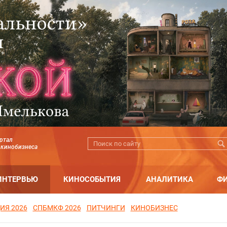
ртал
 кинобизнеса
ИНТЕРВЬЮ
КИНОСОБЫТИЯ
АНАЛИТИКА
Ф
ИЯ 2026
СПБМКФ 2026
ПИТЧИНГИ
КИНОБИЗНЕС