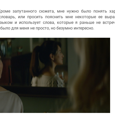
Кроме запутанного сюжета, мне нужно было понять ха
словарь, или просить пояснить мне некоторые ее выр
языком и использует слова, которые я раньше не встре
было для меня не просто, но безумно интересно.