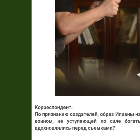
Корреспондент:
По признанию создателей, образ Илианы н
воином, не уступающей по силе бога
вдохновлялись перед съемками?