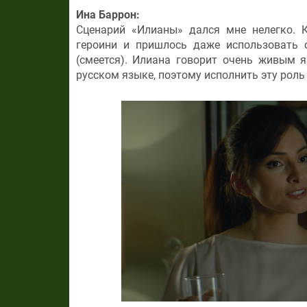
Ина Баррон:
Сценарий «Илианы» дался мне нелегко. 
героини и пришлось даже использовать 
(смеется). Илиана говорит очень живым 
русском языке, поэтому исполнить эту роль 