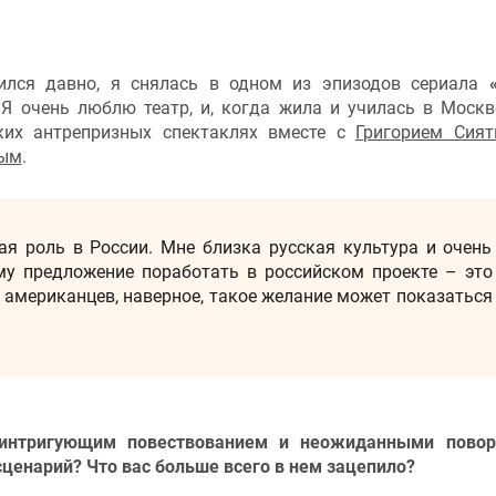
лся давно, я снялась в одном из эпизодов сериала
«
 Я очень люблю театр, и, когда жила и училась в Москв
ьких антрепризных спектаклях вместе с
Григорием Сият
ным
.
я роль в России. Мне близка русская культура и очень
му предложение поработать в российском проекте – это
 американцев, наверное, такое желание может показаться
 интригующим повествованием и неожиданными повор
ценарий? Что вас больше всего в нем зацепило?