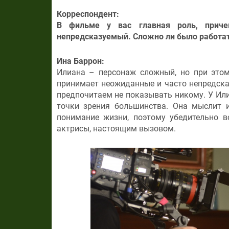
Корреспондент:
В фильме у вас главная роль, при
непредсказуемый. Сложно ли было работат
Ина Баррон:
Илиана – персонаж сложный, но при этом
принимает неожиданные и часто непредска
предпочитаем не показывать никому. У Или
точки зрения большинства. Она мыслит и
понимание жизни, поэтому убедительно в
актрисы, настоящим вызовом.