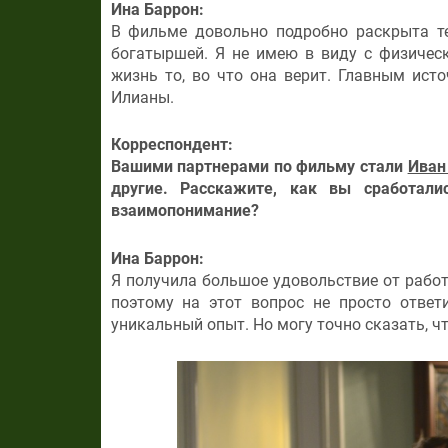
Ина Баррон:
В фильме довольно подробно раскрыта те
богатыршей. Я не имею в виду с физическ
жизнь то, во что она верит. Главным ист
Илианы.
Корреспондент:
Вашими партнерами по фильму стали
Иван
другие. Расскажите, как вы сработал
взаимопонимание?
Ина Баррон:
Я получила большое удовольствие от работ
поэтому на этот вопрос не просто отве
уникальный опыт. Но могу точно сказать, ч