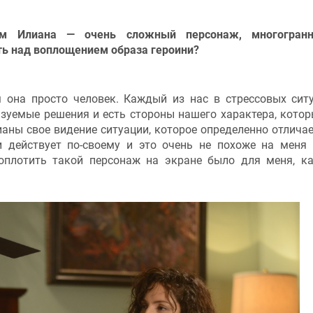
чем Илиана
— очень сложный персонаж, многогран
ь над воплощением образа героини?
 она просто человек. Каждый из нас в стрессовых сит
зуемые решения и есть стороны нашего характера, кото
аны свое видение ситуации, которое определенно отличае
 действует по-своему и это очень не похоже на меня
оплотить такой персонаж на экране было для меня, к