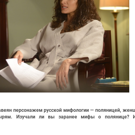
авеян персонажем русской мифологии —
поляницей, жен
тырям. Изучали ли вы заранее мифы о полянице? 