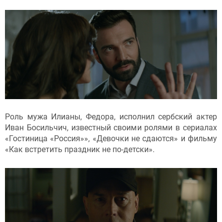
Роль мужа Илианы, Федора, исполнил сербский актер
Иван Босильчич, известный своими ролями в сериалах
«Гостиница «Россия»», «Девочки не сдаются» и фильму
«Как встретить праздник не по-детски».