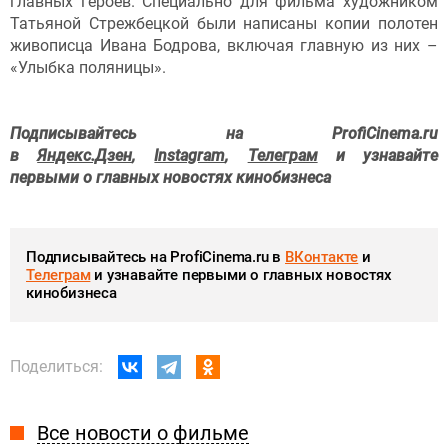
главных героев. Специально для фильма художником
Татьяной Стрежбецкой были написаны копии полотен
живописца Ивана Бодрова, включая главную из них –
«Улыбка поляницы».
Подписывайтесь на ProfiCinema.ru
в
Яндекс.Дзен
,
Instagram
,
Телеграм
и узнавайте
первыми о главных новостях кинобизнеса
Подписывайтесь на ProfiCinema.ru в
ВКонтакте
и
Телеграм
и узнавайте первыми о главных новостях
кинобизнеса
Поделиться:
Все новости о фильме