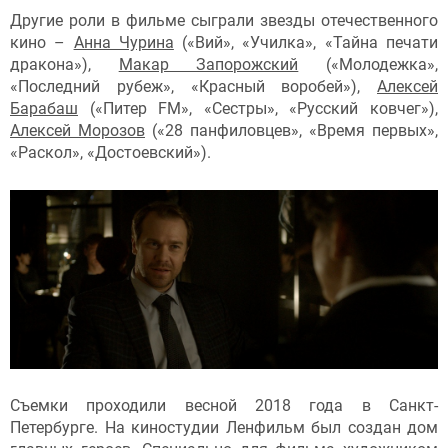
Другие роли в фильме сыграли звезды отечественного
кино –
Анна Чурина
(«Вий», «Училка», «Тайна печати
дракона»),
Макар Запорожский
(«Молодежка»,
«Последний рубеж», «Красный воробей»),
Алексей
Барабаш
(«Питер FM», «Сестры», «Русский ковчег»),
Алексей Морозов
(«28 панфиловцев», «Время первых»,
«Раскол», «Достоевский»).
Съемки проходили весной 2018 года в Санкт-
Петербурге. На киностудии Ленфильм был создан дом