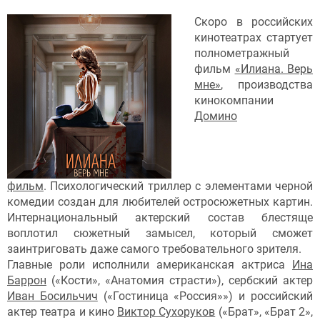
Скоро в российских
кинотеатрах стартует
полнометражный
фильм
«Илиана. Верь
мне»
, производства
кинокомпании
Домино
фильм
. Психологический триллер с элементами черной
комедии создан для любителей остросюжетных картин.
Интернациональный актерский состав блестяще
воплотил сюжетный замысел, который сможет
заинтриговать даже самого требовательного зрителя.
Главные роли исполнили американская актриса
Ина
Баррон
(«Кости», «Анатомия страсти»), сербский актер
Иван Босильчич
(«Гостиница «Россия»») и российский
актер театра и кино
Виктор Сухоруков
(«Брат», «Брат 2»,