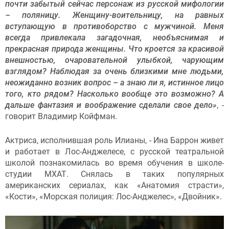
почти забытый сейчас персонаж из русской мифологии
– поляницу. Женщину-воительницу, на равных
вступающую в противоборство с мужчиной. Меня
всегда привлекала загадочная, необъяснимая и
прекрасная природа женщины. Что кроется за красивой
внешностью, очаровательной улыбкой, чарующим
взглядом? Наблюдая за очень близкими мне людьми,
неожиданно возник вопрос – а знаю ли я, истинное лицо
того, кто рядом? Насколько вообще это возможно? А
дальше фантазия и воображение сделали свое дело»
, -
говорит Владимир Койфман.
Актриса, исполнившая роль Илианы, - Ина Баррон живет
и работает в Лос-Анджелесе, с русской театральной
школой познакомилась во время обучения в школе-
студии МХАТ. Снялась в таких популярных
американских сериалах, как «Анатомия страсти»,
«Кости», «Морская полиция: Лос-Анджелес», «Двойник».