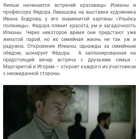
Фильм начинается встречей красавицы Илианы и
профессора Федора Левашова на выставке художника
Ивана Бодрова, у его знаменитой картины «Улыбка
поляницы». Федора пленит красота, ум и загадочность
Илианы. Через некоторое время они предстают уже
женатой парой, но их семейная жизнь не так уж и
радужна. Откровение Илианы, однажды за семейным
обедом, шокирует Фёдора. А запланированная на
предстоящий вечер встреча с друзьями семьи -
Маргаритой и Игорем – откроет каждого из участников
с неожиданной стороны.