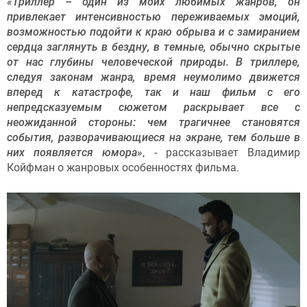
«Триллер – один из моих любимых жанров, он
привлекает интенсивностью переживаемых эмоций,
возможностью подойти к краю обрыва и с замиранием
сердца заглянуть в бездну, в темные, обычно скрытые
от нас глубины человеческой природы. В триллере,
следуя законам жанра, время неумолимо движется
вперед к катастрофе, так и наш фильм с его
непредсказуемым сюжетом раскрывает все с
неожиданной стороны: чем трагичнее становятся
события, разворачивающиеся на экране, тем больше в
них появляется юмора»
, - рассказывает Владимир
Койфман о жанровых особенностях фильма.