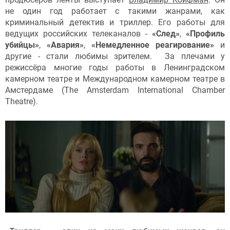
не один год работает с такими жанрами, как
криминальный детектив и триллер. Его работы для
ведущих российских телеканалов -
«След»
,
«Профиль
убийцы»
,
«Авария»
,
«Немедленное реагирование»
и
другие - стали любимы зрителем. За плечами у
режиссёра многие годы работы в Ленинградском
камерном театре и Международном камерном театре в
Амстердаме (The Amsterdam International Chamber
Theatre).