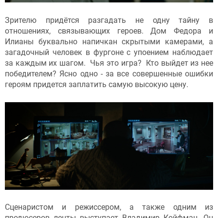
​Зрителю придётся разгадать не одну тайну в
отношениях, связывающих героев. Дом Федора и
Илианы буквально напичкан скрытыми камерами, а
загадочный человек в фургоне с упоением наблюдает
за каждым их шагом. Чья это игра? Кто выйдет из нее
победителем? Ясно одно - за все совершенные ошибки
героям придется заплатить самую высокую цену.
Сценаристом и режиссером, а также одним из
продюсеров ленты выступает
Владимир Койфман
. Он