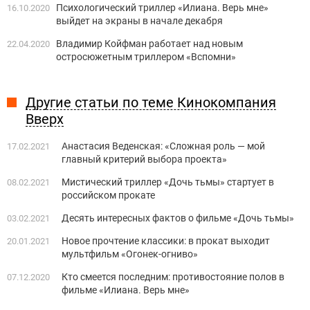
Психологический триллер «Илиана. Верь мне»
16.10.2020
выйдет на экраны в начале декабря
Владимир Койфман работает над новым
22.04.2020
остросюжетным триллером «Вспомни»
Другие статьи по теме Кинокомпания
Вверх
Анастасия Веденская: «Сложная роль — мой
17.02.2021
главный критерий выбора проекта»
Мистический триллер «Дочь тьмы» стартует в
08.02.2021
российском прокате
Десять интересных фактов о фильме «Дочь тьмы»
03.02.2021
Новое прочтение классики: в прокат выходит
20.01.2021
мультфильм «Огонек-огниво»
Кто смеется последним: противостояние полов в
07.12.2020
фильме «Илиана. Верь мне»