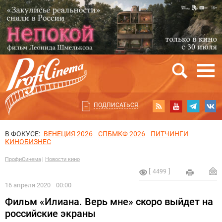
ПОДПИСАТЬСЯ
В ФОКУСЕ:
ВЕНЕЦИЯ 2026
СПБМКФ 2026
ПИТЧИНГИ
КИНОБИЗНЕС
ПрофиСинема
Новости кино
4499
16 апреля 2020
00:00
Фильм «Илиана. Верь мне» скоро выйдет на
российские экраны