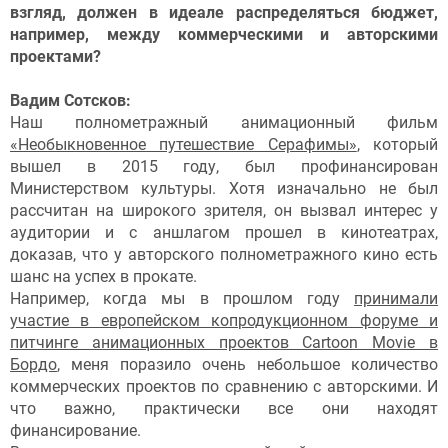
взгляд, должен в идеале распределяться бюджет,
например, между коммерческими и авторскими
проектами?
Вадим Сотсков:
Наш полнометражный анимационный фильм
«Необыкновенное путешествие Серафимы»
, который
вышел в 2015 году, был профинансирован
Министерством культуры. Хотя изначально не был
рассчитан на широкого зрителя, он вызвал интерес у
аудитории и с аншлагом прошел в кинотеатрах,
доказав, что у авторского полнометражного кино есть
шанс на успех в прокате.
Например, когда мы в прошлом году
принимали
участие в европейском копродукционном форуме и
питчинге анимационных проектов Cartoon Movie в
Бордо
, меня поразило очень небольшое количество
коммерческих проектов по сравнению с авторскими. И
что важно, практически все они находят
финансирование.