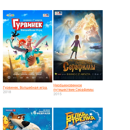
Необыкновенное
,
Гурвинек. Волшебная игра
,
путешествие Серафимы
2018
2015