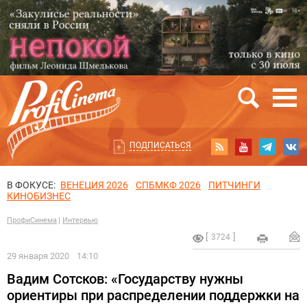
ПОДПИСАТЬСЯ
В ФОКУСЕ:
ВЕНЕЦИЯ 2026
СПБМКФ 2026
ПИТЧИНГИ
КИНОБИЗНЕС
ПрофиСинема
Интервью
3724
29 января 2020
14:10
Вадим Сотсков: «Государству нужны
ориентиры при распределении поддержки на