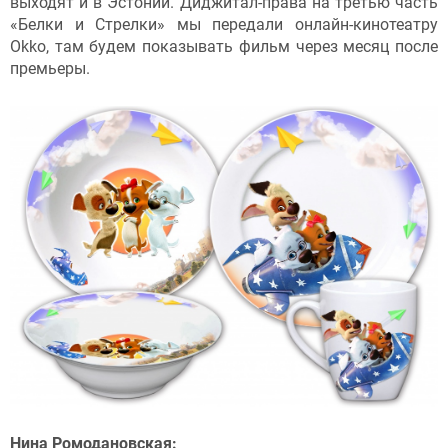
выходят и в Эстонии. Диджитал-права на третью часть
«Белки и Стрелки» мы передали онлайн-кинотеатру
Okko, там будем показывать фильм через месяц после
премьеры.
Нина Ромодановская: