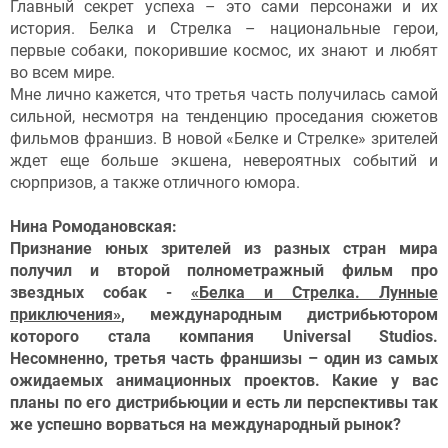
Главный секрет успеха – это сами персонажи и их
история. Белка и Стрелка – национальные герои,
первые собаки, покорившие космос, их знают и любят
во всем мире.
Мне лично кажется, что третья часть получилась самой
сильной, несмотря на тенденцию проседания сюжетов
фильмов франшиз. В новой «Белке и Стрелке» зрителей
ждет еще больше экшена, невероятных событий и
сюрпризов, а также отличного юмора.
Нина Ромодановская:
Признание юных зрителей из разных стран мира
получил и второй полнометражный фильм про
звездных собак -
«Белка и Стрелка. Лунные
приключения»
, международным дистрибьютором
которого стала компания Universal Studios.
Несомненно, третья часть франшизы – один из самых
ожидаемых анимационных проектов. Какие у вас
планы по его дистрибьюции и есть ли перспективы так
же успешно ворваться на международный рынок?