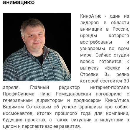
анимацию»
КиноАтис - один из
лидеров в области
анимации в России,
бренды которого
востребованы и
узнаваемы во всем
мире. Сейчас студия
вовсю готовится к
выпуску «Белки и
Стрелки 3», релиз
которой состоится 30
апреля. Главный редактор интернет-портала
ПрофиСинема Нина Ромодановская поговорила с
генеральным директором и продюсером КиноАтиса
Вадимом Сотсковым об успехе франшизы про собак-
космонавтов, итогах прошлого года для компании,
будущих проектах, а также ситуации в индустрии в
целом и перспективах ее развития.