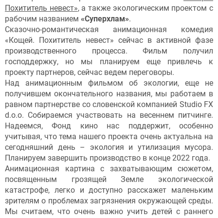
Похититель невест»
, а также экологическим проектом с
рабочим названием
«Суперхлам»
.
Сказочно-романтическая анимационная комедия
«Кощей. Похититель невест» сейчас в активной фазе
производственного процесса. Фильм получил
господдержку, но мы планируем еще привлечь к
проекту партнеров, сейчас ведем переговоры.
Над анимационным фильмом об экологии, еще не
получившем окончательного названия, мы работаем в
равном партнерстве со словенской компанией Studio FX
d.o.o. Собираемся участвовать на весеннем питчинге.
Надеемся, Фонд кино нас поддержит, особенно
учитывая, что тема нашего проекта очень актуальна на
сегодняшний день – экология и утилизация мусора.
Планируем завершить производство в конце 2022 года.
Анимационная картина с захватывающим сюжетом,
посвященным грозящей Земле экологической
катастрофе, легко и доступно расскажет маленьким
зрителям о проблемах загрязнения окружающей среды.
Мы считаем, что очень важно учить детей с раннего