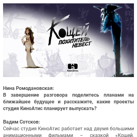
Нина Ромодановская:
В завершение разговора поделитесь планами на
ближайшее будущее и расскажите, какие проекты
студия КиноАтис планирует выпускать?
Вадим Сотсков:
Сейчас студия КиноАтис работает над двумя большими
анимационными фильмами – сказкой
«Кощей.