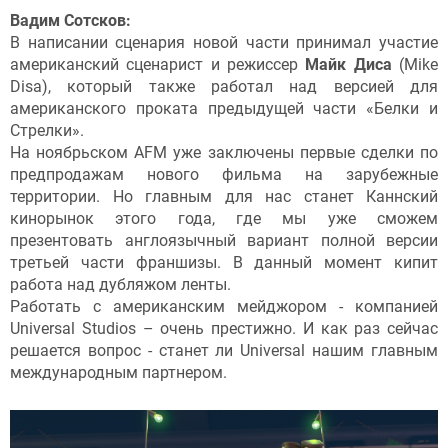
Вадим Сотсков:
В написании сценария новой части принимал участие
американский сценарист и режиссер
Майк Диса
(Mike
Disa), который также работал над версией для
американского проката предыдущей части «Белки и
Стрелки».
На ноябрьском AFM уже заключены первые сделки по
предпродажам нового фильма на зарубежные
территории. Но главным для нас станет Каннский
кинорынок этого года, где мы уже сможем
презентовать англоязычный вариант полной версии
третьей части франшизы. В данный момент кипит
работа над дубляжом ленты.
Работать с американским мейджором - компанией
Universal Studios – очень престижно. И как раз сейчас
решается вопрос - станет ли Universal нашим главным
международным партнером.