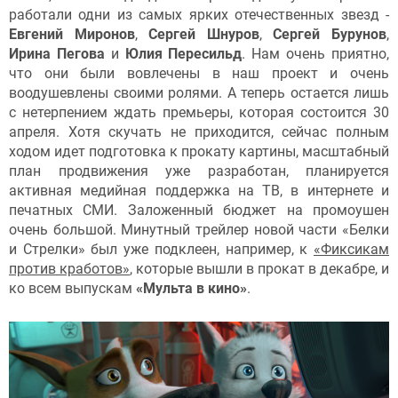
работали одни из самых ярких отечественных звезд -
Евгений Миронов
,
Сергей Шнуров
,
Сергей Бурунов
,
Ирина Пегова
и
Юлия Пересильд
. Нам очень приятно,
что они были вовлечены в наш проект и очень
воодушевлены своими ролями. А теперь остается лишь
с нетерпением ждать премьеры, которая состоится 30
апреля. Хотя скучать не приходится, сейчас полным
ходом идет подготовка к прокату картины, масштабный
план продвижения уже разработан, планируется
активная медийная поддержка на ТВ, в интернете и
печатных СМИ. Заложенный бюджет на промоушен
очень большой. Минутный трейлер новой части «Белки
и Стрелки» был уже подклеен, например, к
«Фиксикам
против кработов»
, которые вышли в прокат в декабре, и
ко всем выпускам
«Мульта в кино»
.