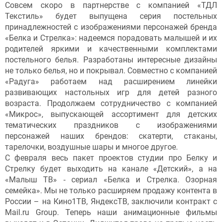
Совсем скоро в партнерстве с компанией «ТДЛ
Текстиль» будет выпущена серия постельных
принадлежностей с изображениями персонажей бренда
«Белка и Стрелка»: надеемся порадовать малышей и их
родителей яркими и качественными комплектами
постельного белья. Разработаны интересные дизайны
не только белья, но и покрывал. Совместно с компанией
«Радуга» работаем над расширением линейки
развивающих настольных игр для детей разного
возраста. Продолжаем сотрудничество с компанией
«Микрос», выпускающей ассортимент для детских
тематических праздников с изображениями
персонажей наших брендов: скатерти, стаканы,
тарелочки, воздушные шары и многое другое.
С февраля весь пакет проектов студии про Белку и
Стрелку будет выходить на канале «Детский», а на
«Малыш ТВ» - сериал «Белка и Стрелка. Озорная
семейка». Мы не только расширяем продажу контента в
России – на Кино1ТВ, ЯндексТВ, заключили контракт с
Mail.ru Group. Теперь наши анимационные фильмы