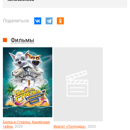
Поделиться:
Фильмы
Белка и Стрелка. Карибская
, 2020
, 2020
тайна
Фрегат «Полундра»