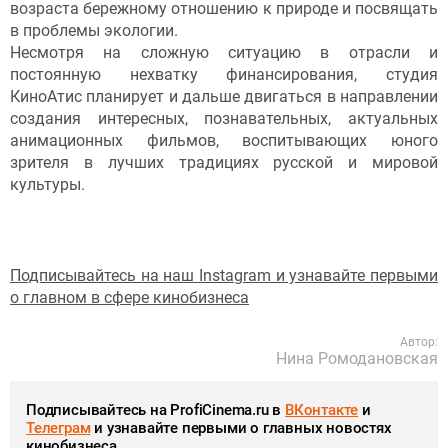
возраста бережному отношению к природе и посвящать
в проблемы экологии.
Несмотря на сложную ситуацию в отрасли и
постоянную нехватку финансирования, студия
КиноАтис планирует и дальше двигаться в направлении
создания интересных, познавательных, актуальных
анимационных фильмов, воспитывающих юного
зрителя в лучших традициях русской и мировой
культуры.
Подписывайтесь на наш Instagram и узнавайте первыми
о главном в сфере кинобизнеса
Автор:
Нина Ромодановская
Подписывайтесь на ProfiCinema.ru в
ВКонтакте
и
Телеграм
и узнавайте первыми о главных новостях
кинобизнеса