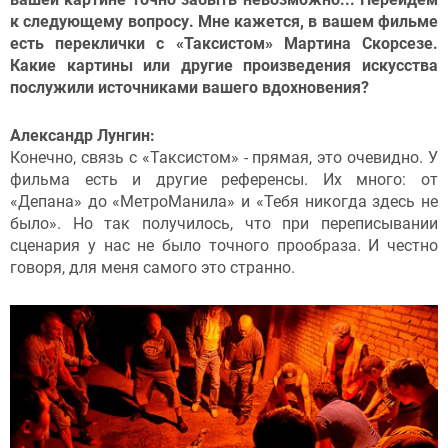
к следующему вопросу. Мне кажется, в вашем фильме
есть переклички с «Таксистом» Мартина Скорсезе.
Какие картины или другие произведения искусства
послужили источниками вашего вдохновения?
Александр Лунгин:
Конечно, связь с «Таксистом» - прямая, это очевидно. У
фильма есть и другие референсы. Их много: от
«Депана» до «МетроМанила» и «Тебя никогда здесь не
было». Но так получилось, что при переписывании
сценария у нас не было точного прообраза. И честно
говоря, для меня самого это странно.