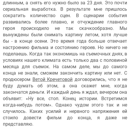
длинным, а снять его нужно было за 23 дня. Это почти
сериальная выработка. В результате мне пришлось
сократить количество сцен. В сценарии события
развивались более плавно, и отчуждение главного
героя происходило не так скачкообразно. Мы
вынуждены были снимать картину летом, хотя лучше
бы - в конце осени. Это время года больше отвечает
настроению фильма и состоянию героев. Но ничего не
поделаешь. Когда так экономишь на съемочных днях, в
условиях нашего климата есть только два с половиной
месяца для съемок. На самом деле, мы до самого
конца не знали, сможем закончить картину или нет. С
продюсером
Ветой Кречетовой
договорились, что я не
буду думать об этом, а она скажет мне, когда
закончатся деньги. И каждый день я ждал, вечером она
объявит: «Ну все, стоп. Конец истории. Встретимся
когда-нибудь потом». Однако чудом этого так и не
случилось. Каких усилий и нервного напряжения ей
стоило довести фильм до конца, я даже не
представляю.