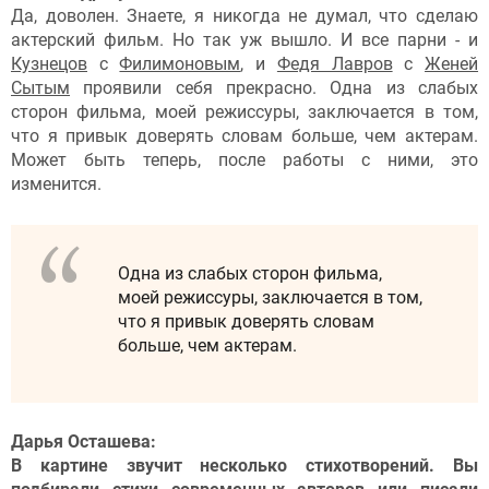
Да, доволен. Знаете, я никогда не думал, что сделаю
актерский фильм. Но так уж вышло. И все парни - и
Кузнецов
с
Филимоновым
, и
Федя Лавров
с
Женей
Сытым
проявили себя прекрасно. Одна из слабых
сторон фильма, моей режиссуры, заключается в том,
что я привык доверять словам больше, чем актерам.
Может быть теперь, после работы с ними, это
изменится.
Одна из слабых сторон фильма,
моей режиссуры, заключается в том,
что я привык доверять словам
больше, чем актерам.
Дарья Осташева:
В картине звучит несколько стихотворений. Вы