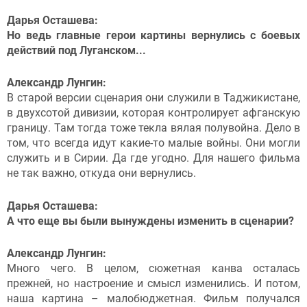
Дарья Осташева:
Но ведь главные герои картины вернулись с боевых
действий под Луганском...
Александр Лунгин:
В старой версии сценария они служили в Таджикистане,
в двухсотой дивизии, которая контролирует афганскую
границу. Там тогда тоже текла вялая полувойна. Дело в
том, что всегда идут какие-то малые войны. Они могли
служить и в Сирии. Да где угодно. Для нашего фильма
не так важно, откуда они вернулись.
Дарья Осташева:
А что еще вы были вынуждены изменить в сценарии?
Александр Лунгин:
Много чего. В целом, сюжетная канва осталась
прежней, но настроение и смысл изменились. И потом,
наша картина – малобюджетная. Фильм получался