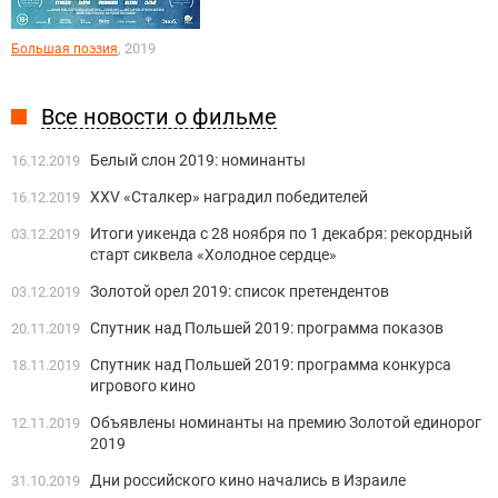
, 2019
Большая поэзия
Все новости о фильме
Белый слон 2019: номинанты
16.12.2019
XXV «Сталкер» наградил победителей
16.12.2019
Итоги уикенда с 28 ноября по 1 декабря: рекордный
03.12.2019
старт сиквела «Холодное сердце»
Золотой орел 2019: список претендентов
03.12.2019
Спутник над Польшей 2019: программа показов
20.11.2019
Спутник над Польшей 2019: программа конкурса
18.11.2019
игрового кино
Объявлены номинанты на премию Золотой единорог
12.11.2019
2019
Дни российского кино начались в Израиле
31.10.2019