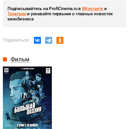
Подписывайтесь на ProfiCinema.ru в
ВКонтакте
и
Телеграм
и узнавайте первыми о главных новостях
кинобизнеса
Поделиться:
Фильм