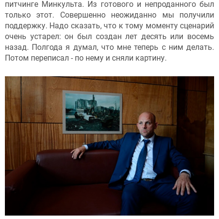
питчинге Минкульта. Из готового и непроданного был
только этот. Совершенно неожиданно мы получили
поддержку. Надо сказать, что к тому моменту сценарий
очень устарел: он был создан лет десять или восемь
назад. Полгода я думал, что мне теперь с ним делать.
Потом переписал - по нему и сняли картину.