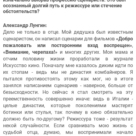
осознанный долгий путь к режиссуре или стечение
обстоятельств?
Александр Лунгин:
Дело не только в отце. Мой дедушка был известным
сценаристом, он написал сценарии для фильмов
«Добро
пожаловать или посторонним вход воспрещен»
,
«Внимание, черепаха!»
и многих других. Моя мама и
отчим половину жизни проработали в журнале
Искусство кино. Поначалу мне казалось диким идти по
их стопам - ведь мы не династия комбайнеров. Я
пытался противостоять этому как мог, но в итоге
занялся написанием сценариев - наверное, больше от
безысходности. Но сейчас я стал смотреть на эту
преемственность совершенно иначе: ведь в Италии -
целые династии, которые поколениями мастерят
ботинки или стулья, так почему в кино обязательно
должно быть по-другому? Режиссура тоже - результат
некой случайности. Если сравнивать мою жизнь с
судьбой отца, думаю, мы воспринимали начало