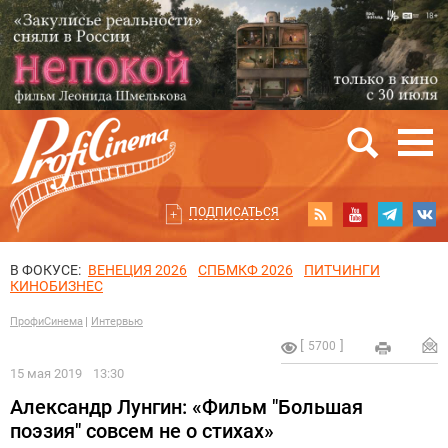
ПОДПИСАТЬСЯ
В ФОКУСЕ:
ВЕНЕЦИЯ 2026
СПБМКФ 2026
ПИТЧИНГИ
КИНОБИЗНЕС
ПрофиСинема
Интервью
5700
15 мая 2019
13:30
Александр Лунгин: «Фильм "Большая
поэзия" совсем не о стихах»