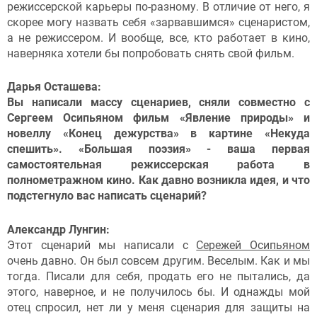
режиссерской карьеры по-разному. В отличие от него, я
скорее могу назвать себя «зарвавшимся» сценаристом,
а не режиссером. И вообще, все, кто работает в кино,
наверняка хотели бы попробовать снять свой фильм.
Дарья Осташева:
Вы написали массу сценариев, сняли совместно с
Сергеем Осипьяном фильм «Явление природы» и
новеллу «Конец дежурства» в картине «Некуда
спешить». «Большая поэзия» - ваша первая
самостоятельная режиссерская работа в
полнометражном кино. Как давно возникла идея, и что
подстегнуло вас написать сценарий?
Александр Лунгин:
Этот сценарий мы написали с
Сережей Осипьяном
очень давно. Он был совсем другим. Веселым. Как и мы
тогда. Писали для себя, продать его не пытались, да
этого, наверное, и не получилось бы. И однажды мой
отец спросил, нет ли у меня сценария для защиты на