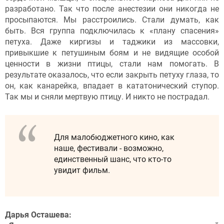
разработано. Так что после анестезии они никогда не
просыпаются. Мы расстроились. Стали думать, как
быть. Вся группа подключилась к «плану спасения»
петуха. Даже киргизы и таджики из массовки,
привыкшие к петушиным боям и не видящие особой
ценности в жизни птицы, стали нам помогать. В
результате оказалось, что если закрыть петуху глаза, то
он, как канарейка, впадает в кататонический ступор.
Так мы и сняли мертвую птицу. И никто не пострадал.
Для малобюджетного кино, как
наше, фестивали - возможно,
единственный шанс, что кто-то
увидит фильм.
Дарья Осташева: