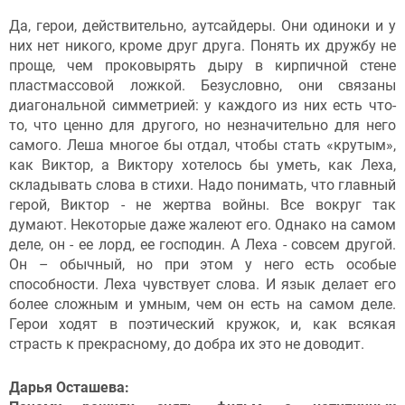
Да, герои, действительно, аутсайдеры. Они одиноки и у
них нет никого, кроме друг друга. Понять их дружбу не
проще, чем проковырять дыру в кирпичной стене
пластмассовой ложкой. Безусловно, они связаны
диагональной симметрией: у каждого из них есть что-
то, что ценно для другого, но незначительно для него
самого. Леша многое бы отдал, чтобы стать «крутым»,
как Виктор, а Виктору хотелось бы уметь, как Леха,
складывать слова в стихи. Надо понимать, что главный
герой, Виктор - не жертва войны. Все вокруг так
думают. Некоторые даже жалеют его. Однако на самом
деле, он - ее лорд, ее господин. А Леха - совсем другой.
Он – обычный, но при этом у него есть особые
способности. Леха чувствует слова. И язык делает его
более сложным и умным, чем он есть на самом деле.
Герои ходят в поэтический кружок, и, как всякая
страсть к прекрасному, до добра их это не доводит.
Дарья Осташева: