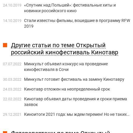
«Спутник над Польшей»: фестивальные хиты и
24.10.2019
новинки российского кино
Стали известны фильмы, вошедшие в программу RFW
14.10.2019
2019
Другие статьи по теме Открытый
российский кинофестиваль Кинотавр
Минкульт объявил конкурс на проведение
07.07.2022
кинофестиваля в Сочи
Минкульт готовит фестиваль на замену Кинотавру
30.03.2022
Кинотавр отложен на неопределенный срок
24.03.2022
Кинотавр объявил даты проведения и сроки приема
22.02.2022
заявок
Киноитоги 2021 года: мы ждем перемен! Но не таких…
29.12.2021