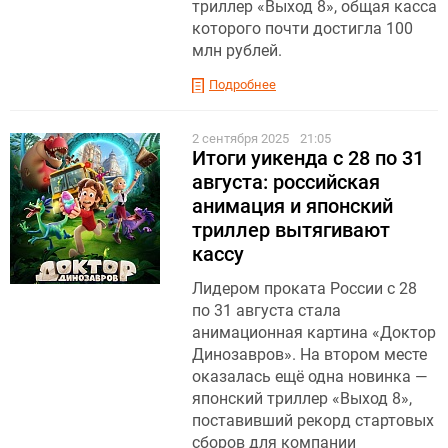
триллер «Выход 8», общая касса
которого почти достигла 100
млн рублей.
Подробнее
2 сентября 2025
21:05
Итоги уикенда с 28 по 31
августа: российская
анимация и японский
триллер вытягивают
кассу
Лидером проката России с 28
по 31 августа стала
анимационная картина «Доктор
Динозавров». На втором месте
оказалась ещё одна новинка —
японский триллер «Выход 8»,
поставивший рекорд стартовых
сборов для компании