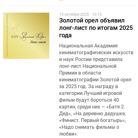
13 октября 2025
13:15
Золотой орел объявил
лонг-лист по итогам 2025
года
Национальная Академия
кинематографических искусств
и наук России представила
лонг-лист Национальной
Премии в области
кинематографии Золотой орел
за 2025 год. За награду в
категории Лучший игровой
фильм будут бороться 40
картин, среди них — «Батя 2.
Дед», «На деревню дедушке,
«Финист. Первый богатырь»,
«Надо снимать фильмы о
любви».