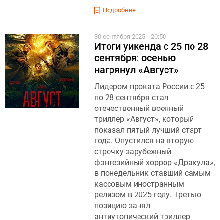
Подробнее
30 сентября 2025
20:50
Итоги уикенда с 25 по 28
сентября: осенью
нагрянул «Август»
Лидером проката России с 25
по 28 сентября стал
отечественный военный
триллер «Август», который
показал пятый лучший старт
года. Опустился на вторую
строчку зарубежный
фэнтезийный хоррор «Дракула»,
в понедельник ставший самым
кассовым иностранным
релизом в 2025 году. Третью
позицию занял
антиутопический триллер