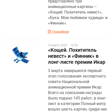
представлено три
анимационные картины –
«Кощей. Похититель невест»,
«Бука. Мое любимое чудище» и
«Финник».
Подробнее
3 марта 2023
12:36
«Кощей. Похититель
невест» и «Финник» в
лонг-листе премии Икар
3 марта завершился первый
этап голосования экспертного
совета Национальной
анимационной премии Икар.
Всего на соискание награды
было подано 145 работ, в лонг-
лист в категории Полный метр
вошло шесть картин, среди них