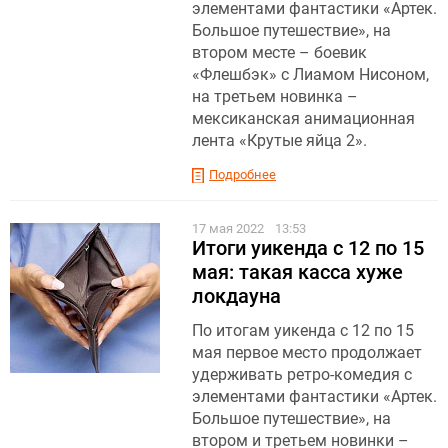
элементами фантастики «Артек.
Большое путешествие», на
втором месте – боевик
«Флешбэк» с Лиамом Нисоном,
на третьем новинка –
мексиканская анимационная
лента «Крутые яйца 2».
Подробнее
17 мая 2022
13:53
Итоги уикенда с 12 по 15
мая: такая касса хуже
локдауна
По итогам уикенда с 12 по 15
мая первое место продолжает
удерживать ретро-комедия с
элементами фантастики «Артек.
Большое путешествие», на
втором и третьем новинки –