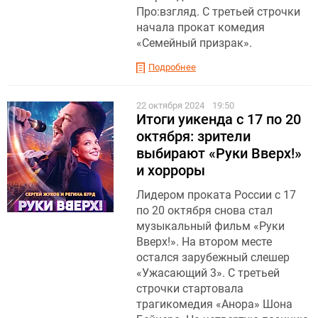
Про:взгляд. С третьей строчки
начала прокат комедия
«Семейный призрак».
Подробнее
22 октября 2024
19:50
Итоги уикенда с 17 по 20
октября: зрители
выбирают «Руки Вверх!»
и хорроры
Лидером проката России с 17
по 20 октября снова стал
музыкальный фильм «Руки
Вверх!». На втором месте
остался зарубежный слешер
«Ужасающий 3». С третьей
строчки стартовала
трагикомедия «Анора» Шона