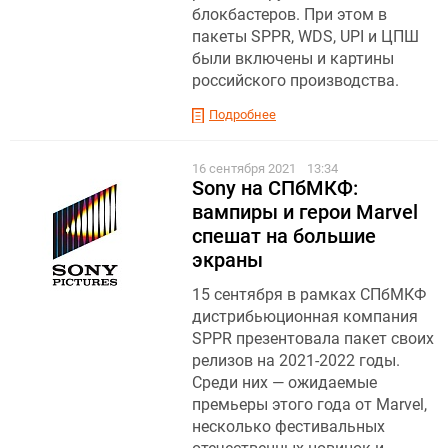
блокбастеров. При этом в
пакеты SPPR, WDS, UPI и ЦПШ
были включены и картины
российского производства.
Подробнее
16 сентября 2021
13:34
Sony на СПбМКФ:
вампиры и герои Marvel
спешат на большие
экраны
15 сентября в рамках СПбМКФ
дистрибьюционная компания
SPPR презентовала пакет своих
релизов на 2021-2022 годы.
Среди них — ожидаемые
премьеры этого года от Marvel,
несколько фестивальных