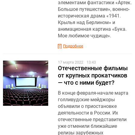
элементами фантастики «Артек.
Большое путешествие», военно-
историческая драма «1941.
Крылья над Берлином» и
анимационная картина «Бука.
Мое любимое чудище».
Подробнее
17 марта 2022
13:43
Отечественные фильмы
от крупных прокатчиков
— что с ними будет?
В конце февраля-начале марта
голливудские мейджоры
объявили о приостановке
деятельности в России. Их
отечественные представители
уже отменили ближайшие
релизы зарубежных