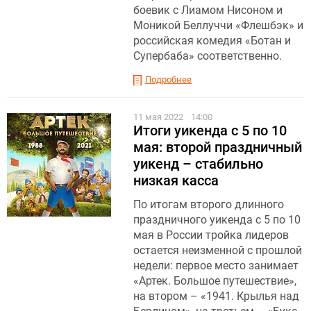
боевик с Лиамом Нисоном и
Моникой Беллуччи «Флешбэк» и
российская комедия «Ботан и
Супербаба» соответственно.
Подробнее
11 мая 2022
14:00
Итоги уикенда с 5 по 10
мая: второй праздничный
уикенд – стабильно
низкая касса
По итогам второго длинного
праздничного уикенда с 5 по 10
мая в России тройка лидеров
остается неизменной с прошлой
недели: первое место занимает
«Артек. Большое путешествие»,
на втором – «1941. Крылья над