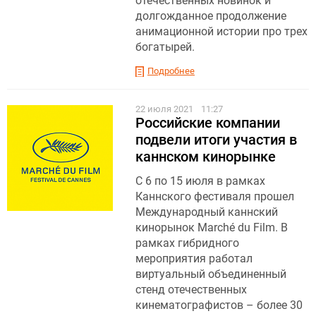
отечественных новинок и
долгожданное продолжение
анимационной истории про трех
богатырей.
Подробнее
22 июля 2021
11:27
Российские компании
подвели итоги участия в
каннском кинорынке
С 6 по 15 июля в рамках
Каннского фестиваля прошел
Международный каннский
кинорынок Marché du Film. В
рамках гибридного
мероприятия работал
виртуальный объединенный
стенд отечественных
кинематографистов – более 30