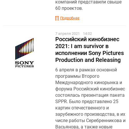
компаний представили свыше
60 проектов.
Подробнее
7 апреля 2021
14:02
Российский кинобизнес
2021: I am survivor в
исполнении Sony Pictures
Production and Releasing
6 апреля в рамках основной
программы Второго
Международного кинорынка и
форума Российский кинобизнес
состоялась презентация пакета
SPPR. Было представлено 25
картин отечественного и
зарубежного производства, в их
числе работы Серебренникова и
Васьянова, а также новые