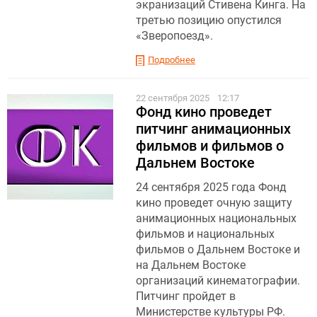
экранизаций Стивена Кинга. На
третью позицию опустился
«Зверопоезд».
Подробнее
22 сентября 2025
12:17
Фонд кино проведет
питчинг анимационных
фильмов и фильмов о
Дальнем Востоке
24 сентября 2025 года Фонд
кино проведет очную защиту
анимационных национальных
фильмов и национальных
фильмов о Дальнем Востоке и
на Дальнем Востоке
организаций кинематографии.
Питчинг пройдет в
Министерстве культуры РФ.