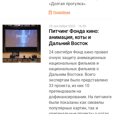
«Долгая прогулка».
Подробнее
25 сентября 2025
16:55
Питчинг Фонда кино:
анимация, коты и
Дальний Восток
24 сентября Фонд кино провел
очную защиту анимационных
национальных фильмов и
национальных фильмов о
Дальнем Востоке. Всего
экспертам было представлено
33 проекта, из них 10
претендовали на
дофинансирование. На питчинге
были показаны как сиквелы
популярных картин, так и
оригинальные проекты о котах,