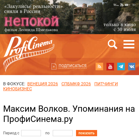
ПОДПИСАТЬСЯ
В ФОКУСЕ:
ВЕНЕЦИЯ 2026
СПБМКФ 2026
ПИТЧИНГИ
КИНОБИЗНЕС
Максим Волков. Упоминания на
ПрофиСинема.ру
Период с
по
показать