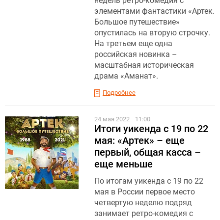
недель ретро-комедия с
элементами фантастики «Артек.
Большое путешествие»
опустилась на вторую строчку.
На третьем еще одна
российская новинка –
масштабная историческая
драма «Аманат».
Подробнее
24 мая 2022
11:00
Итоги уикенда с 19 по 22
мая: «Артек» – еще
первый, общая касса –
еще меньше
По итогам уикенда с 19 по 22
мая в России первое место
четвертую неделю подряд
занимает ретро-комедия с