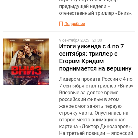
предыдущей недели –
отечественный триллер «Вниз».
Подробнее
9 сентября 2025
21:00
Итоги уикенда с 4 по 7
сентября: триллер с
Егором Кридом
поднимается на вершину
Лидером проката России с 4 по
7 сентября стал триллер «Вниз».
Впервые за долгое время
российский фильм в этом
жанре смог занять первую
строчку чарта. Опустилась на
второе место анимационная
картина «Доктор Динозавров».
На третьей позиции — японский