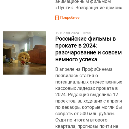
анимационным фильмом
«Лунтик. Возвращение домой».
Подробнее
12 июля 2024
15:55
Российские фильмы в
прокате в 2024:
разочарование и совсем
немного успеха
В апреле на ПрофиСинема
появилась статья о
потенциальных отечественных
кассовых лидерах проката в
2024. Редакция выделила 12
проектов, выходящих с апреля
по декабрь, которые могли бы
собрать от 500 млн рублей.
Судя по итогам второго
квартала, прогнозы почти не