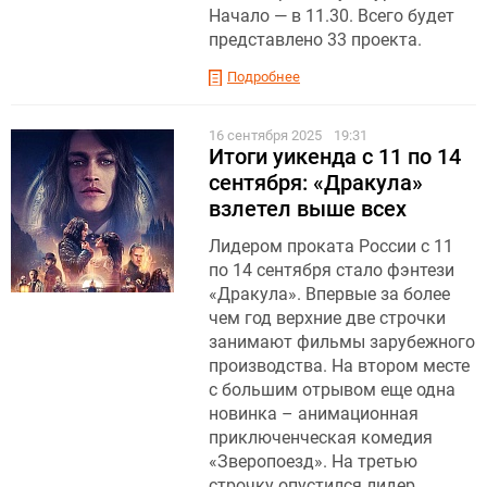
Начало — в 11.30. Всего будет
представлено 33 проекта.
Подробнее
16 сентября 2025
19:31
Итоги уикенда с 11 по 14
сентября: «Дракула»
взлетел выше всех
Лидером проката России с 11
по 14 сентября стало фэнтези
«Дракула». Впервые за более
чем год верхние две строчки
занимают фильмы зарубежного
производства. На втором месте
с большим отрывом еще одна
новинка – анимационная
приключенческая комедия
«Зверопоезд». На третью
строчку опустился лидер