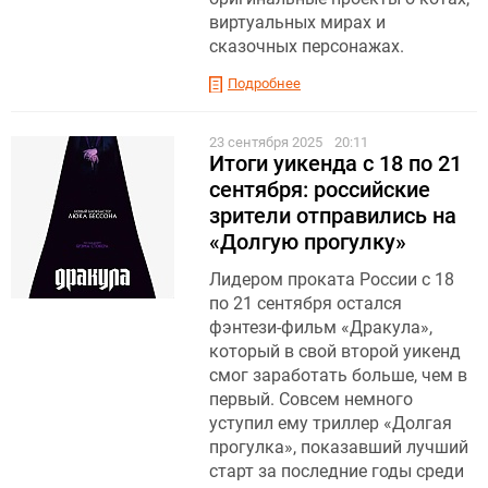
виртуальных мирах и
сказочных персонажах.
Подробнее
23 сентября 2025
20:11
Итоги уикенда с 18 по 21
сентября: российские
зрители отправились на
«Долгую прогулку»
Лидером проката России с 18
по 21 сентября остался
фэнтези-фильм «Дракула»,
который в свой второй уикенд
смог заработать больше, чем в
первый. Совсем немного
уступил ему триллер «Долгая
прогулка», показавший лучший
старт за последние годы среди