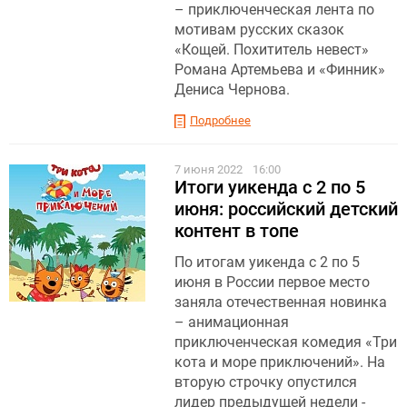
– приключенческая лента по
мотивам русских сказок
«Кощей. Похититель невест»
Романа Артемьева и «Финник»
Дениса Чернова.
Подробнее
7 июня 2022
16:00
Итоги уикенда с 2 по 5
июня: российский детский
контент в топе
По итогам уикенда с 2 по 5
июня в России первое место
заняла отечественная новинка
– анимационная
приключенческая комедия «Три
кота и море приключений». На
вторую строчку опустился
лидер предыдущей недели -