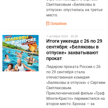
Светлаковым «Беляковы в
отпуске» опустилась на третье
место.
Подробнее
1 октября 2024
20:28
Итоги уикенда с 26 по 29
сентября: «Беляковы в
отпуске» захватывают
прокат
Лидером проката России с 26
по 29 сентября стала
отечественная комедия
«Беляковы в отпуске» с Сергеем
Светлаковым.
Приключенческий фильм «Граф
Монте-Кристо» переместился на
второе место. Бронза — за