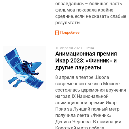
оправдались – большая часть
фильмов показала крайне
средние, если не сказать слабые
результаты.
Подробнее
10 апреля 2023
12:04
Анимационная премия
Икар 2023: «Финник» и
другие лауреаты
8 апреля в театре Школа
современной пьесы в Москве
состоялась церемония вручения
наград IX Национальной
анимационной премии Икар.
Приз за Лучший полный метр
получила лента «Финник»
Дениса Чернова. В номинации
Короткий метр победу