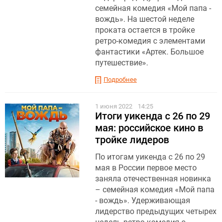
семейная комедия «Мой папа -
вождь». На шестой неделе
проката остается в тройке
ретро-комедия с элементами
фантастики «Артек. Большое
путешествие».
Подробнее
1 июня 2022
14:25
Итоги уикенда с 26 по 29
мая: российское кино в
тройке лидеров
По итогам уикенда с 26 по 29
мая в России первое место
заняла отечественная новинка
– семейная комедия «Мой папа
- вождь». Удерживающая
лидерство предыдущих четырех