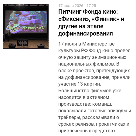
17 июля 2026
17:25
Питчинг Фонда кино:
«Фиксики», «Финник» и
другие на этапе
дофинансирования
17 июля в Министерстве
культуры РФ Фонд кино провел
очную защиту анимационных
национальных фильмов. В
блоке проектов, претендующих
на дофинансирование, приняли
участие 13 картин.
Большинство фильмов уже
находится в активном
производстве: команды
показывали готовые эпизоды и
трейлеры, рассказывали о
сроках релизов, прокатчиках и
привлеченных средствах.