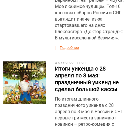
Берлином», на третьем – «Бука.
Мое любимое чудище». Топ-10
кассовых сборов России и СНГ
выглядит иначе из-за
стартовавшего на днях
блокбастера «Доктор Стрэндж:
В мультивселенной безумия».
Подробнее
4 мая 2022
11:20
Итоги уикенда с 28
апреля по 3 мая:
праздничный уикенд не
сделал большой кассы
По итогам длинного
праздничного уикенда с 28
апреля по 3 мая в России и СНГ
первые три места занимают
новинки – ретро-комедия с