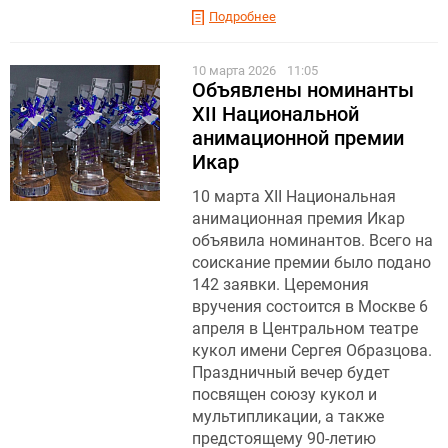
Подробнее
10 марта 2026
11:05
Объявлены номинанты
XII Национальной
анимационной премии
Икар
10 марта XII Национальная
анимационная премия Икар
объявила номинантов. Всего на
соискание премии было подано
142 заявки. Церемония
вручения состоится в Москве 6
апреля в Центральном театре
кукол имени Сергея Образцова.
Праздничный вечер будет
посвящен союзу кукол и
мультипликации, а также
предстоящему 90-летию