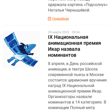
одержала картина «Подсолнух»
Натальи Чернышёвой.
Подробнее
29 марта 2023
09:34
IX Национальная
анимационная премия
Икар назвала
номинантов
8 апреля, в День российской
анимации, в театре Школа
современной пьесы в Москве
состоится церемония вручения
наград IX Национальной
анимационной премии Икар.
Организаторы назвали
номинантов в 14 категориях. В
номинации Полный метр