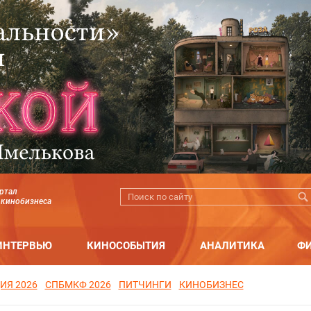
ртал
 кинобизнеса
ИНТЕРВЬЮ
КИНОСОБЫТИЯ
АНАЛИТИКА
Ф
ИЯ 2026
СПБМКФ 2026
ПИТЧИНГИ
КИНОБИЗНЕС