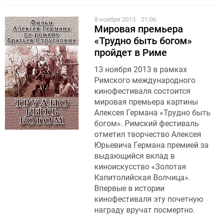
8 ноября 2013
21:06
Мировая премьера
«Трудно быть богом»
пройдет в Риме
13 ноября 2013 в рамках
Римского международного
кинофестиваля состоится
мировая премьера картины
Алексея Германа «Трудно быть
богом». Римский фестиваль
отметил творчество Алексея
Юрьевича Германа премией за
выдающийся вклад в
киноискусство «Золотая
Капитолийская Волчица».
Впервые в истории
кинофестиваля эту почетную
награду вручат посмертно.