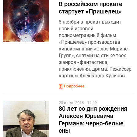
В российском прокате
стартует «Пришелец»
8 ноября в прокат выходит
новый игровой
полнометражный фильм
«Пришелец» производства
кинокомпании «Союз Маринс
Групп», снятый на стыке трех
жанров - фантастика,
приключения, драма. Режиссер
картины Александр Куликов.
Подробнее
20 июля 2018
14:40
80 лет со дня рождения
Алексея Юрьевича
Германа: черно-белые
сны