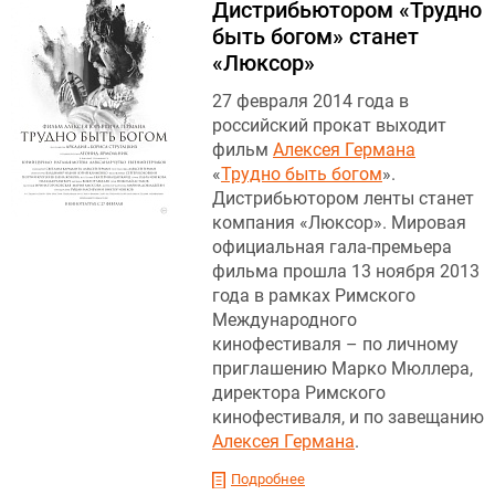
Дистрибьютором «Трудно
быть богом» станет
«Люксор»
27 февраля 2014 года в
российский прокат выходит
фильм
Алексея Германа
«
Трудно быть богом
».
Дистрибьютором ленты станет
компания «Люксор». Мировая
официальная гала-премьера
фильма прошла 13 ноября 2013
года в рамках Римского
Международного
кинофестиваля – по личному
приглашению Марко Мюллера,
директора Римского
кинофестиваля, и по завещанию
Алексея Германа
.
Подробнее