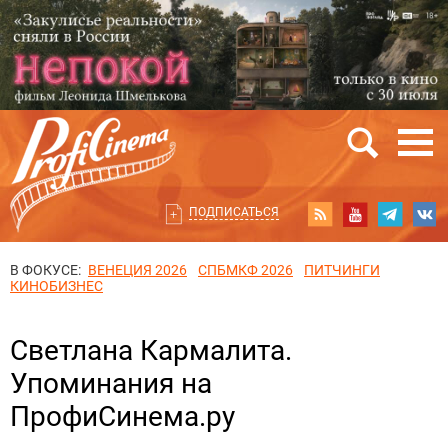
ПОДПИСАТЬСЯ
В ФОКУСЕ:
ВЕНЕЦИЯ 2026
СПБМКФ 2026
ПИТЧИНГИ
КИНОБИЗНЕС
Светлана Кармалита.
Упоминания на
ПрофиСинема.ру