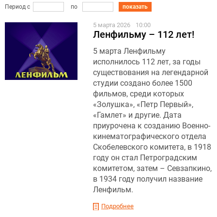
Период с
по
показать
5 марта 2026
10:00
Ленфильму – 112 лет!
5 марта Ленфильму
исполнилось 112 лет, за годы
существования на легендарной
студии создано более 1500
фильмов, среди которых
«Золушка», «Петр Первый»,
«Гамлет» и другие. Дата
приурочена к созданию Военно-
кинематографического отдела
Скобелевского комитета, в 1918
году он стал Петроградским
комитетом, затем – Севзапкино,
в 1934 году получил название
Ленфильм.
Подробнее