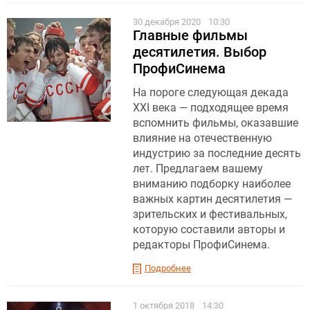
30 декабря 2020
10:30
Главные фильмы
десятилетия. Выбор
ПрофиСинема
На пороге следующая декада
XXI века — подходящее время
вспомнить фильмы, оказавшие
влияние на отечественную
индустрию за последние десять
лет. Предлагаем вашему
вниманию подборку наиболее
важных картин десятилетия —
зрительских и фестивальных,
которую составили авторы и
редакторы ПрофиСинема.
Подробнее
1 октября 2018
14:30