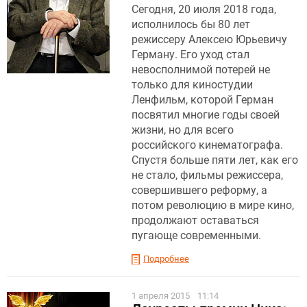
Сегодня, 20 июля 2018 года,
исполнилось бы 80 лет
режиссеру Алексею Юрьевичу
Герману. Его уход стал
невосполнимой потерей не
только для киностудии
Ленфильм, которой Герман
посвятил многие годы своей
жизни, но для всего
российского кинематографа.
Спустя больше пяти лет, как его
не стало, фильмы режиссера,
совершившего реформу, а
потом революцию в мире кино,
продолжают оставаться
пугающе современными.
Подробнее
1 апреля 2015
11:14