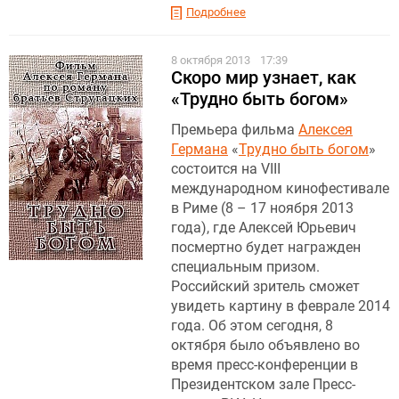
Подробнее
8 октября 2013
17:39
Скоро мир узнает, как
«Трудно быть богом»
Премьера фильма
Алексея
Германа
«
Трудно быть богом
»
состоится на VIII
международном кинофестивале
в Риме (8 – 17 ноября 2013
года), где Алексей Юрьевич
посмертно будет награжден
специальным призом.
Российский зритель сможет
увидеть картину в феврале 2014
года. Об этом сегодня, 8
октября было объявлено во
время пресс-конференции в
Президентском зале Пресс-