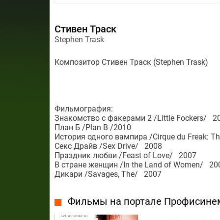
Стивен Траск
Stephen Trask
Композитор Стивен Траск (Stephen Trask)
Фильмография:
Знакомство с факерами 2 /Little Fockers/ 2
План Б /Plan B /2010
История одного вампира /Cirque du Freak: Th
Секс Драйв /Sex Drive/ 2008
Праздник любви /Feast of Love/ 2007
В стране женщин /In the Land of Women/ 20
Дикари /Savages, The/ 2007
Фильмы на портале Профисине