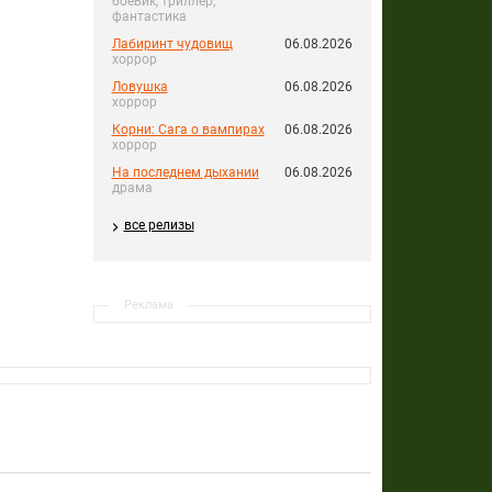
боевик, триллер,
фантастика
Лабиринт чудовищ
06.08.2026
хоррор
Ловушка
06.08.2026
хоррор
Корни: Сага о вампирах
06.08.2026
хоррор
На последнем дыхании
06.08.2026
драма
все релизы
Реклама