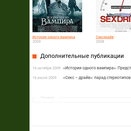
История одного вампира
Сексдрайв
2009
2008
Дополнительные публикации
«История одного вампира»: Предст
16 октября 2009
«Секс – драйв»: парад стереотипов
16 июля 2009
Реклама