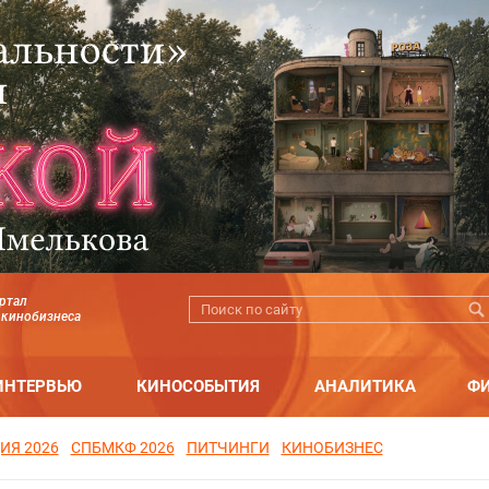
ртал
 кинобизнеса
ИНТЕРВЬЮ
КИНОСОБЫТИЯ
АНАЛИТИКА
Ф
ИЯ 2026
СПБМКФ 2026
ПИТЧИНГИ
КИНОБИЗНЕС