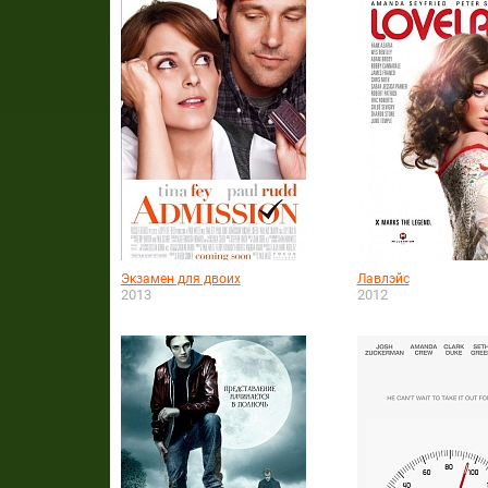
Экзамен для двоих
Лавлэйс
2013
2012