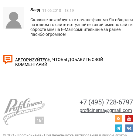
Влад
11.06.2010
13:19
Скажите пожайлуста в начале фильма Ян общался
на каком то сайте вот узнайте какой именно сайт и
сбросте мне на E-Mail сомнительные за ранее
пасибо огромное!
, ЧТОБЫ ДОБАВИТЬ СВОЙ
АВТОРИЗУЙТЕСЬ
КОММЕНТАРИЙ
+7 (495) 728-6797
proficinema@gmail.com
© ООО «Профисинема»
При перепечатке, цитировании и любом другом