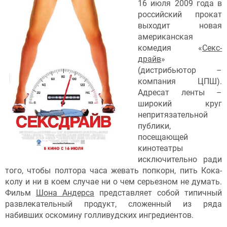
16 июля 2009 года в
российский прокат
выходит новая
американская
комедия «
Секс-
драйв
»
(дистрибьютор –
компания ЦПШ).
Адресат ленты –
широкий круг
непритязательной
публики,
посещающей
кинотеатры
исключительно ради
того, чтобы полтора часа жевать попкорн, пить Кока-
колу и ни в коем случае ни о чем серьезном не думать.
Фильм
Шона Андерса
представляет собой типичный
развлекательный продукт, сложенный из ряда
набивших оскомину голливудских ингредиентов.