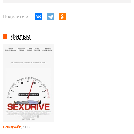
Поделиться:
Фильм
, 2008
Сексдрайв