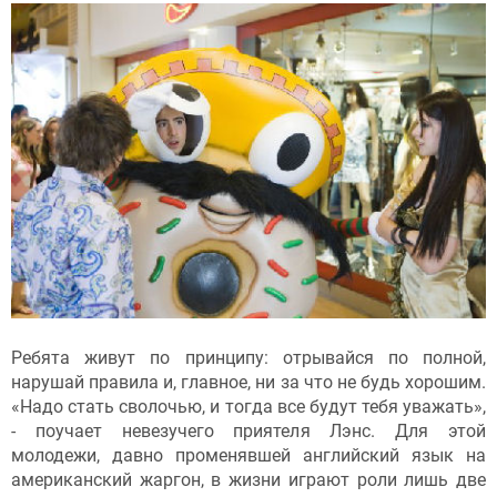
Ребята живут по принципу: отрывайся по полной,
нарушай правила и, главное, ни за что не будь хорошим.
«Надо стать сволочью, и тогда все будут тебя уважать»,
- поучает невезучего приятеля Лэнс. Для этой
молодежи, давно променявшей английский язык на
американский жаргон, в жизни играют роли лишь две