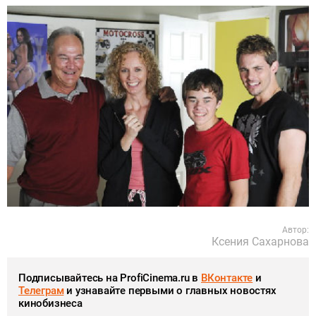
Автор:
Ксения Сахарнова
Подписывайтесь на ProfiCinema.ru в
ВКонтакте
и
Телеграм
и узнавайте первыми о главных новостях
кинобизнеса