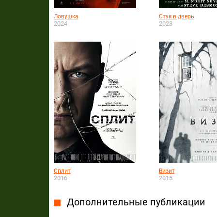
Ловушка
Стук в дверь
2024
2023
Сплит
Визит
2016
2015
Дополнительные публикации