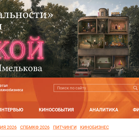
ртал
 кинобизнеса
ИНТЕРВЬЮ
КИНОСОБЫТИЯ
АНАЛИТИКА
Ф
ИЯ 2026
СПБМКФ 2026
ПИТЧИНГИ
КИНОБИЗНЕС