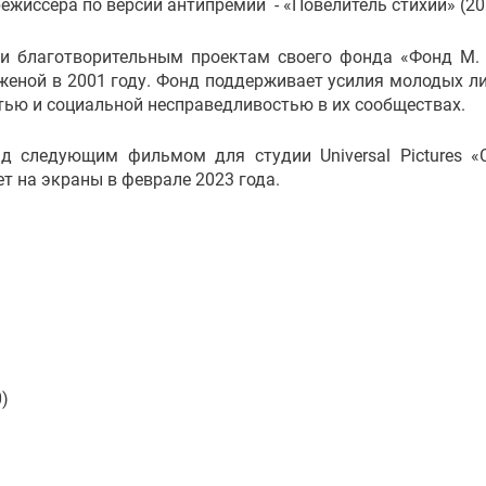
ежиссера по версии антипремии - «Повелитель стихий» (20
и благотворительным проектам своего фонда «Фонд М.
женой в 2001 году. Фонд поддерживает усилия молодых л
тью и социальной несправедливостью в их сообществах.
д следующим фильмом для студии Universal Pictures «
ет на экраны в феврале 2023 года.
)