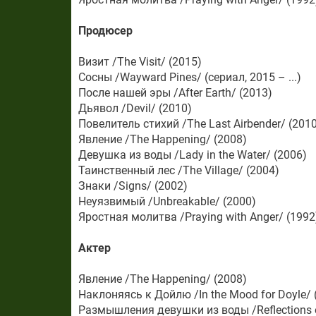
Продюсер
Визит /The Visit/ (2015)
Сосны /Wayward Pines/ (сериал, 2015 – ...)
После нашей эры /After Earth/ (2013)
Дьявол /Devil/ (2010)
Повелитель стихий /The Last Airbender/ (2010
Явление /The Happening/ (2008)
Девушка из воды /Lady in the Water/ (2006)
Таинственный лес /The Village/ (2004)
Знаки /Signs/ (2002)
Неуязвимый /Unbreakable/ (2000)
Яростная молитва /Praying with Anger/ (1992
Актер
Явление /The Happening/ (2008)
Наклоняясь к Дойлю /In the Mood for Doyle/ 
Размышления девушки из воды /Reflections of