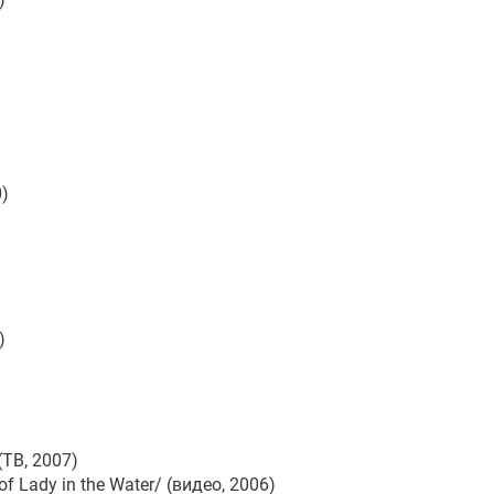
)
)
(ТВ, 2007)
 Lady in the Water/ (видео, 2006)