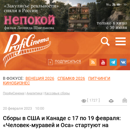
ПОДПИСАТЬСЯ
В ФОКУСЕ:
ВЕНЕЦИЯ 2026
СПБМКФ 2026
ПИТЧИНГИ
КИНОБИЗНЕС
ПрофиСинема
Аналитика
Кассовые сборы
1727
20 февраля 2023
10:00
Сборы в США и Канаде с 17 по 19 февраля:
«Человек-муравей и Оса» стартуют на