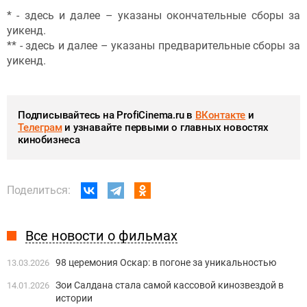
* - здесь и далее – указаны окончательные сборы за
уикенд.
** - здесь и далее – указаны предварительные сборы за
уикенд.
Подписывайтесь на ProfiCinema.ru в
ВКонтакте
и
Телеграм
и узнавайте первыми о главных новостях
кинобизнеса
Поделиться:
Все новости о фильмах
98 церемония Оскар: в погоне за уникальностью
13.03.2026
Зои Салдана стала самой кассовой кинозвездой в
14.01.2026
истории