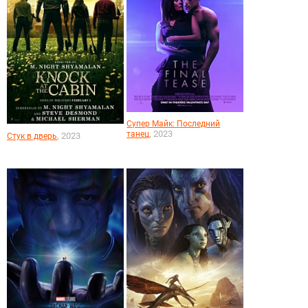
Супер Майк: Последний
, 2023
танец
, 2023
Стук в дверь