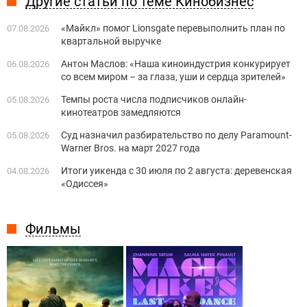
Другие статьи по теме Кинобизнес
«Майкл» помог Lionsgate перевыполнить план по
07.08.2026
квартальной выручке
Антон Маслов: «Наша киноиндустрия конкурирует
06.08.2026
со всем миром – за глаза, уши и сердца зрителей»
Темпы роста числа подписчиков онлайн-
05.08.2026
кинотеатров замедляются
Суд назначил разбирательство по делу Paramount-
05.08.2026
Warner Bros. на март 2027 года
Итоги уикенда с 30 июля по 2 августа: деревенская
04.08.2026
«Одиссея»
Фильмы