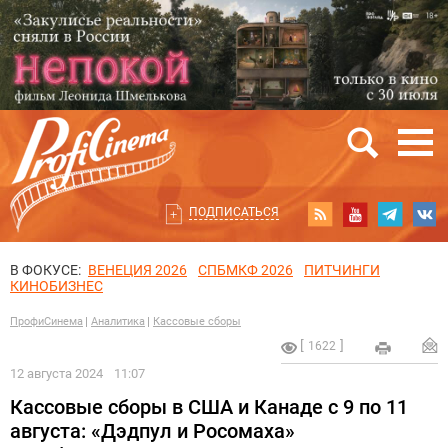
ПОДПИСАТЬСЯ
В ФОКУСЕ:
ВЕНЕЦИЯ 2026
СПБМКФ 2026
ПИТЧИНГИ
КИНОБИЗНЕС
ПрофиСинема
Аналитика
Кассовые сборы
1622
12 августа 2024
11:07
Кассовые сборы в США и Канаде с 9 по 11
августа: «Дэдпул и Росомаха»