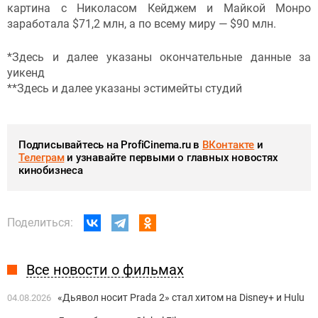
картина с Николасом Кейджем и Майкой Монро
заработала $71,2 млн, а по всему миру — $90 млн.
*Здесь и далее указаны окончательные данные за
уикенд
**Здесь и далее указаны эстимейты студий
Подписывайтесь на ProfiCinema.ru в
ВКонтакте
и
Телеграм
и узнавайте первыми о главных новостях
кинобизнеса
Поделиться:
Все новости о фильмах
«Дьявол носит Prada 2» стал хитом на Disney+ и Hulu
04.08.2026