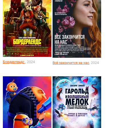
, 2024
Бордерлендс
, 2024
Всё закончится на нас