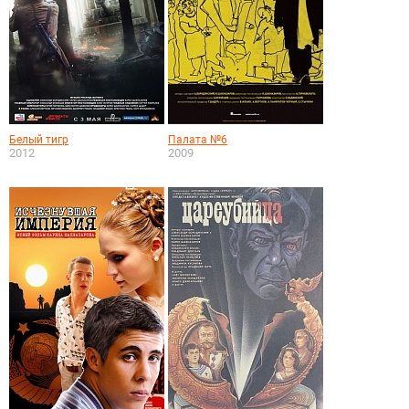
Белый тигр
Палата №6
2012
2009