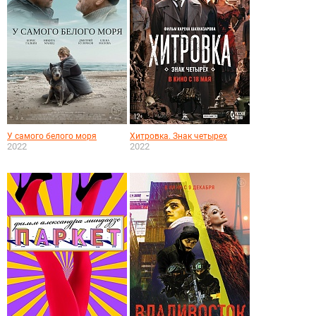
У самого белого моря
Хитровка. Знак четырех
2022
2022