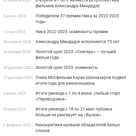
22 апреля 2026
фильмов Александра Миндадзе
Победители 37 премии Ника за 2022-2023
2 июля 2024
годы
Ника 2022-2023: номинанты премии
13 мая 2024
Александру Миндадзе исполняется 75 лет
28 апреля 2024
Золотой орел 2023: «Снегирь» — лучший
26 января 2024
фильм года
Золотой орел 2023: номинанты
29 декабря 2023
Глава Мосфильма Карен Шахназаров подвел
27 декабря 2023
итоги года для киноконцерна
Итоги уикенда с 1 по 4 июня: слабый старт
6 июня 2023
«Переводчика»
Итоги уикенда с 18 по 21 мая: публика
23 мая 2023
больше не реагирует на «Вызов»
Кинокритики назвали обладателей Белых
6 февраля 2022
слонов