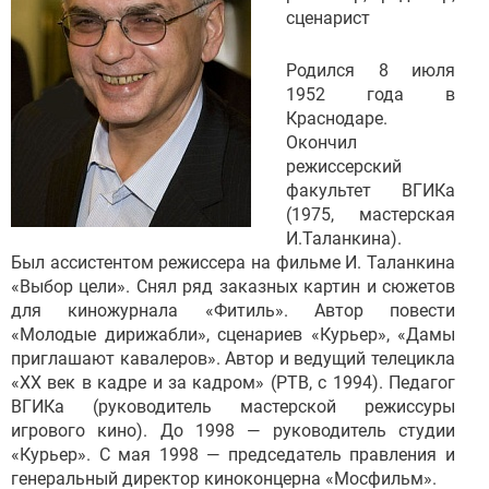
сценарист
Родился 8 июля
1952 года в
Краснодаре.
Окончил
режиссерский
факультет ВГИКа
(1975, мастерская
И.Таланкина).
Был ассистентом режиссера на фильме И. Таланкина
«Выбор цели». Снял ряд заказных картин и сюжетов
для киножурнала «Фитиль». Автор повести
«Молодые дирижабли», сценариев «Курьер», «Дамы
приглашают кавалеров». Автор и ведущий телецикла
«ХХ век в кадре и за кадром» (РТВ, с 1994). Педагог
ВГИКа (руководитель мастерской режиссуры
игрового кино). До 1998 — руководитель студии
«Курьер». С мая 1998 — председатель правления и
генеральный директор киноконцерна «Мосфильм».