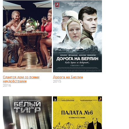
Сдается дом со всеми
Дорога на Берлин
неудобствами
2015
2016