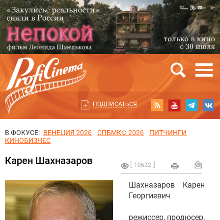
ПОДПИСАТЬСЯ
В ФОКУСЕ:
ВЕНЕЦИЯ 2026
СПБМКФ 2026
ПИТЧИНГИ
КИНОБИЗНЕС
Карен Шахназаров
10622
Шахназаров Карен
Георгиевич
режиссер, продюсер,