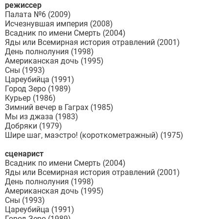
режиссер
Палата №6 (2009)
Исчезнувшая империя (2008)
Всадник по имени Смерть (2004)
Яды или Всемирная история отравлений (2001)
День полнолуния (1998)
Американская дочь (1995)
Сны (1993)
Цареубийца (1991)
Город Зеро (1989)
Курьер (1986)
Зимний вечер в Гаграх (1985)
Мы из джаза (1983)
Добряки (1979)
Шире шаг, маэстро! (короткометражный) (1975)
сценарист
Всадник по имени Смерть (2004)
Яды или Всемирная история отравлений (2001)
День полнолуния (1998)
Американская дочь (1995)
Сны (1993)
Цареубийца (1991)
Город Зеро (1989)