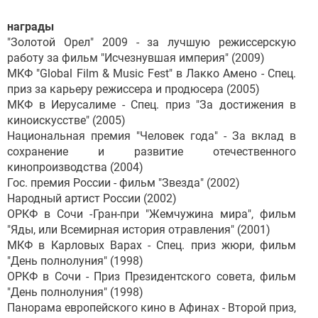
награды
"Золотой Орел" 2009 - за лучшую режиссерскую
работу за фильм "Исчезнувшая империя" (2009)
МКФ "Global Film & Music Fest" в Лакко Амено - Спец.
приз за карьеру режиссера и продюсера (2005)
МКФ в Иерусалиме - Спец. приз "За достижения в
киноискусстве" (2005)
Национальная премия "Человек года" - За вклад в
сохранение и развитие отечественного
кинопроизводства (2004)
Гос. премия России - фильм "Звезда" (2002)
Народный артист России (2002)
ОРКФ в Сочи -Гран-при "Жемчужина мира", фильм
"Яды, или Всемирная история отравления" (2001)
МКФ в Карловых Варах - Спец. приз жюри, фильм
"День полнолуния" (1998)
ОРКФ в Сочи - Приз Президентского совета, фильм
"День полнолуния" (1998)
Панорама европейского кино в Афинах - Второй приз,