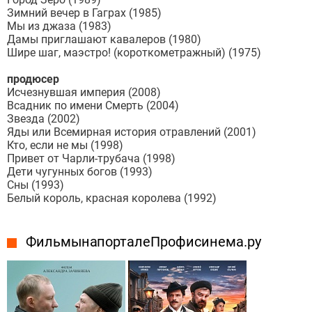
Зимний вечер в Гаграх (1985)
Мы из джаза (1983)
Дамы приглашают кавалеров (1980)
Шире шаг, маэстро! (короткометражный) (1975)
продюсер
Исчезнувшая империя (2008)
Всадник по имени Смерть (2004)
Звезда (2002)
Яды или Всемирная история отравлений (2001)
Кто, если не мы (1998)
Привет от Чарли-трубача (1998)
Дети чугунных богов (1993)
Сны (1993)
Белый король, красная королева (1992)
Фильмы на портале Профисинема.ру