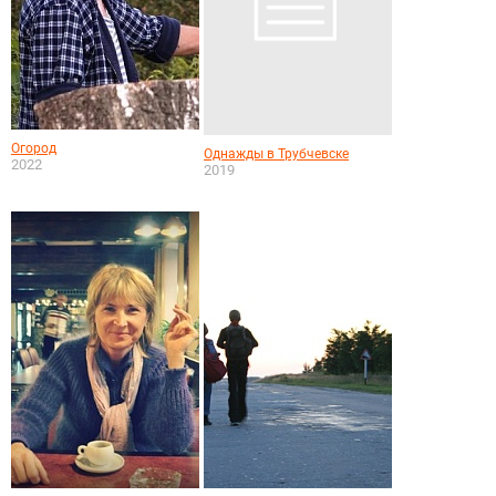
Огород
Однажды в Трубчевске
2022
2019