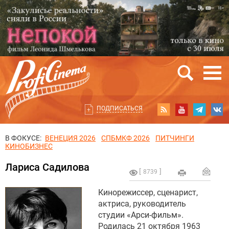
ПОДПИСАТЬСЯ
В ФОКУСЕ:
ВЕНЕЦИЯ 2026
СПБМКФ 2026
ПИТЧИНГИ
КИНОБИЗНЕС
Лариса Садилова
8739
Кинорежиссер, сценарист,
актриса, руководитель
студии «Арси-фильм».
Родилась 21 октября 1963