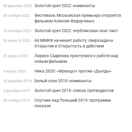
Золотой орел 2022: номинанты
30 декабря 2022
Фестиваль Московская премьера откроется
30 ноября 2022
фильмом Алексея Федорченко
Золотой орел 2022: опубликован лонг-лист
18 октября 2022
44 ММКФ начинает работу: сверхзадача
26 августа 2022
Открытие и Открытость в действии
Лариса Садилова приступила к работе над
25 марта 2020
новым фильмом
Ника 2020: «Француз» против «Дылды»
3 марта 2020
Белый слон 2019: номинанты
16 декабря 2019
Золотой орел 2019: список претендентов
3 декабря 2019
Спутник над Польшей 2019: программа
20 ноября 2019
показов