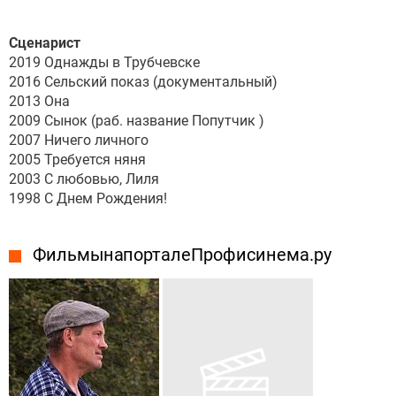
Сценарист
2019 Однажды в Трубчевске
2016 Сельский показ (документальный)
2013 Она
2009 Сынок (раб. название Попутчик )
2007 Ничего личного
2005 Требуется няня
2003 С любовью, Лиля
1998 С Днем Рождения!
Фильмы на портале Профисинема.ру