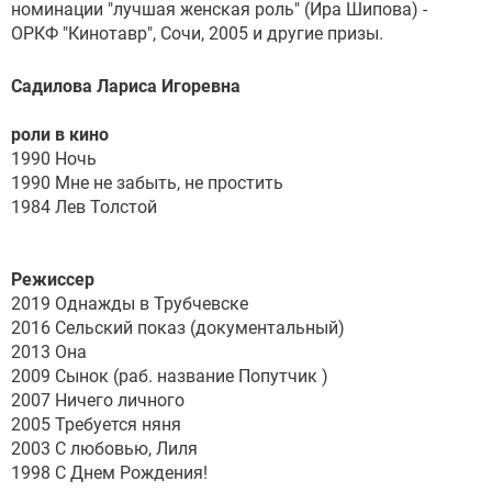
номинации "лучшая женская роль" (Ира Шипова) -
ОРКФ "Кинотавр", Сочи, 2005 и другие призы.
Садилова Лариса Игоревна
роли в кино
1990 Ночь
1990 Мне не забыть, не простить
1984 Лев Толстой
Режиссер
2019 Однажды в Трубчевске
2016 Сельский показ (документальный)
2013 Она
2009 Сынок (раб. название Попутчик )
2007 Ничего личного
2005 Требуется няня
2003 С любовью, Лиля
1998 С Днем Рождения!