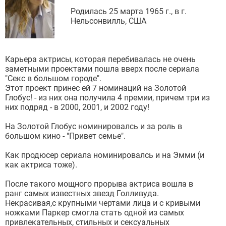
Родилась 25 марта 1965 г., в г.
Нельсонвилль, США
Карьера актрисы, которая перебивалась не очень
заметными проектами пошла вверх после сериала
"Секс в большом городе".
Этот проект принес ей 7 номинаций на Золотой
Глобус! - из них она получила 4 премии, причем три из
них подряд - в 2000, 2001, и 2002 году!
На Золотой Глобус номинировалсь и за роль в
большом кино - "Привет семье".
Как продюсер сериала номинировалсь и на Эмми (и
как актриса тоже).
После такого мощного прорыва актриса вошла в
ранг самых известных звезд Голливуда.
Некрасивая,с крупными чертами лица и с кривыми
ножками Паркер смогла стать одной из самых
привлекательных, стильных и сексуальных