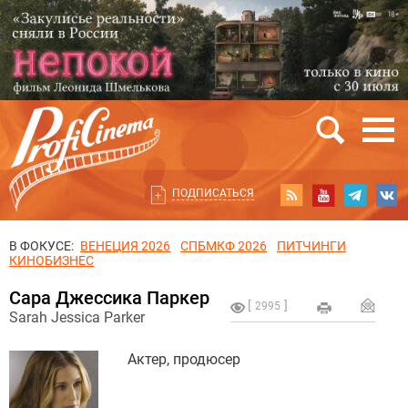
ПОДПИСАТЬСЯ
В ФОКУСЕ:
ВЕНЕЦИЯ 2026
СПБМКФ 2026
ПИТЧИНГИ
КИНОБИЗНЕС
Сара Джессика Паркер
2995
Sarah Jessica Parker
Актер, продюсер