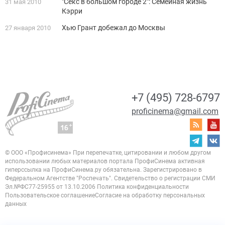
"Секс в большом городе 2": Семейная жизнь
31 мая 2010
Кэрри
Хью Грант добежал до Москвы
27 января 2010
+7 (495) 728-6797
proficinema@gmail.com
© ООО «Профисинема»
При перепечатке, цитировании и любом другом
использовании любых материалов портала
ПрофиСинема активная
гиперссылка на ПрофиСинема.ру обязательна.
Зарегистрировано в
Федеральном Агентстве "Роспечать". Свидетельство о регистрации
СМИ
Эл.№ФС77-25955 от 13.10.2006
Политика конфиденциальности
Пользовательское соглашение
Согласие на обработку персональных
данных