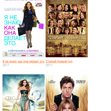
Я не знаю, как она делает это
Старый Новый год
2011
2011