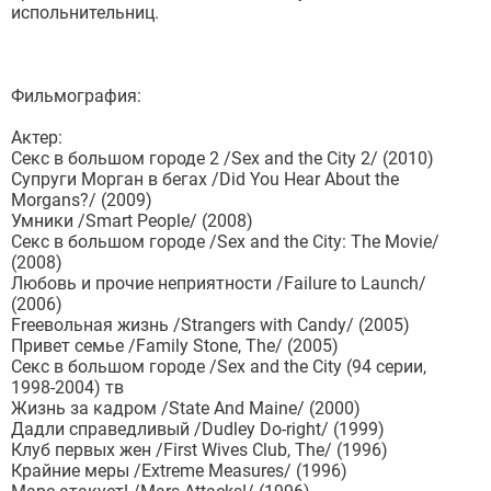
испольнительниц.
Фильмография:
Актер:
Секс в большом городе 2 /Sex and the City 2/ (2010)
Супруги Морган в бегах /Did You Hear About the
Morgans?/ (2009)
Умники /Smart People/ (2008)
Секс в большом городе /Sex and the City: The Movie/
(2008)
Любовь и прочие неприятности /Failure to Launch/
(2006)
Freeвольная жизнь /Strangers with Candy/ (2005)
Привет семье /Family Stone, The/ (2005)
Секс в большом городе /Sex and the City (94 серии,
1998-2004) тв
Жизнь за кадром /State And Maine/ (2000)
Дадли справедливый /Dudley Do-right/ (1999)
Клуб первых жен /First Wives Club, The/ (1996)
Крайние меры /Extreme Measures/ (1996)