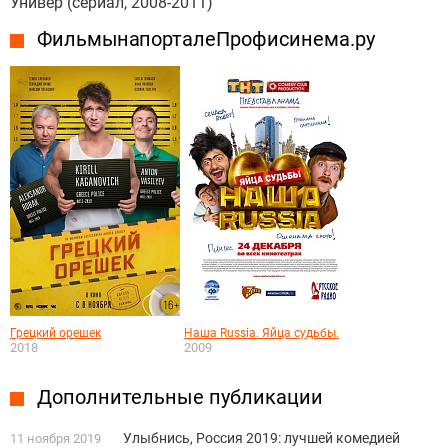
Универ (сериал, 2008-2011)
Фильмы на портале Профисинема.ру
Грецкий орешек
Наша Russia. Яйца судьбы.
2018
2009
Дополнительные публикации
Улыбнись, Россия 2019: лучшей комедией
11 ноября 2019