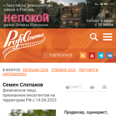
ПОДПИСАТЬСЯ
В ФОКУСЕ:
ВЕНЕЦИЯ 2026
СПБМКФ 2026
ПИТЧИНГИ
КИНОБИЗНЕС
Семен Слепаков
6007
физическое лицо,
признанное иноагентом на
территории РФ с 14.04.2023
Продюсер, сценарист,