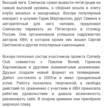
Высшей лиги. Слепаков сумел вывести пятигорцев на
самый высокий уровень, а сборная вошла в элиту
клуба веселых и находчивых. Вскоре популярный
юморист и шоумен Гарик Мартиросян, друг Семена и
авторитетный для него человек, предложил
Слепакову переехать из Пятигорска в столицу
России. Они организовали успешное содружество
авторов КВН, в которое кроме них вошел Сергей
Светлаков и другие популярные кавээнщики.
Вскоре пополнил состав участников проекта Сomedy
Club совместно с Павлом Волей, Гариком
Харламовым и другими знаменитыми шоуменами.
Друзья создали новый формат на телевидении.
Дебют состоялся в 2005-м и имел грандиозный
успех. Работа оказалась творческой, а свобода
действий по сравнению с участием в КВН приносила
ребятам удовольствие и давала возможность
реализовать себя. В скором времени они приобрели
широкую славу.