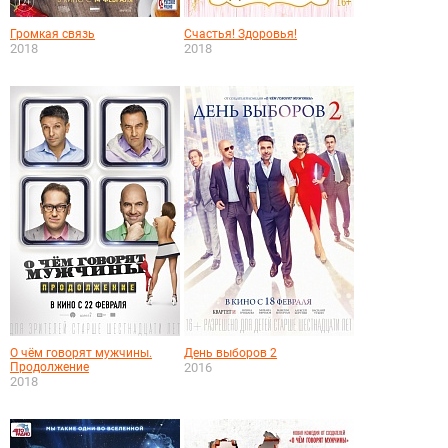
Громкая связь
Счастья! Здоровья!
2018
2018
О чём говорят мужчины.
День выборов 2
Продолжение
2016
2018