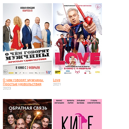
О чем говорят мужчины.
Love
Простые удовольствия
2021
2023