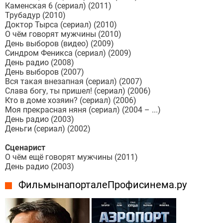
Каменская 6 (сериал) (2011)
Трубадур (2010)
Доктор Тырса (сериал) (2010)
О чём говорят мужчины (2010)
День выборов (видео) (2009)
Синдром Феникса (сериал) (2009)
День радио (2008)
День выборов (2007)
Вся такая внезапная (сериал) (2007)
Слава богу, ты пришел! (сериал) (2006)
Кто в доме хозяин? (сериал) (2006)
Моя прекрасная няня (сериал) (2004 – ...)
День радио (2003)
Деньги (сериал) (2002)
Сценарист
О чём ещё говорят мужчины (2011)
День радио (2003)
Фильмы на портале Профисинема.ру