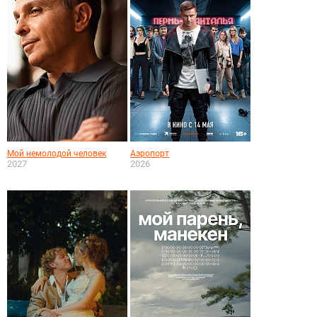
Мой немолодой человек
Аэропорт
2027
2026