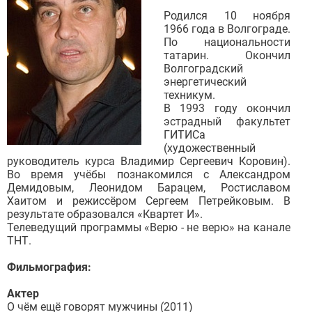
Родился 10 ноября
1966 года в Волгограде.
По национальности
татарин. Окончил
Волгоградский
энергетический
техникум.
В 1993 году окончил
эстрадный факультет
ГИТИСа
(художественный
руководитель курса Владимир Сергеевич Коровин).
Во время учёбы познакомился с Александром
Демидовым, Леонидом Барацем, Ростиславом
Хаитом и режиссёром Сергеем Петрейковым. В
результате образовался «Квартет И».
Телеведущий программы «Верю - не верю» на канале
ТНТ.
Фильмография:
Актер
О чём ещё говорят мужчины (2011)