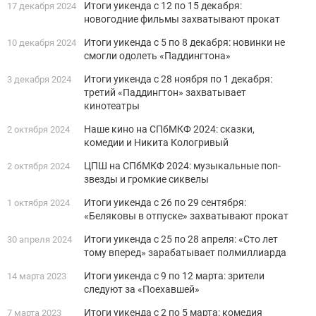
Итоги уикенда с 12 по 15 декабря:
17 декабря 2024
новогодние фильмы захватывают прокат
Итоги уикенда с 5 по 8 декабря: новинки не
10 декабря 2024
смогли одолеть «Паддингтона»
Итоги уикенда с 28 ноября по 1 декабря:
3 декабря 2024
третий «Паддингтон» захватывает
кинотеатры
Наше кино на СПбМКФ 2024: сказки,
2 октября 2024
комедии и Никита Кологривый
ЦПШ на СПбМКФ 2024: музыкальные поп-
2 октября 2024
звезды и громкие сиквелы
Итоги уикенда с 26 по 29 сентября:
1 октября 2024
«Беляковы в отпуске» захватывают прокат
Итоги уикенда с 25 по 28 апреля: «Сто лет
30 апреля 2024
тому вперед» зарабатывает полмиллиарда
Итоги уикенда с 9 по 12 марта: зрители
14 марта 2023
следуют за «Поехавшей»
Итоги уикенда с 2 по 5 марта: комедия
7 марта 2023