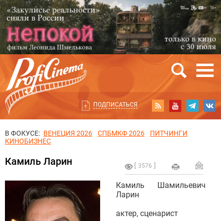
ПОДПИСАТЬСЯ
В ФОКУСЕ:
ВЕНЕЦИЯ 2026
СПБМКФ 2026
ПИТЧИНГИ
КИНОБИЗНЕС
Камиль Ларин
3576
Камиль Шамильевич
Ларин
актер, сценарист