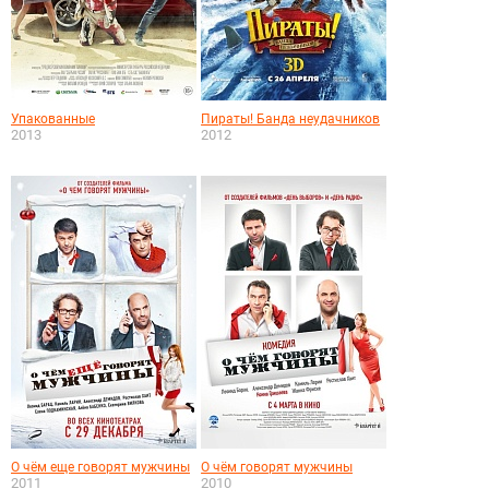
Упакованные
Пираты! Банда неудачников
2013
2012
О чём еще говорят мужчины
О чём говорят мужчины
2011
2010