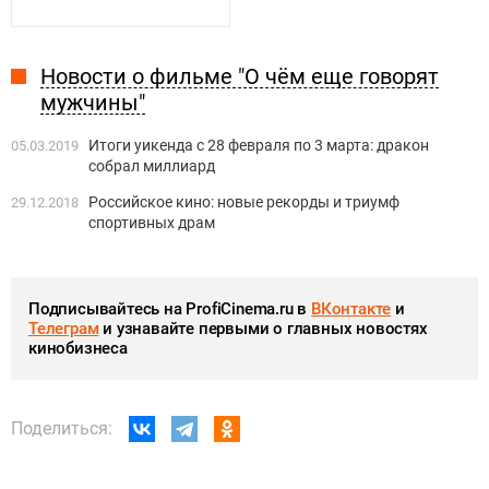
Новости о фильме "О чём еще говорят
мужчины"
Итоги уикенда с 28 февраля по 3 марта: дракон
05.03.2019
собрал миллиард
Российское кино: новые рекорды и триумф
29.12.2018
спортивных драм
Подписывайтесь на ProfiCinema.ru в
ВКонтакте
и
Телеграм
и узнавайте первыми о главных новостях
кинобизнеса
Поделиться: