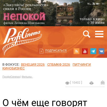
ПОДПИСАТЬСЯ
В ФОКУСЕ:
ВЕНЕЦИЯ 2026
СПБМКФ 2026
ПИТЧИНГИ
КИНОБИЗНЕС
ПрофиСинема
Фильмы.
10402
О чём еще говорят