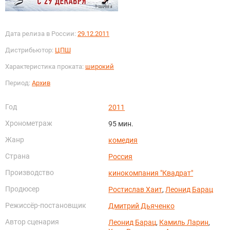
Дата релиза в России:
29.12.2011
Дистрибьютор:
ЦПШ
Характеристика проката:
широкий
Период:
Архив
Год
2011
Хронометраж
95 мин.
Жанр
комедия
Страна
Россия
Производство
кинокомпания "Квадрат"
Продюсер
Ростислав Хаит
,
Леонид Барац
Режиссёр-постановщик
Дмитрий Дьяченко
Автор сценария
Леонид Барац
,
Камиль Ларин
,