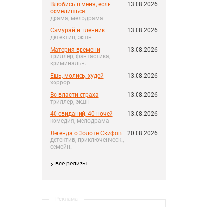
Влюбись в меня, если
13.08.2026
осмелишься
драма, мелодрама
Самурай и пленник
13.08.2026
детектив, экшн
Материя времени
13.08.2026
триллер, фантастика,
криминальн.
Ешь, молись, худей
13.08.2026
хоррор
Во власти страха
13.08.2026
триллер, экшн
40 свиданий, 40 ночей
13.08.2026
комедия, мелодрама
Легенда о Золоте Скифов
20.08.2026
детектив, приключенческ.,
семейн.
все релизы
Реклама