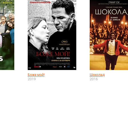
Боже мой!
Шоколад
2019
2016