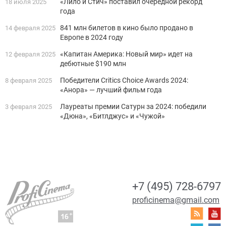
«Лило и Стич» поставил очередной рекорд
18 июля 2025
года
841 млн билетов в кино было продано в
14 февраля 2025
Европе в 2024 году
«Капитан Америка: Новый мир» идет на
12 февраля 2025
дебютные $190 млн
Победители Critics Choice Awards 2024:
8 февраля 2025
«Анора» — лучший фильм года
Лауреаты премии Сатурн за 2024: победили
3 февраля 2025
«Дюна», «Битлджус» и «Чужой»
+7 (495) 728-6797
proficinema@gmail.com