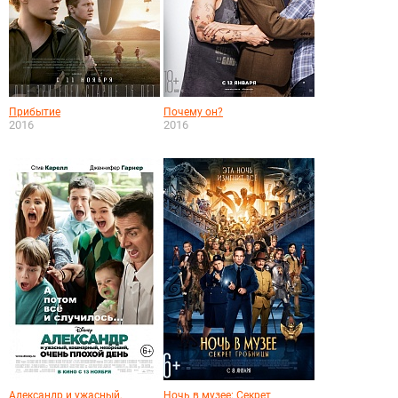
Прибытие
Почему он?
2016
2016
Александр и ужасный,
Ночь в музее: Секрет