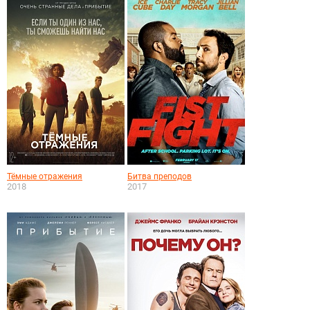
Тёмные отражения
Битва преподов
2018
2017