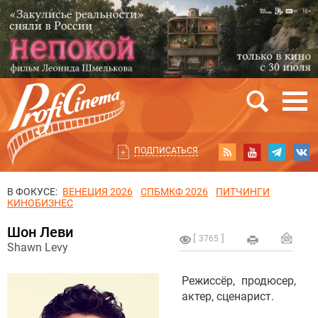
ПОДПИСАТЬСЯ
В ФОКУСЕ:
ВЕНЕЦИЯ 2026
СПБМКФ 2026
ПИТЧИНГИ
КИНОБИЗНЕС
Шон Леви
3765
Shawn Levy
Режиссёр, продюсер,
актер, сценарист.