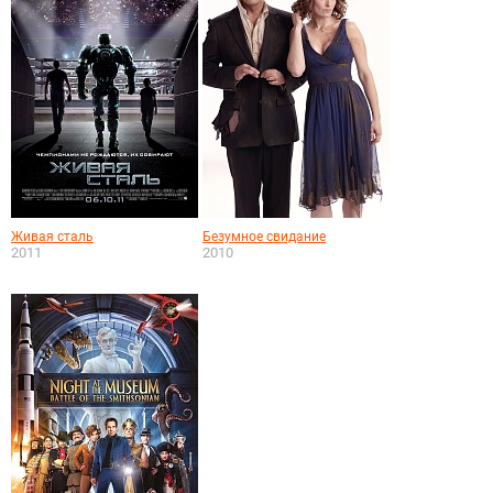
Живая сталь
Безумное свидание
2011
2010