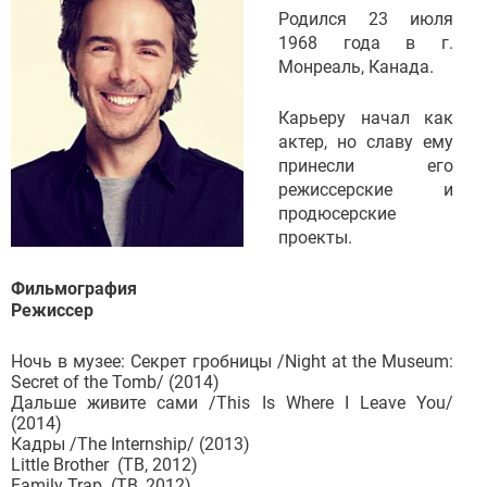
Родился 23 июля
1968 года в г.
Монреаль, Канада.
Карьеру начал как
актер, но славу ему
принесли его
режиссерские и
продюсерские
проекты.
Фильмография
Режиссер
Ночь в музее: Секрет гробницы /Night at the Museum:
Secret of the Tomb/ (2014)
Дальше живите сами /This Is Where I Leave You/
(2014)
Кадры /The Internship/ (2013)
Little Brother (ТВ, 2012)
Family Trap (ТВ, 2012)