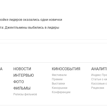
 тройке лидеров оказались одни новички
арта: Джентльмены выбились в лидеры
А
НОВОСТИ
КИНОСОБЫТИЯ
АНАЛИТ
ИНТЕРВЬЮ
Фестивали
Индекс Пр
Премии
Статьи о к
ФОТО
Выставки
Кассовые 
ФИЛЬМЫ
Кинорынки
Рецензии
Конференции
Релизы фильмов