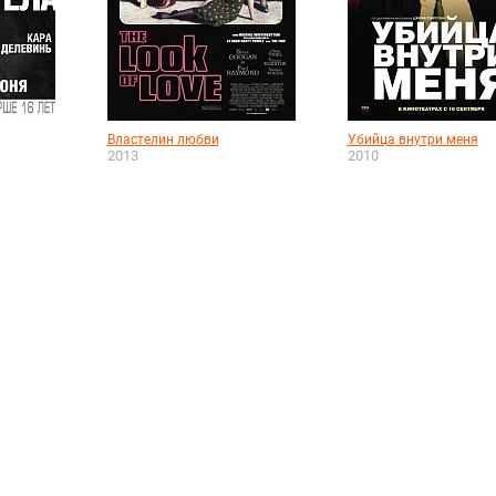
Властелин любви
Убийца внутри меня
2013
2010