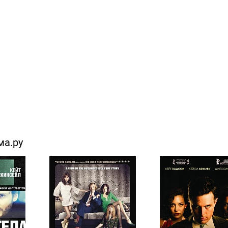
ма.ру