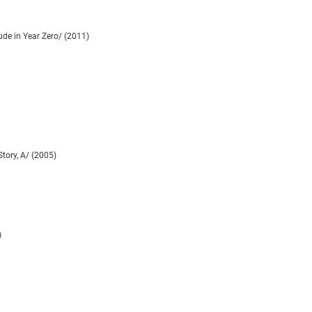
de in Year Zero/ (2011)
tory, A/ (2005)
)