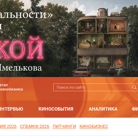
ртал
 кинобизнеса
ИНТЕРВЬЮ
КИНОСОБЫТИЯ
АНАЛИТИКА
Ф
ИЯ 2026
СПБМКФ 2026
ПИТЧИНГИ
КИНОБИЗНЕС