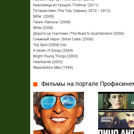
Красавица из трущоб /Trishna/ (2011)
Путешествие /The Trip/ (сериал, 2010 – 2012)
Bitter (2008)
Генуя /Genova/ (2008)
Bitter (2008)
Дорога на Гуантамо /The Road to Guantanamo (2006)
Снежный пирог /Snow Cake/ (2006)
Top Spot (2004) (тв)
9 песен /9 Songs (2004)
Bright Young Things (2003)
Heartlands (2002)
Resurrection Man (1998)
Фильмы на портале Профисине