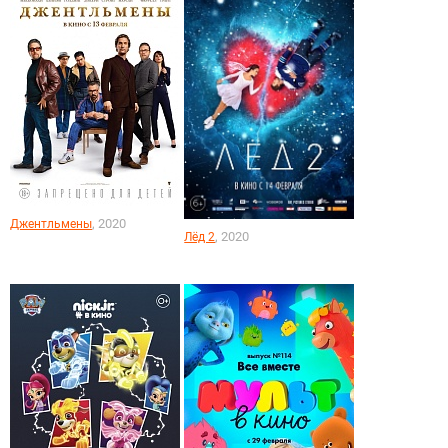
, 2020
Джентльмены
, 2020
Лёд 2