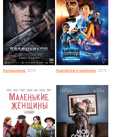
, 2019
, 2019
Калашников
Камуфляж и шпионаж