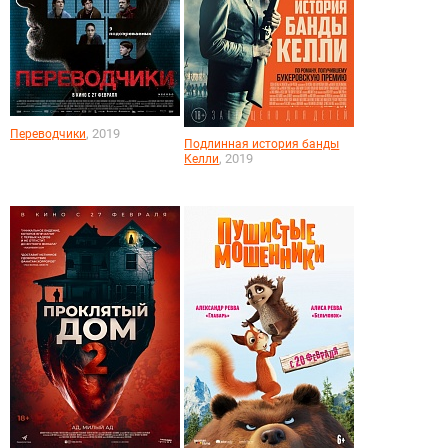
, 2019
Переводчики
Подлинная история банды
, 2019
Келли