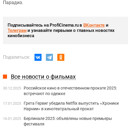
Парадиз.
Подписывайтесь на ProfiCinema.ru в
ВКонтакте
и
Телеграм
и узнавайте первыми о главных новостях
кинобизнеса
Поделиться:
Все новости о фильмах
Российское кино в отечественном прокате 2025:
30.12.2025
встречают по одежке
Грета Гервиг убедила Netflix выпустить «Хроники
17.01.2025
Нарнии» в кинотеатральный прокат
Берлинале 2025: объявлены новые премьеры
16.01.2025
фестиваля