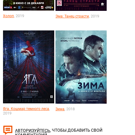
, 2019
Холоп
, 2019
Эма: Танец страсти
,
Яга. Кошмар темного леса
, 2018
Зима
2019
, ЧТОБЫ ДОБАВИТЬ СВОЙ
АВТОРИЗУЙТЕСЬ