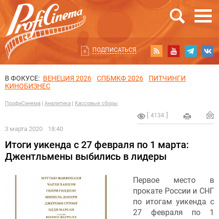
ПОДПИСАТЬСЯ
В ФОКУСЕ:
ВЕНЕЦИЯ 2026
СПБМКФ 2026
ПИТЧИНГИ
КИНОБИЗНЕС
ПрофиСинема
Аналитика
Кассовые сборы
4134
3 марта 2020
18:40
Итоги уикенда с 27 февраля по 1 марта:
Джентльмены выбились в лидеры
Первое место в
прокате России и СНГ
по итогам уикенда с
27 февраля по 1