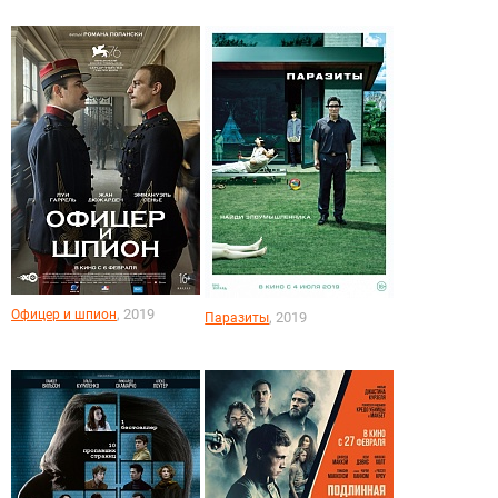
, 2019
Офицер и шпион
, 2019
Паразиты