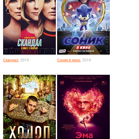
, 2019
, 2019
Скандал
Соник в кино