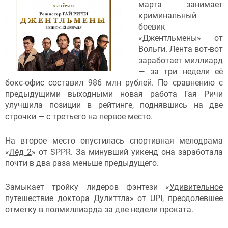
марта занимает
криминальный
боевик
«Джентльмены» от
Вольги. Лента вот-вот
заработает миллиард
— за три недели её
бокс-офис составил 986 млн рублей. По сравнению с
предыдущими выходными новая работа Гая Ричи
улучшила позиции в рейтинге, поднявшись на две
строчки — с третьего на первое место.
На второе место опустилась спортивная мелодрама
«
Лёд 2
» от SPPR. За минувший уикенд она заработала
почти в два раза меньше предыдущего.
Замыкает тройку лидеров фэнтези «
Удивительное
путешествие доктора Дулиттла
» от UPI, преодолевшее
отметку в полмиллиарда за две недели проката.