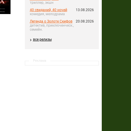
триллер, экшн
40 свиданий, 40 ночей
13.08.2026
комедия, мелодрама
Легенда о Золоте Скифов
20.08.2026
детектив, приключенческ.,
семейн.
все релизы
Реклама