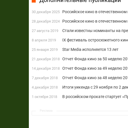
Дополнительные публикации
Российское кино в отечественном 
30 декабря 2025
Российское кино в отечественном 
28 декабря 2024
Стали известны номинанты на пр
27 августа 2019
IX фестиваль остросюжетного кин
8 апреля 2019
Star Media исполняется 13 лет
25 января 2019
Отчет Фонда кино за 50 неделю 20
21 декабря 2018
Отчет Фонда кино за 49 неделю 2
14 декабря 2018
Отчет Фонда кино за 48 неделю 20
7 декабря 2018
Итоги уикенда с 29 ноября по 2 д
4 декабря 2018
В российском прокате стартует «
1 октября 2018
Реклама