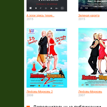
А зори здесь тихие...
Зеленая карета
2015
2015
Любовь-Морковь 2
Любовь-Морковь
2008
2007