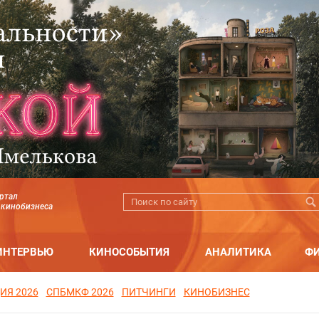
ртал
 кинобизнеса
ИНТЕРВЬЮ
КИНОСОБЫТИЯ
АНАЛИТИКА
Ф
ИЯ 2026
СПБМКФ 2026
ПИТЧИНГИ
КИНОБИЗНЕС