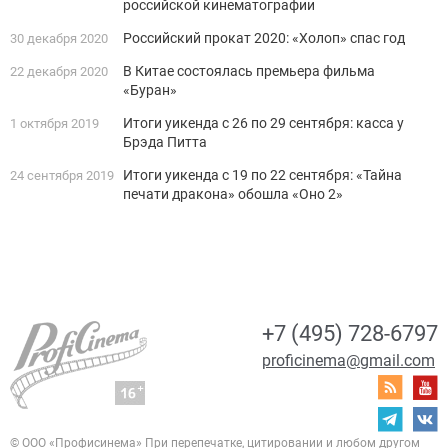
российской кинематографии
Российский прокат 2020: «Холоп» спас год
30 декабря 2020
В Китае состоялась премьера фильма
22 декабря 2020
«Буран»
Итоги уикенда с 26 по 29 сентября: касса у
1 октября 2019
Брэда Питта
Итоги уикенда с 19 по 22 сентября: «Тайна
24 сентября 2019
печати дракона» обошла «Оно 2»
+7 (495) 728-6797
proficinema@gmail.com
© ООО «Профисинема»
При перепечатке, цитировании и любом другом