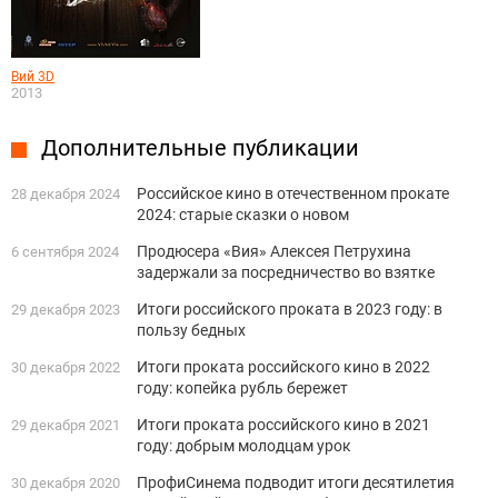
Вий 3D
2013
Дополнительные публикации
Российское кино в отечественном прокате
28 декабря 2024
2024: старые сказки о новом
Продюсера «Вия» Алексея Петрухина
6 сентября 2024
задержали за посредничество во взятке
Итоги российского проката в 2023 году: в
29 декабря 2023
пользу бедных
Итоги проката российского кино в 2022
30 декабря 2022
году: копейка рубль бережет
Итоги проката российского кино в 2021
29 декабря 2021
году: добрым молодцам урок
ПрофиСинема подводит итоги десятилетия
30 декабря 2020