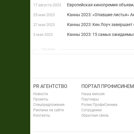
Европейская кинопремия объяви
17 августа 2023
Канны 2023: «Опавшие листья» А
29 мая 2023
Канны 2023: Кен Лоуч завершает 
27 мая 2023
Канны 2023: 15 самых ожидаемы
3 мая 2023
Реклама
PR АГЕНТСТВО
ПОРТАЛ ПРОФИСИНЕМ
Новости
Наша миссия
Проекты
Партнеры
Спецпредложения
Ролик ПрофиСинема
Реклама на сайте
Сотрудники
Контакты
Обратная связь