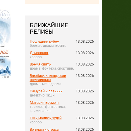
БЛИЖАЙШИЕ
РЕЛИЗЫ
Последний рубеж
13.08.2026
боевик, драма, военн.
Демонолог
13.08.2026
хоррор
Время сиять
13.08.2026
драма, фэнтези, спортивн.
Влюбись в меня, если
13.08.2026
осмелишься
драма, мелодрама
Самурай и пленник
13.08.2026
детектив, экшн
Материя времени
13.08.2026
триллер, фантастика,
криминальн.
Ешь, молись, худей
13.08.2026
хоррор
Во власти страха
13.08.2026