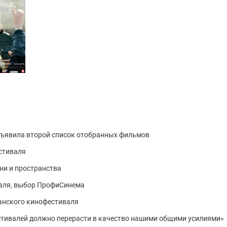
бъявила второй список отобранных фильмов
стиваля
ни и пространства
валя, выбор ПрофиСинема
анского кинофестиваля
стивалей должно перерасти в качество нашими общими усилиями»