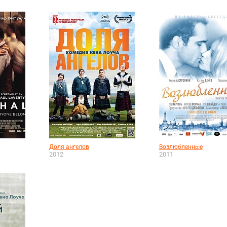
Доля ангелов
Возлюбленные
2012
2011