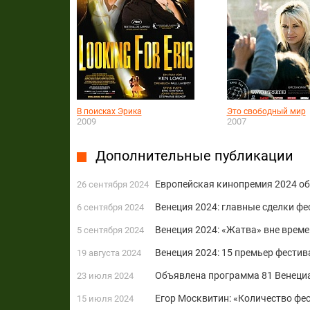
В поисках Эрика
Это свободный мир
2009
2007
Дополнительные публикации
Европейская кинопремия 2024 о
26 сентября 2024
Венеция 2024: главные сделки фе
6 сентября 2024
Венеция 2024: «Жатва» вне време
5 сентября 2024
Венеция 2024: 15 премьер фести
19 августа 2024
Объявлена программа 81 Венеци
23 июля 2024
Егор Москвитин: «Количество фе
15 июля 2024