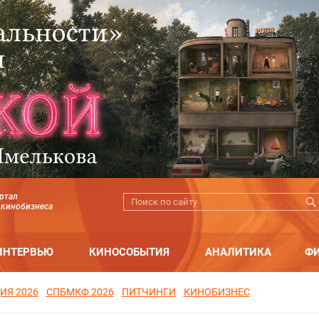
ртал
 кинобизнеса
ИНТЕРВЬЮ
КИНОСОБЫТИЯ
АНАЛИТИКА
Ф
ИЯ 2026
СПБМКФ 2026
ПИТЧИНГИ
КИНОБИЗНЕС