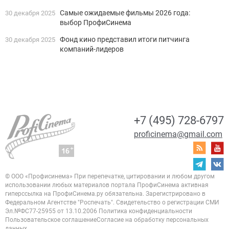
Самые ожидаемые фильмы 2026 года:
30 декабря 2025
выбор ПрофиСинема
Фонд кино представил итоги питчинга
30 декабря 2025
компаний-лидеров
+7 (495) 728-6797
proficinema@gmail.com
© ООО «Профисинема»
При перепечатке, цитировании и любом другом
использовании любых материалов портала
ПрофиСинема активная
гиперссылка на ПрофиСинема.ру обязательна.
Зарегистрировано в
Федеральном Агентстве "Роспечать". Свидетельство о регистрации
СМИ
Эл.№ФС77-25955 от 13.10.2006
Политика конфиденциальности
Пользовательское соглашение
Согласие на обработку персональных
данных