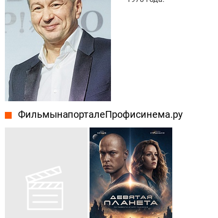
Фильмы на портале Профисинема.ру