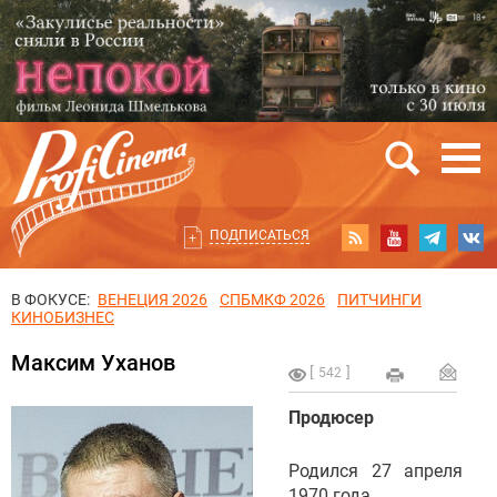
ПОДПИСАТЬСЯ
В ФОКУСЕ:
ВЕНЕЦИЯ 2026
СПБМКФ 2026
ПИТЧИНГИ
КИНОБИЗНЕС
Максим Уханов
542
Продюсер
Родился 27 апреля
1970 года.