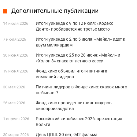
Дополнительные публикации
Итоги уикенда с 9 по 12 июля: «Кодекс
14 июля 2026
Данте» пробивается на третье место
Итоги уикенда с 2 по 5 июля: «Майкл» идет к
7 июля 2026
двум миллиардам
Итоги уикенда с 25 по 28 июня: «Майкл» и
30 июня 2026
«Холоп 3» спасают летнюю кассу
Фонд кино объявил итоги питчинга
19 июня 2026
компаний-лидеров
Питчинг лидеров в Фонде кино: сказок много
30 мая 2026
не бывает?
Фонд кино проведет питчинг лидеров
26 мая 2026
кинопроизводства
Российский кинобизнес 2026: презентация
1 апреля 2026
Вольги
День ЦПШ: 30 лет, 942 фильма
30 марта 2026