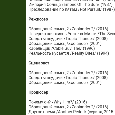
Империя Солнца /Empire Of The Sun/ (1987)
Преследование по пятам /Hot Pursuit/ (1987
Режиссёр
Образцовый самец 2 /Zoolander 2/ (2016)
Невероятная жизнь Уолтера Митти /The Secret 
Солдаты неудачи /Tropic Thunder/ (2008)
Образцовый самец /Zoolander/ (2001)
Кабельщик /Cable Guy, The/ (1996)
Реальность кусается /Reality Bites/ (1994)
Сценарист
Образцовый самец 2 /Zoolander 2/ (2016)
Солдаты неудачи /Tropic Thunder/ (2008)
Образцовый самец /Zoolander/ (2001)
Продюсер
Почему он? /Why Him?/ (2016)
Образцовый самец 2 /Zoolander 2/ (2016)
Другое время /Another Period/ (сериал, 2015 –