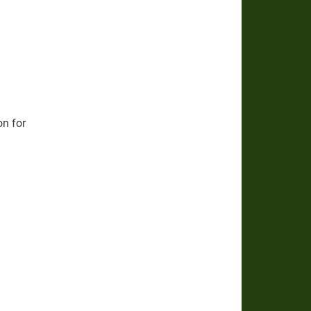
n for