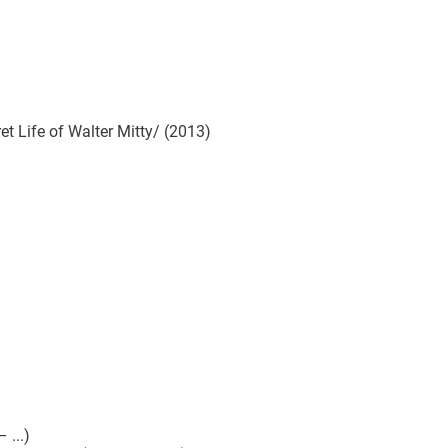
)
Life of Walter Mitty/ (2013)
 ...)