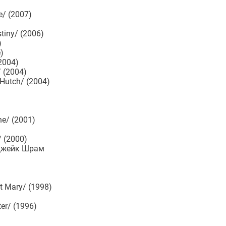
e/ (2007)
tiny/ (2006)
)
е)
(2004)
/ (2004)
 Hutch/ (2004)
e/ (2001)
/ (2000)
… Джейк Шрам
t Mary/ (1998)
ter/ (1996)
)