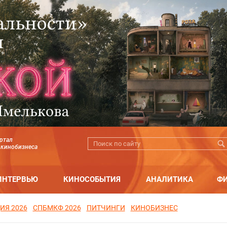
ртал
 кинобизнеса
ИНТЕРВЬЮ
КИНОСОБЫТИЯ
АНАЛИТИКА
Ф
ИЯ 2026
СПБМКФ 2026
ПИТЧИНГИ
КИНОБИЗНЕС