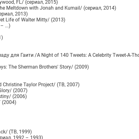
ywood, FL/ (сериал, 2015)
 Meltdown with Jonah and Kumail/ (сериал, 2014)
ериал, 2013)
Life of Walter Mitty/ (2013)
 ...)
1)
у для Гаити /A Night of 140 Tweets: A Celebrity Tweet-A-Tho
: The Sherman Brothers' Story/ (2009)
hristine Taylor Project/ (ТВ, 2007)
lory/ (2007)
tiny/ (2006)
 (2004)
ck/ (ТВ, 1999)
ериал, 1992 – 1993)