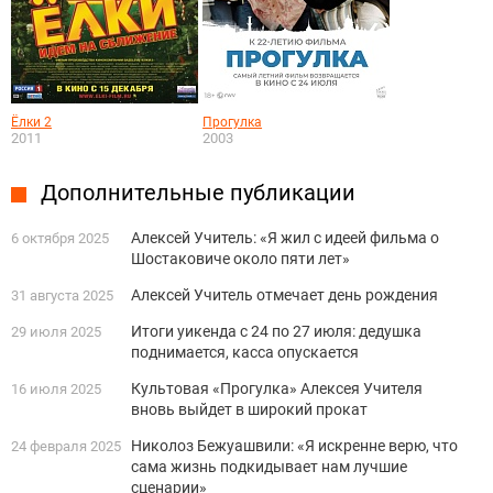
Ёлки 2
Прогулка
2011
2003
Дополнительные публикации
Алексей Учитель: «Я жил с идеей фильма о
6 октября 2025
Шостаковиче около пяти лет»
Алексей Учитель отмечает день рождения
31 августа 2025
Итоги уикенда с 24 по 27 июля: дедушка
29 июля 2025
поднимается, касса опускается
Культовая «Прогулка» Алексея Учителя
16 июля 2025
вновь выйдет в широкий прокат
Николоз Бежуашвили: «Я искренне верю, что
24 февраля 2025
сама жизнь подкидывает нам лучшие
сценарии»