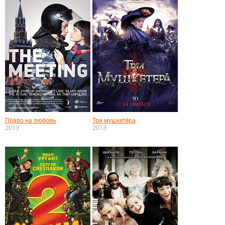
Право на любовь
Три мушкетёра
2013
2013