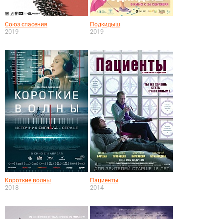
Союз спасения
Подкидыш
2019
2019
Короткие волны
Пациенты
2018
2014