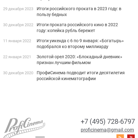
Итоги российского проката в 2023 году: в
29 декабря 2023
пользу бедных
Итоги проката российского кино в 2022
30 декабря 2022
году: копейка рубль бережет
Итоги уикенда с 6 по 9 января: «Богатырь»
11 января 2022
подобрался ко второму миллиарду
Золотой орел 2020: «Блокадный дневник»
22 января 2021
признан лучшим фильмом
ПрофиСинема подводит итоги десятилетия
30 декабря 2020
российской кинематографии
+7 (495) 728-6797
proficinema@gmail.com