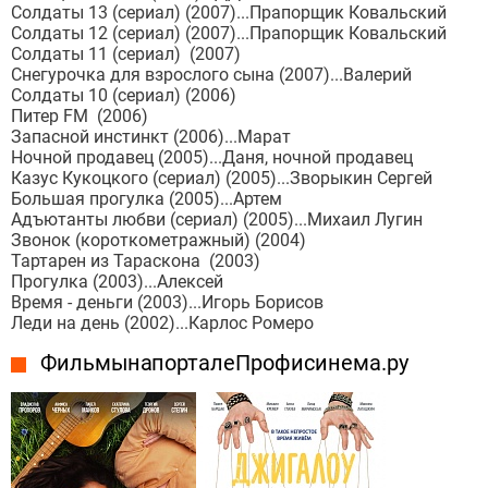
Солдаты 13 (сериал) (2007)...Прапорщик Ковальский
Солдаты 12 (сериал) (2007)...Прапорщик Ковальский
Солдаты 11 (сериал) (2007)
Снегурочка для взрослого сына (2007)...Валерий
Солдаты 10 (сериал) (2006)
Питер FM (2006)
Запасной инстинкт (2006)...Марат
Ночной продавец (2005)...Даня, ночной продавец
Казус Кукоцкого (сериал) (2005)...Зворыкин Сергей
Большая прогулка (2005)...Артем
Адъютанты любви (сериал) (2005)...Михаил Лугин
Звонок (короткометражный) (2004)
Тартарен из Тараскона (2003)
Прогулка (2003)...Алексей
Время - деньги (2003)...Игорь Борисов
Леди на день (2002)...Карлос Ромеро
Фильмы на портале Профисинема.ру