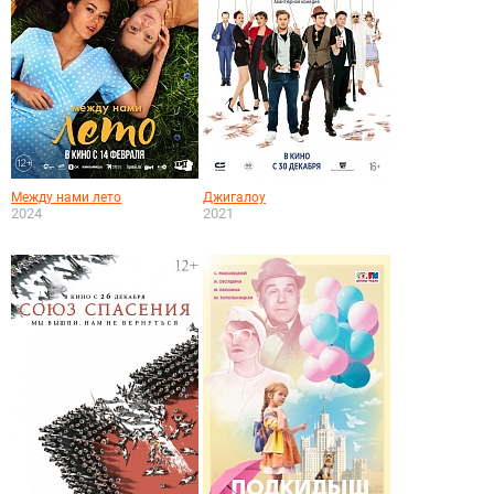
Между нами лето
Джигалоу
2024
2021