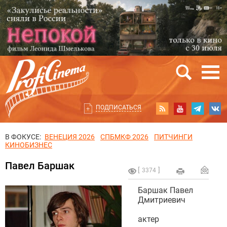
ПОДПИСАТЬСЯ
В ФОКУСЕ:
ВЕНЕЦИЯ 2026
СПБМКФ 2026
ПИТЧИНГИ
КИНОБИЗНЕС
Павел Баршак
3374
Баршак Павел
Дмитриевич
актер