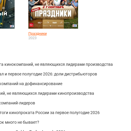
Праздники
2023
нга кинокомпаний, не являющихся лидерами производства
ал и первое полугодие 2026: доли дистрибьюторов
 компаний на дофинансирование
ний, не являющихся лидерами кинопроизводства
 компаний-лидеров
тоги кинопроката России за первое полугодие 2026
ок много не бывает?