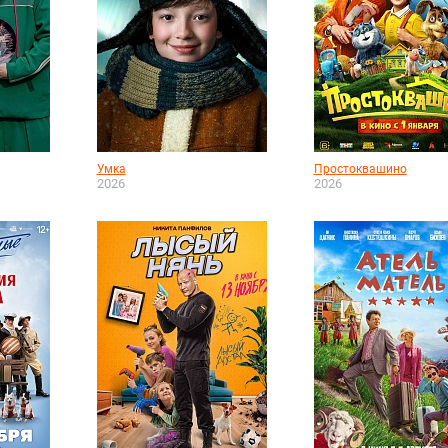
Умка
Простоквашино
2026
2026