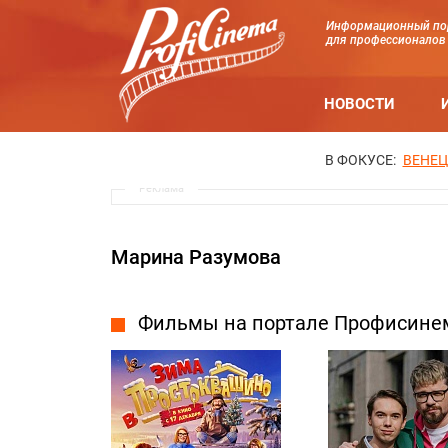
Информационный по
для профессионалов
НОВОСТИ
В ФОКУСЕ:
ВЕНЕЦ
Реклама
Марина Разумова
Фильмы на портале Профисине