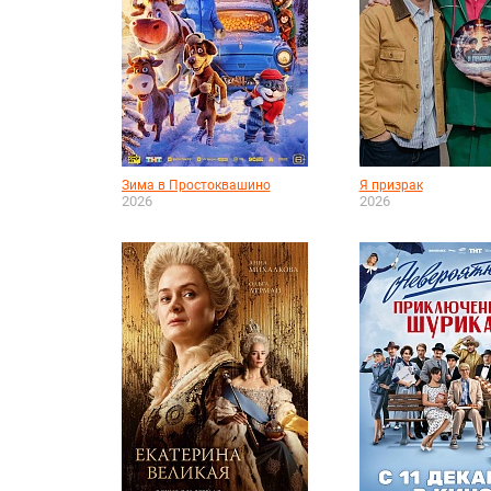
Зима в Простоквашино
Я призрак
2026
2026