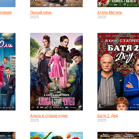
ючения
Лысый нянь
Атель-Матель
2025
2025
Алиса в стране чудес
Батя 2. Дед
2025
2025