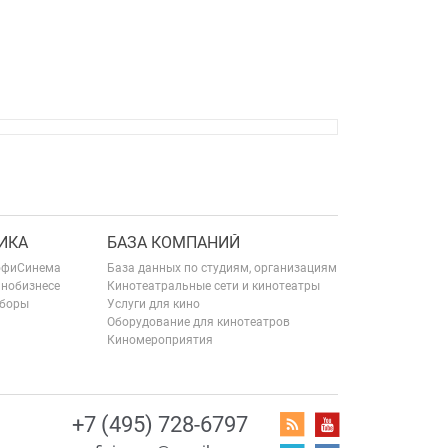
ИКА
БАЗА КОМПАНИЙ
офиСинема
База данных по студиям, организациям
инобизнесе
Кинотеатральные сети и кинотеатры
сборы
Услуги для кино
Оборудование для кинотеатров
Киномероприятия
+7 (495) 728-6797