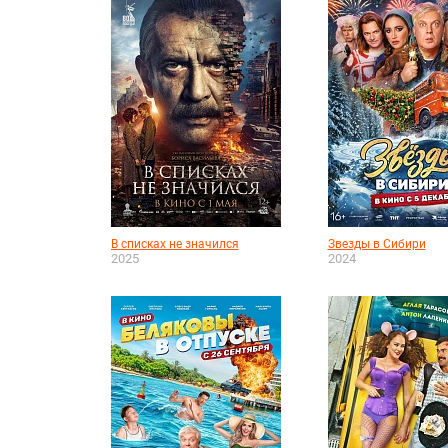
В списках не значился
Звезды в Сибири
2025
2024