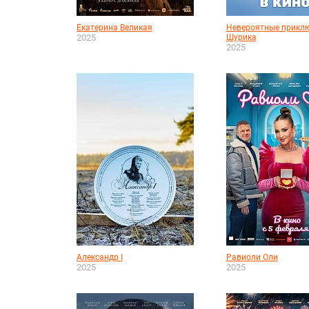
Екатерина Великая
Невероятные прикл
2025
Шурика
2025
Александр I
Равиоли Оли
2025
2025