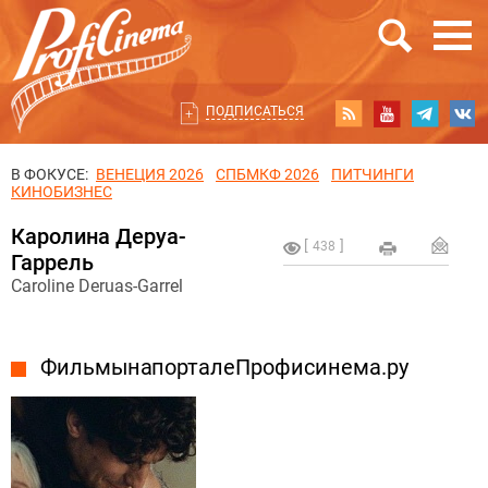
ПОДПИСАТЬСЯ
В ФОКУСЕ:
ВЕНЕЦИЯ 2026
СПБМКФ 2026
ПИТЧИНГИ
КИНОБИЗНЕС
Каролина Деруа-
438
Гаррель
Caroline Deruas-Garrel
Фильмы на портале Профисинема.ру