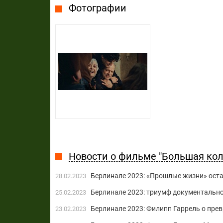
Фотографии
Новости о фильме "Большая кол
Берлинале 2023: «Прошлые жизни» оста
28.02.2023
Берлинале 2023: триумф документально
25.02.2023
Берлинале 2023: Филипп Гаррель о пре
23.02.2023