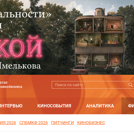
ртал
 кинобизнеса
ИНТЕРВЬЮ
КИНОСОБЫТИЯ
АНАЛИТИКА
Ф
ИЯ 2026
СПБМКФ 2026
ПИТЧИНГИ
КИНОБИЗНЕС