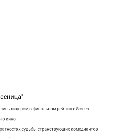
есница"
лись лидером в финальном рейтинге Screen
го кино
вратностях судьбы странствующих комедиантов