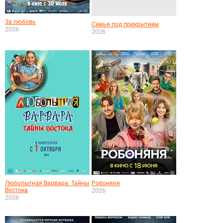
За любовь
Семья под прикрытием
2026
2026
Любопытная Варвара. Тайны
Робоняня
Востока
2026
2026