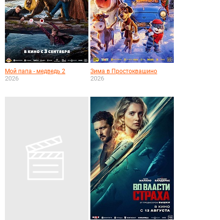
Мой папа - медведь 2
Зима в Простоквашино
2026
2026