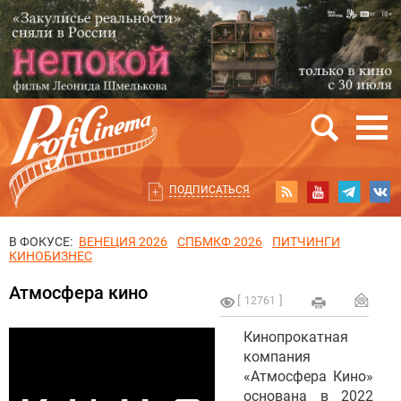
ПОДПИСАТЬСЯ
В ФОКУСЕ:
ВЕНЕЦИЯ 2026
СПБМКФ 2026
ПИТЧИНГИ
КИНОБИЗНЕС
Атмосфера кино
12761
Кинопрокатная
компания
«Атмосфера Кино»
основана в 2022