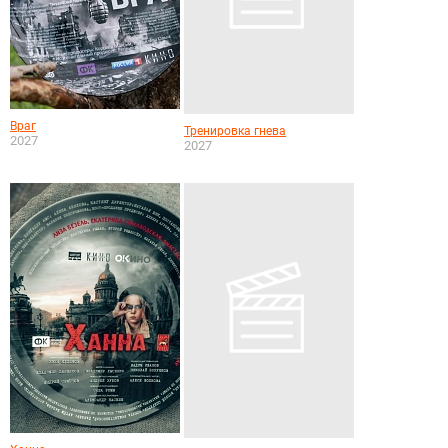
Враг
Тренировка гнева
2027
2027