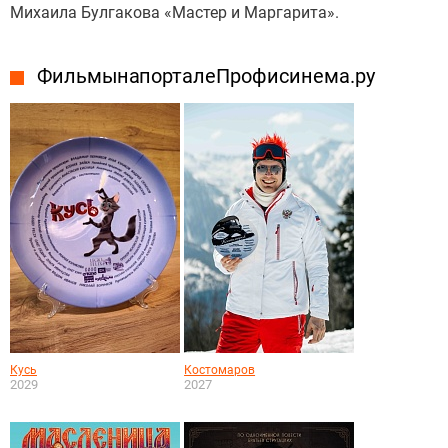
Михаила Булгакова «Мастер и Маргарита».
Фильмы на портале Профисинема.ру
Кусь
Костомаров
2029
2027