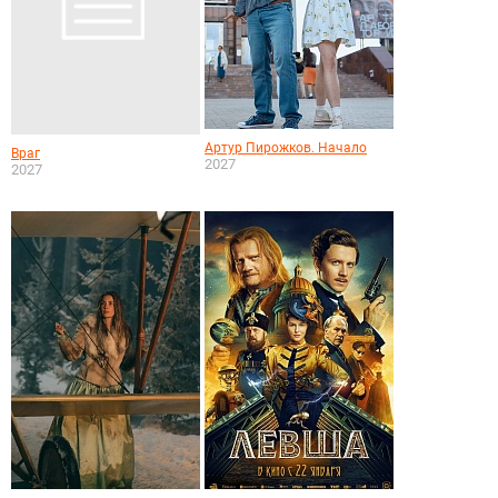
Артур Пирожков. Начало
Враг
2027
2027