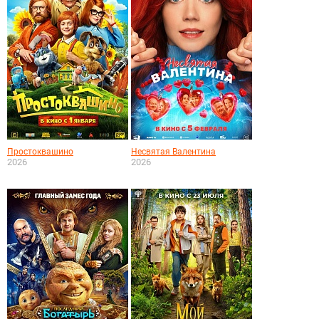
Простоквашино
Несвятая Валентина
2026
2026