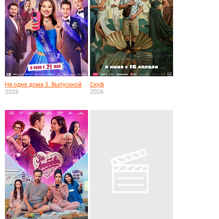
Не одна дома 3. Выпускной
Скуф
2026
2026