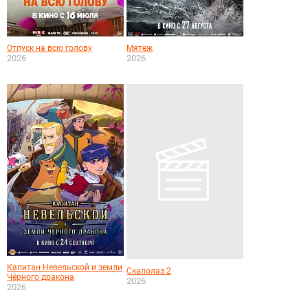
Отпуск на всю голову
Мятеж
2026
2026
Капитан Невельской и земли
Скалолаз 2
Чёрного дракона
2026
2026