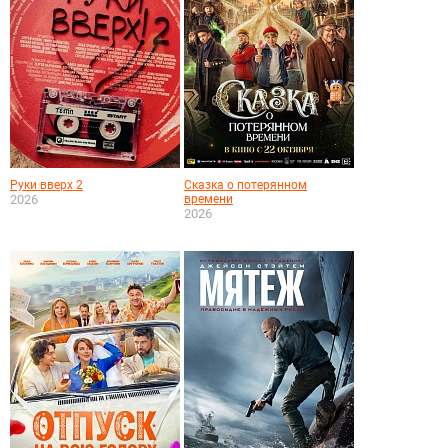
Руки вверх 2
Сказка о потерянном
2026
времени
2026