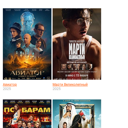
Авиатор
Марти Великолепный
2025
2025