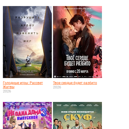
Голодные игры: Рассвет
Твое сердце будет разбито
Жатвы
2026
2026