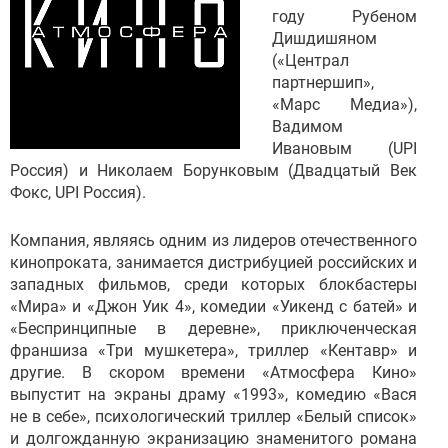
году Рубеном
Дишдишяном
(«Централ
партнершип»,
«Марс Медиа»),
Вадимом
Ивановым (UPI
Россия) и Николаем Борунковым (Двадцатый Век
Фокс, UPI Россия).
Компания, являясь одним из лидеров отечественного
кинопроката, занимается дистрибуцией российских и
западных фильмов, среди которых блокбастеры
«Мира» и «Джон Уик 4», комедии «Уикенд с батей» и
«Беспринципные в деревне», приключенческая
франшиза «Три мушкетера», триллер «Кентавр» и
другие. В скором времени «Атмосфера Кино»
выпустит на экраны драму «1993», комедию «Вася
не в себе», психологический триллер «Белый список»
и долгожданную экранизацию знаменитого романа