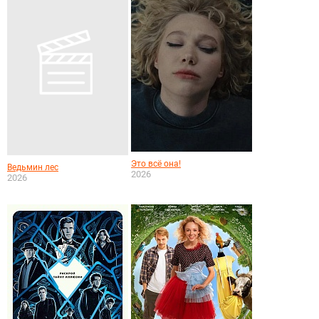
Это всё она!
Ведьмин лес
2026
2026