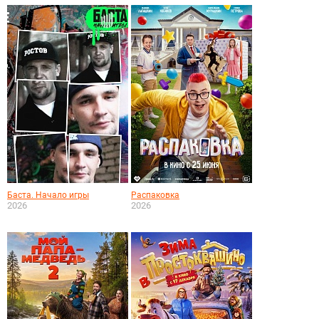
Баста. Начало игры
Распаковка
2026
2026