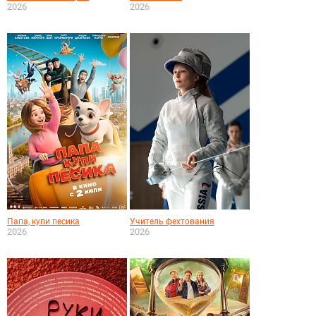
2026
2026
Папа, купи песика
Учитель фехтования
2026
2026