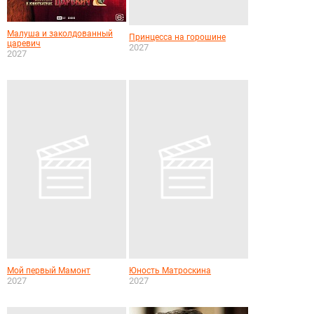
Малуша и заколдованный
Принцесса на горошине
царевич
2027
2027
Мой первый Мамонт
Юность Матроскина
2027
2027