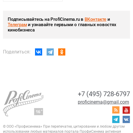
Подписывайтесь на ProfiCinema.ru в
ВКонтакте
и
Телеграм
и узнавайте первыми о главных новостях
кинобизнеса
Поделиться:
+7 (495) 728-6797
proficinema@gmail.com
© ООО «Профисинема»
При перепечатке, цитировании и любом другом
использовании любых материалов портала
ПрофиСинема активная