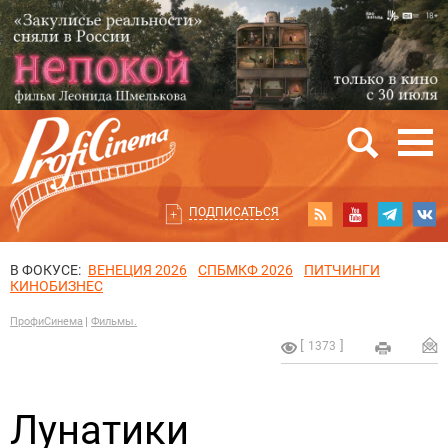
ПОДПИСАТЬСЯ
В ФОКУСЕ:
ВЕНЕЦИЯ 2026
СПБМКФ 2026
ПИТЧИНГИ
КИНОБИЗНЕС
ПрофиСинема
Фильмы.
1373
Лунатики