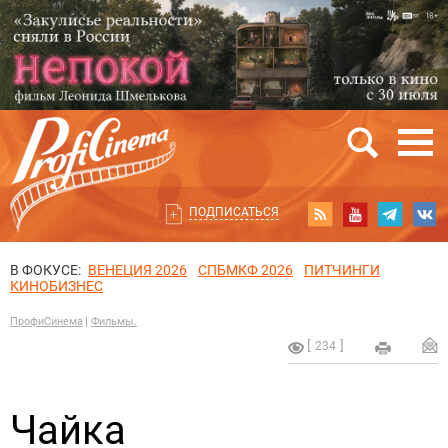
ПОДПИСАТЬСЯ
В ФОКУСЕ:
ВЕНЕЦИЯ 2026
СПБМКФ 2026
ПИТЧИНГИ
КИНОБИЗНЕС
ПрофиСинема
Фильмы.
234
Чайка