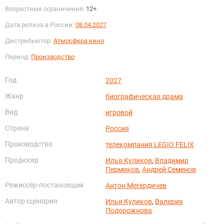
Возрастные ограничения:
12+
Дата релиза в России:
08.04.2027
Дистрибьютор:
Атмосфера кино
Период:
Производство
Год
2027
Жанр
биографическая драма
Вид
игровой
Страна
Россия
Производство
телекомпания LEGIO FELIX
Продюсер
Илья Куликов
,
Владимир
Пермяков
,
Андрей Семенов
Режиссёр-постановщик
Антон Мегердичев
Автор сценария
Илья Куликов
,
Валерия
Подорожнова