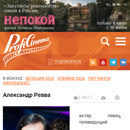
ПОДПИСАТЬСЯ
В ФОКУСЕ:
ВЕНЕЦИЯ 2026
СПБМКФ 2026
ПИТЧИНГИ
КИНОБИЗНЕС
Александр Ревва
5837
актер, певец,
телеведущий