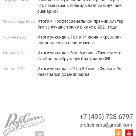
что сама жизнь подкидывает нам лучшие
сценарии»
Итоги 4 Профессиональной премии Альтер
30 сентября 2022
Эго за лучшие трюки в кино в 2021 году
Итоги уикенда с 10 по 14 июня: «Круэлла»
15 июня 2021
прорвалась на первое место
Итоги уикенда с 3 по 6 июня: «Тихое место
8 июня 2021
2» обошло «Круэллу» благодаря СНГ
Итоги уикенда с 27 по 30 мая: «Форсаж 9»
1 июня 2021
разогнался до миллиарда
+7 (495) 728-6797
proficinema@gmail.com