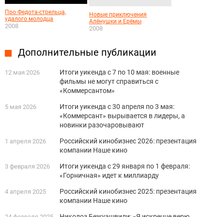
Про Федота-стрельца,
Новые приключения
удалого молодца
Алёнушки и Ерёмы
2008
2008
Дополнительные публикации
Итоги уикенда с 7 по 10 мая: военные
12 мая 2026
фильмы не могут справиться с
«Коммерсантом»
Итоги уикенда с 30 апреля по 3 мая:
5 мая 2026
«Коммерсант» вырывается в лидеры, а
новинки разочаровывают
Российский кинобизнес 2026: презентация
1 апреля 2026
компании Наше кино
Итоги уикенда с 29 января по 1 февраля:
3 февраля 2026
«Горничная» идет к миллиарду
Российский кинобизнес 2025: презентация
4 апреля 2025
компании Наше кино
Николоз Бежуашвили: «Я искренне верю,
24 февраля 2025