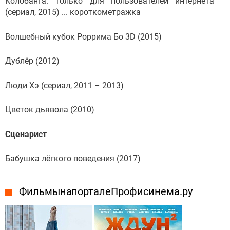
Колобанга. Только для пользователей интернета
(сериал, 2015) ... короткометражка
Волшебный кубок Роррима Бо 3D (2015)
Дублёр (2012)
Люди Хэ (сериал, 2011 – 2013)
Цветок дьявола (2010)
Сценарист
Бабушка лёгкого поведения (2017)
Фильмы на портале Профисинема.ру