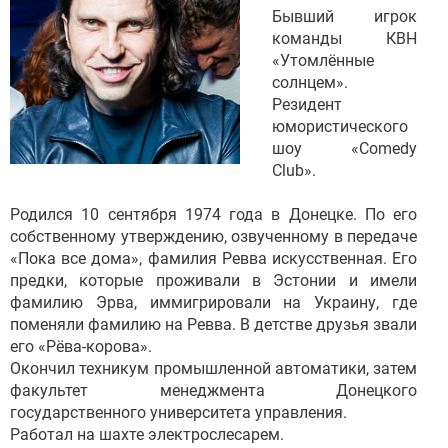
Бывший игрок
команды КВН
«Утомлённые
солнцем».
Резидент
юмористического
шоу «Comedy
Club».
Родился 10 сентября 1974 года в Донецке. По его
собственному утверждению, озвученному в передаче
«Пока все дома», фамилия Ревва искусственная. Его
предки, которые проживали в Эстонии и имели
фамилию Эрва, иммигрировали на Украину, где
поменяли фамилию на Ревва. В детстве друзья звали
его «Рёва-корова».
Окончил техникум промышленной автоматики, затем
факультет менеджмента Донецкого
государственного университета управления.
Работал на шахте электрослесарем.