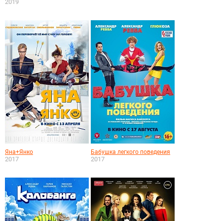
2019
Яна+Янко
Бабушка легкого поведения
2017
2017