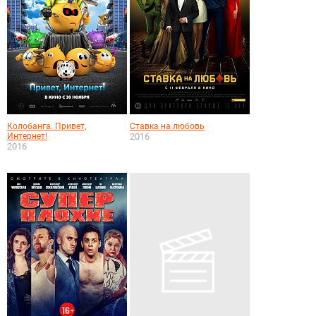
Колобанга. Привет,
Ставка на любовь
Интернет!
2016
2016