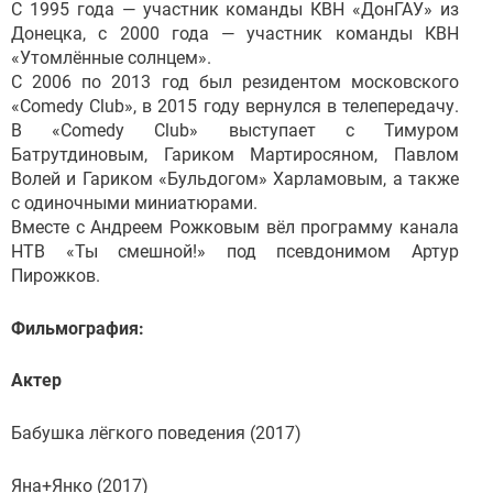
С 1995 года — участник команды КВН «ДонГАУ» из
Донецка, с 2000 года — участник команды КВН
«Утомлённые солнцем».
С 2006 по 2013 год был резидентом московского
«Comedy Club», в 2015 году вернулся в телепередачу.
В «Comedy Club» выступает с Тимуром
Батрутдиновым, Гариком Мартиросяном, Павлом
Волей и Гариком «Бульдогом» Харламовым, а также
с одиночными миниатюрами.
Вместе с Андреем Рожковым вёл программу канала
НТВ «Ты смешной!» под псевдонимом Артур
Пирожков.
Фильмография:
Актер
Бабушка лёгкого поведения (2017)
Яна+Янко (2017)