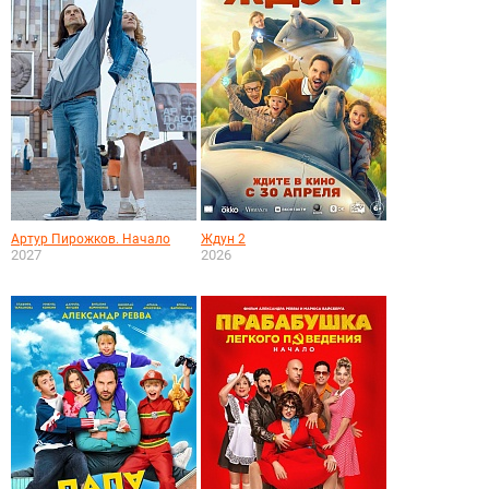
Артур Пирожков. Начало
Ждун 2
2027
2026