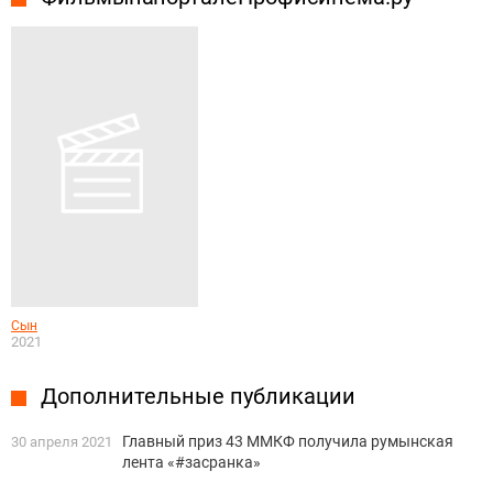
Сын
2021
Дополнительные публикации
Главный приз 43 ММКФ получила румынская
30 апреля 2021
лента «#засранка»