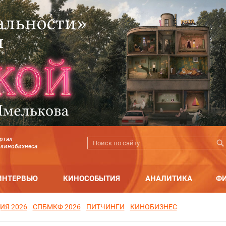
ртал
 кинобизнеса
ИНТЕРВЬЮ
КИНОСОБЫТИЯ
АНАЛИТИКА
Ф
ИЯ 2026
СПБМКФ 2026
ПИТЧИНГИ
КИНОБИЗНЕС