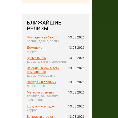
БЛИЖАЙШИЕ
РЕЛИЗЫ
Последний рубеж
13.08.2026
боевик, драма, военн.
Демонолог
13.08.2026
хоррор
Время сиять
13.08.2026
драма, фэнтези, спортивн.
Влюбись в меня, если
13.08.2026
осмелишься
драма, мелодрама
Самурай и пленник
13.08.2026
детектив, экшн
Материя времени
13.08.2026
триллер, фантастика,
криминальн.
Ешь, молись, худей
13.08.2026
хоррор
Во власти страха
13.08.2026