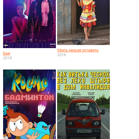
Убить нельзя оставить
Бык
2018
2018