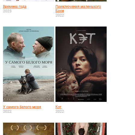
Времена года
Приключения маленького
2023
Бахи
2022
У самого белого моря
Кэт
2022
2022