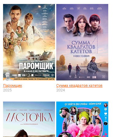
Паромщик
Сумма квадратов катетов
2025
2024