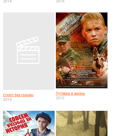
2014
2014
Путёвка в жизнь
Спорт без границ
2013
2014