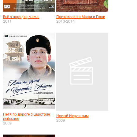
Всё в порядке, мама!
Приключения Маши и Гоши
2011
2010-2014
Петя по дороге в царствие
Новый Иерусалим
небесное
2009
2009