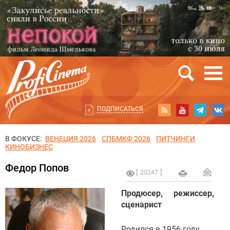
ПОДПИСАТЬСЯ
В ФОКУСЕ:
ВЕНЕЦИЯ 2026
СПБМКФ 2026
ПИТЧИНГИ
КИНОБИЗНЕС
Федор Попов
20247
Продюсер, режиссер,
сценарист
Родился в 1956 году.