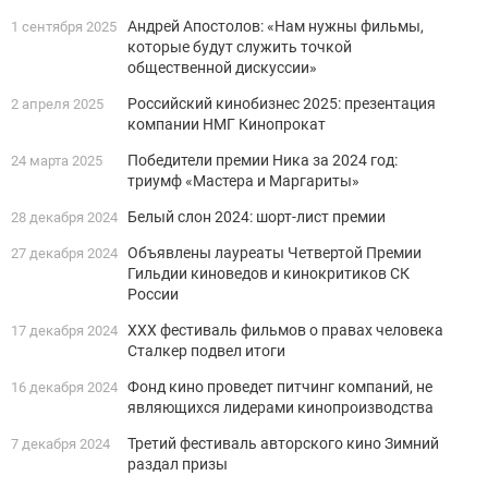
Андрей Апостолов: «Нам нужны фильмы,
1 сентября 2025
которые будут служить точкой
общественной дискуссии»
Российский кинобизнес 2025: презентация
2 апреля 2025
компании НМГ Кинопрокат
Победители премии Ника за 2024 год:
24 марта 2025
триумф «Мастера и Маргариты»
Белый слон 2024: шорт-лист премии
28 декабря 2024
Объявлены лауреаты Четвертой Премии
27 декабря 2024
Гильдии киноведов и кинокритиков СК
России
XХХ фестиваль фильмов о правах человека
17 декабря 2024
Сталкер подвел итоги
Фонд кино проведет питчинг компаний, не
16 декабря 2024
являющихся лидерами кинопроизводства
Третий фестиваль авторского кино Зимний
7 декабря 2024
раздал призы