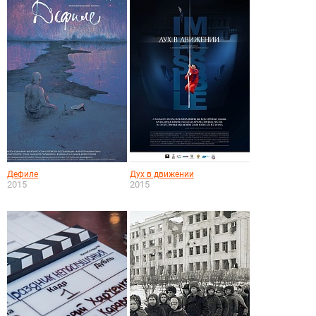
Дефиле
Дух в движении
2015
2015