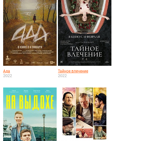
Ада
Тайное влечение
2022
2022