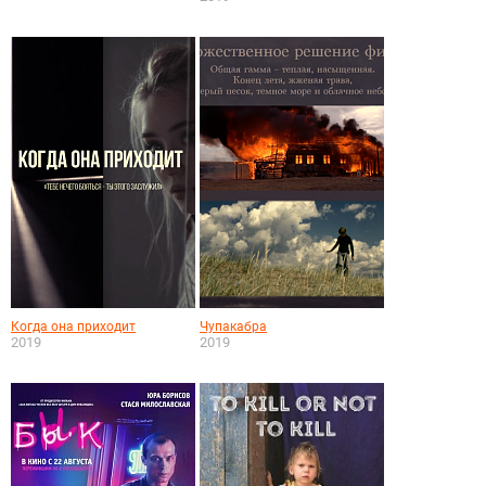
Когда она приходит
Чупакабра
2019
2019