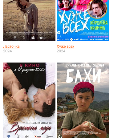
Ласточка
Хуже всех
2024
2024